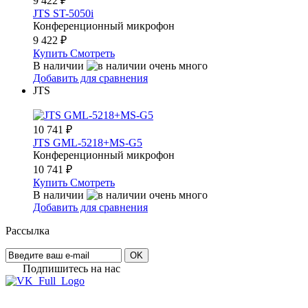
9 422
₽
JTS ST-5050i
Конференционный микрофон
9 422
₽
Купить
Смотреть
В наличии
Добавить для сравнения
JTS
10 741
₽
JTS GML-5218+MS-G5
Конференционный микрофон
10 741
₽
Купить
Смотреть
В наличии
Добавить для сравнения
Рассылка
OK
Подпишитесь на наc