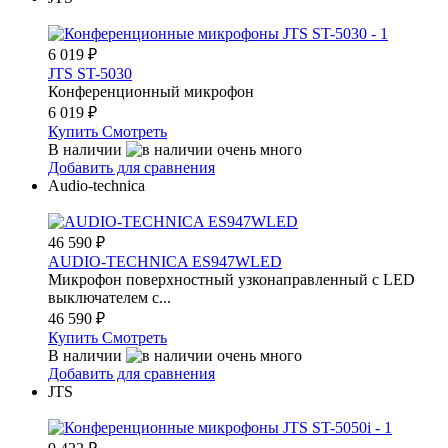
6 019
₽
JTS ST-5030
Конференционный микрофон
6 019
₽
Купить
Смотреть
В наличии
Добавить для сравнения
Audio-technica
46 590
₽
AUDIO-TECHNICA ES947WLED
Микрофон поверхностный узконаправленный с LED
выключателем с...
46 590
₽
Купить
Смотреть
В наличии
Добавить для сравнения
JTS