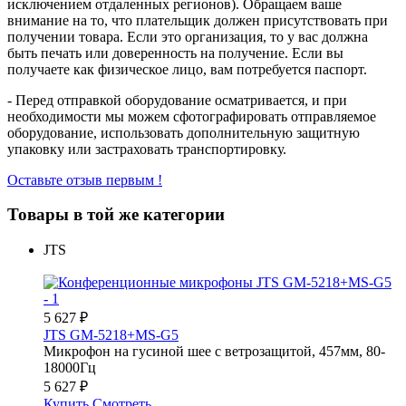
исключением отдаленных регионов). Обращаем ваше
внимание на то, что плательщик должен присутствовать при
получении товара. Если это организация, то у вас должна
быть печать или доверенность на получение. Если вы
получаете как физическое лицо, вам потребуется паспорт.
- Перед отправкой оборудование осматривается, и при
необходимости мы можем сфотографировать отправляемое
оборудование, использовать дополнительную защитную
упаковку или застраховать транспортировку.
Оставьте отзыв первым !
Товары в той же категории
JTS
5 627
₽
JTS GM-5218+MS-G5
Микрофон на гусиной шее с ветрозащитой, 457мм, 80-
18000Гц
5 627
₽
Купить
Смотреть