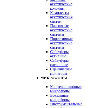
акустические
колонны
Комплекты
акустических
систем
Пассивные
акустические
системы
Портативные
акустические
системы
Сабвуферы
активные
Сабвуферы
пассивные
Сценические
мониторы
МИКРОФОНЫ
Конференционные
микрофоны
Вокальные
микрофоны
Инструментальные