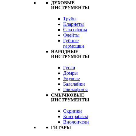
ДУХОВЫЕ
ИНСТРУМЕНТЫ
Трубы
Кларнеты
Саксофоны
Флейты
Губные
гармошки
НАРОДНЫЕ
ИНСТРУМЕНТЫ
Гусли
Домры
Укулеле
Балалайки
Глюкофоны
СМЫЧКОВЫЕ
ИНСТРУМЕНТЫ
Скрипки
Контрабасы
Виолончели
ГИТАРЫ