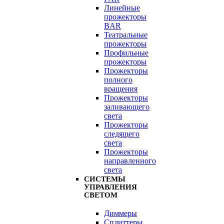
Линейные
прожекторы
BAR
Театральные
прожекторы
Профильные
прожекторы
Прожекторы
полного
вращения
Прожекторы
заливающего
света
Прожекторы
следящего
света
Прожекторы
направленного
света
СИСТЕМЫ
УПРАВЛЕНИЯ
СВЕТОМ
Диммеры
Сплиттеры