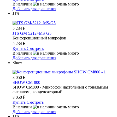
В наличии
Добавить для сравнения
JTS
5 234
₽
JTS GM-5212+MS-G5
Конференционный микрофон
5 234
₽
Купить
Смотреть
В наличии
Добавить для сравнения
Show
8 050
₽
SHOW CM-800
SHOW CM800 - Микрофон настольный с тональным
сигналом , конденсаторный
8 050
₽
Купить
Смотреть
В наличии
Добавить для сравнения
JTS