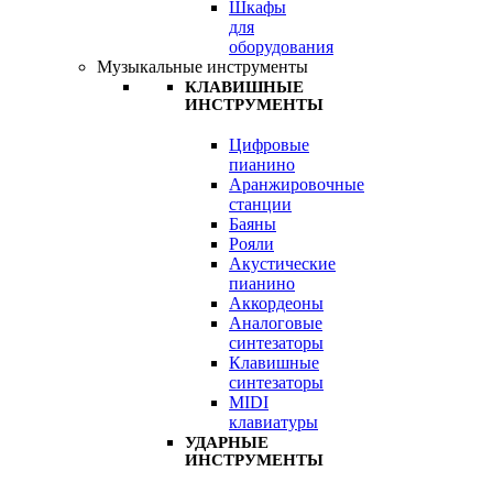
Шкафы
для
оборудования
Музыкальные инструменты
КЛАВИШНЫЕ
ИНСТРУМЕНТЫ
Цифровые
пианино
Аранжировочные
станции
Баяны
Рояли
Акустические
пианино
Аккордеоны
Аналоговые
синтезаторы
Клавишные
синтезаторы
MIDI
клавиатуры
УДАРНЫЕ
ИНСТРУМЕНТЫ