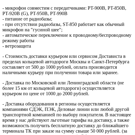
- микрофон совместим с передатчиками: PT-900B, PT-850B,
PT-920B (G), PT-950B, PT-990B
- питание от радиобазы;
- при отсутствии радиобазы, ST-850 работает как обычный
микрофон на "гусиной шее";
- автоматическое переключение к проводному/беспроводному
режиму работы
- ветрозащита
- Стоимость доставки курьером или сервисом Достависта в
пределах кольцевой автодороги Москвы и Санкт-Петербурга
составляет от 500 до 1000 рублей, оплата производится
наличными курьеру при получении товара или заранее.
- Доставка по Московской или Ленинградской области (не
более 15 км от кольцевой автодороги) осуществляется
курьером по цене от 1000 до 2000 рублей.
- Доставка оборудования в регионы осуществляется
компаниями СДЭК, ПЭК, Деловые линии или любой другой
транспортной компанией по выбору покупателя. В настоящее
время у нас действуют льготные тарифы на доставку, а также
возможность получить бесплатную доставку до ближайшего
терминала ТК при заказе на сумму свыше 50 000 рублей. (за