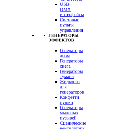
USB-
DMX
интерфейсы
Световые
пульты
управления
ГЕНЕРАТОРЫ
ЭФФЕКТОВ
Генераторы
дыма
Генераторы
снега
Генераторы
тумана
Жидкости
для
генераторов
Конфетти
пушки
Генераторы
мыльных
пузырей
Сценические
вентиляторы