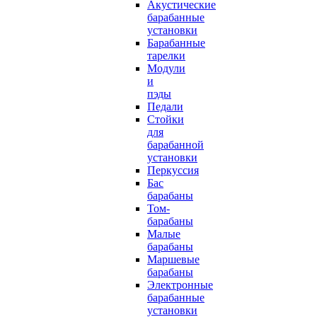
Акустические
барабанные
установки
Барабанные
тарелки
Модули
и
пэды
Педали
Стойки
для
барабанной
установки
Перкуссия
Бас
барабаны
Том-
барабаны
Малые
барабаны
Маршевые
барабаны
Электронные
барабанные
установки