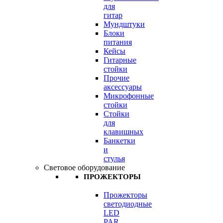
для
гитар
Мундштуки
Блоки
питания
Кейсы
Гитарные
стойки
Прочие
аксессуары
Микрофонные
стойки
Стойки
для
клавишных
Банкетки
и
стулья
Световое оборудование
ПРОЖЕКТОРЫ
Прожекторы
светодиодные
LED
PAR