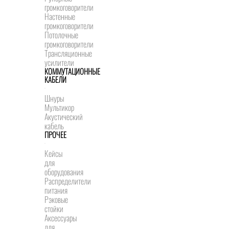
громкоговорители
Настенные
громкоговорители
Потолочные
громкоговорители
Трансляционные
усилители
КОММУТАЦИОННЫЕ
КАБЕЛИ
Шнуры
Мультикор
Акустический
кабель
ПРОЧЕЕ
Кейсы
для
оборудования
Распределители
питания
Рэковые
стойки
Аксессуары
для