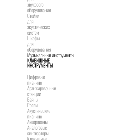
звукового
оборудования
Стойки
для
акустических
систем
Шкафы
для
оборудования
Музыкальные инструменты
КЛАВИШНЫЕ
ИНСТРУМЕНТЫ
Цифровые
пианино
Аранжировочные
станции
Баяны
Рояли
Акустические
пианино
Аккордеоны
Аналоговые
синтезаторы
Клавишные