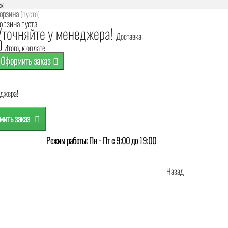
аж
орзина
(пусто)
орзина пуста
Уточняйте у менеджера!
Доставка:
0
Итого, к оплате
Оформить заказ
еджера!
ить заказ
Режим работы: Пн - Пт с 9:00 до 19:00
Назад