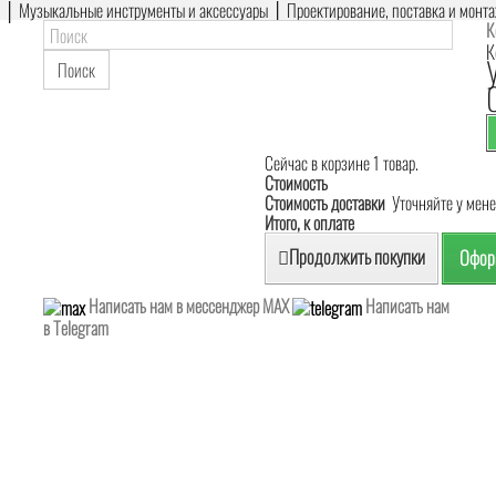
е │ Музыкальные инструменты и аксессуары │ Проектирование, поставка и монт
К
К
Поиск
Сейчас в корзине 1 товар.
Стоимость
Стоимость доставки
Уточняйте у мен
Итого, к оплате
Продолжить покупки
Оформ
Написать нам в мессенджер MAX
Написать нам
в Telegram