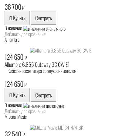
36 700
₽
Купить
Смотреть
В наличии
Добавить для сравнения
Alhambra
124 650
₽
Alhambra 6.855 Cutaway 3C CW E1
Классическая гитара со звукоснимателем
124 650
₽
Купить
Смотреть
В наличии
Добавить для сравнения
MiLena-Music
32 540
₽