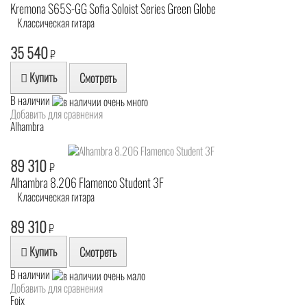
Kremona S65S-GG Sofia Soloist Series Green Globe
Классическая гитара
35 540
₽
Купить
Смотреть
В наличии
Добавить для сравнения
Alhambra
89 310
₽
Alhambra 8.206 Flamenco Student 3F
Классическая гитара
89 310
₽
Купить
Смотреть
В наличии
Добавить для сравнения
Foix