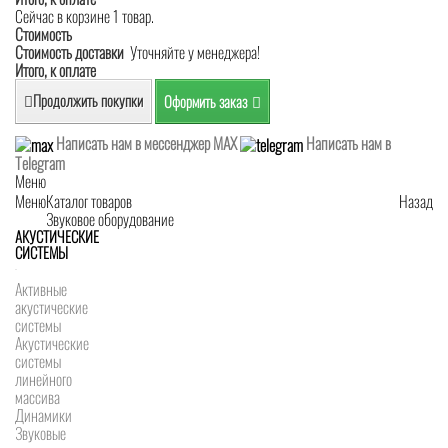
Сейчас в корзине 1 товар.
Стоимость
Стоимость доставки
Уточняйте у менеджера!
Итого, к оплате
Продолжить покупки
Оформить заказ
Написать нам в мессенджер MAX
Написать нам в
Telegram
Меню
Меню
Каталог товаров
Назад
Звуковое оборудование
АКУСТИЧЕСКИЕ
СИСТЕМЫ
Активные
акустические
системы
Акустические
системы
линейного
массива
Динамики
Звуковые