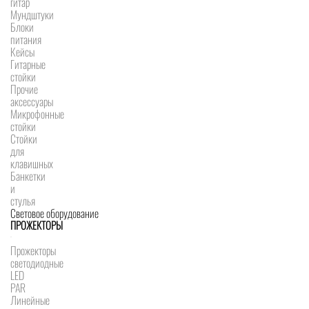
гитар
Мундштуки
Блоки
питания
Кейсы
Гитарные
стойки
Прочие
аксессуары
Микрофонные
стойки
Стойки
для
клавишных
Банкетки
и
стулья
Световое оборудование
ПРОЖЕКТОРЫ
Прожекторы
светодиодные
LED
PAR
Линейные