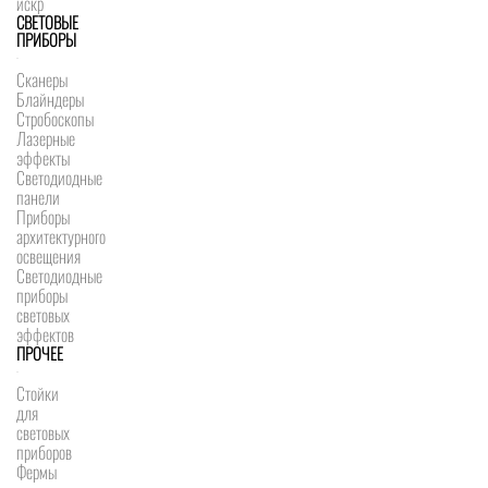
искр
СВЕТОВЫЕ
ПРИБОРЫ
Сканеры
Блайндеры
Стробоскопы
Лазерные
эффекты
Светодиодные
панели
Приборы
архитектурного
освещения
Светодиодные
приборы
световых
эффектов
ПРОЧЕЕ
Стойки
для
световых
приборов
Фермы