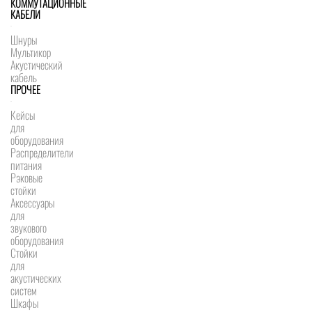
КОММУТАЦИОННЫЕ
КАБЕЛИ
Шнуры
Мультикор
Акустический
кабель
ПРОЧЕЕ
Кейсы
для
оборудования
Распределители
питания
Рэковые
стойки
Аксессуары
для
звукового
оборудования
Стойки
для
акустических
систем
Шкафы