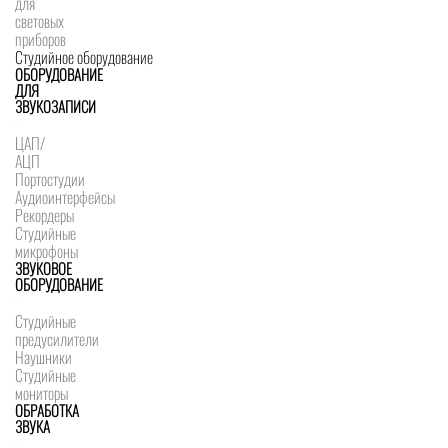
для
световых
приборов
Студийное оборудование
ОБОРУДОВАНИЕ
ДЛЯ
ЗВУКОЗАПИСИ
ЦАП/
АЦП
Портостудии
Аудиоинтерфейсы
Рекордеры
Студийные
микрофоны
ЗВУКОВОЕ
ОБОРУДОВАНИЕ
Студийные
предусилители
Наушники
Студийные
мониторы
ОБРАБОТКА
ЗВУКА