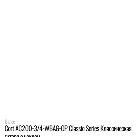
Далее
Cort AC200-3/4-WBAG-OP Classic Series Классическая
гитара с чехлом