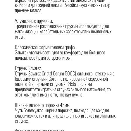
выбором для задней деки и обечайки акустических гитар
премиум класса.
Улучшенные пружины.
Традиционное расположение пружин используется для
максимизации колебательных характеристик нейлоновых
струн.
Классическая форма головки грифа.
Завиток увеличивает чувство комфорта для большого
пальца левой руки во время игры.
Струны Savarez.
Струны Savarez Cristal Corum 500CJ сильного натяжения с
басовыми струнами Corum с полированной серебряной
оплеткой и первыми струнами Cristal. Если вы
предпочитаете играть на струнах сильного натяжения, то
этот комплект именно то, что вам нужно.
Ширина верхнего порожка 45мм.
Чуть более узкая ширина порожка, подходящая как для
классических, так и для традиционных игроков на стальных
струнах.