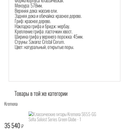
Форма корпуса: классическая.
Мензура: 578мм.
Верхняя дека: массив ели.
Задняя дека и обечайка: красное дерево.
Гриф: красное дерево.
Накладка грифа и бридж: мербау.
Крепление грифа: ласточкин хвост.
Ширина грифа у верхнего порожка: 45мм.
Струны: Savarez Cristal Corum.
Цвет: натуральный, открытые поры.
Товары в той же категории
Kremona
35 540
₽