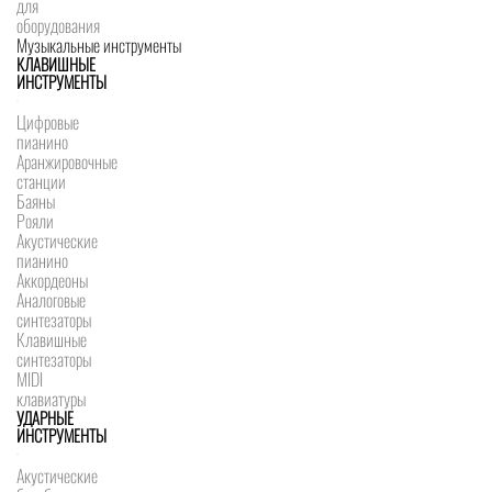
для
оборудования
Музыкальные инструменты
КЛАВИШНЫЕ
ИНСТРУМЕНТЫ
Цифровые
пианино
Аранжировочные
станции
Баяны
Рояли
Акустические
пианино
Аккордеоны
Аналоговые
синтезаторы
Клавишные
синтезаторы
MIDI
клавиатуры
УДАРНЫЕ
ИНСТРУМЕНТЫ
Акустические