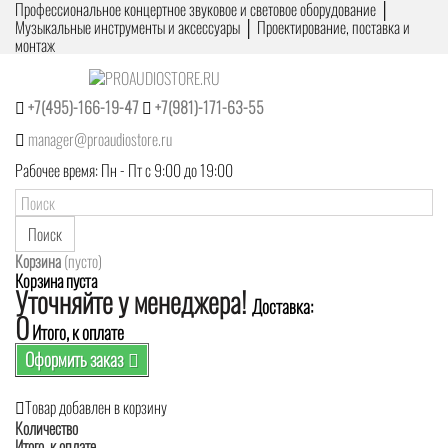
Профессиональное концертное звуковое и световое оборудование │
Музыкальные инструменты и аксессуары │ Проектирование, поставка и
монтаж
+7(495)-166-19-47
+7(981)-171-63-55
manager@proaudiostore.ru
Рабочее время: Пн - Пт с 9:00 до 19:00
Поиск
Корзина
(пусто)
Корзина пуста
Уточняйте у менеджера!
Доставка:
0
Итого, к оплате
Оформить заказ
Товар добавлен в корзину
Количество
Итого, к оплате