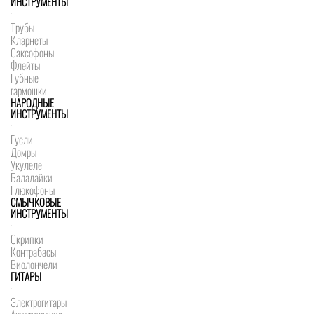
ИНСТРУМЕНТЫ
Трубы
Кларнеты
Саксофоны
Флейты
Губные
гармошки
НАРОДНЫЕ
ИНСТРУМЕНТЫ
Гусли
Домры
Укулеле
Балалайки
Глюкофоны
СМЫЧКОВЫЕ
ИНСТРУМЕНТЫ
Скрипки
Контрабасы
Виолончели
ГИТАРЫ
Электрогитары