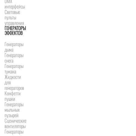
DMX
интерфейсы
Световые
пульты
управления
ГЕНЕРАТОРЫ
ЭФФЕКТОВ
Генераторы
дыма
Генераторы
снега
Генераторы
тумана
Жидкости
для
генераторов
Конфетти
пушки
Генераторы
мыльных
пузырей
Сценические
вентиляторы
Генераторы