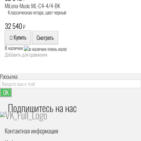
MiLena-Music ML-C4-4/4-BK
Классическая гитара, цвет черный
32 540
₽
Купить
Смотреть
В наличии
Добавить для сравнения
Рассылка
OK
Подпишитесь на наc
Контактная информация