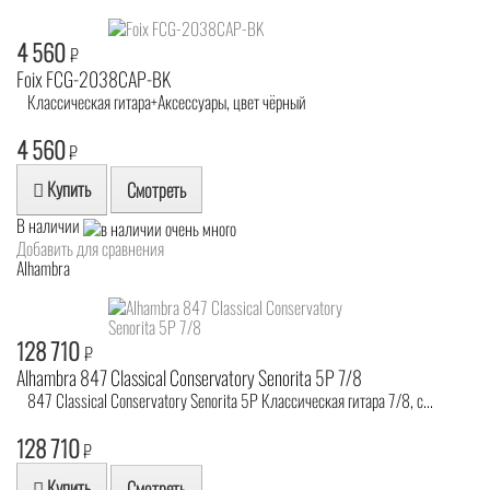
4 560
₽
Foix FCG-2038CAP-BK
Классическая гитара+Аксессуары, цвет чёрный
4 560
₽
Купить
Смотреть
В наличии
Добавить для сравнения
Alhambra
128 710
₽
Alhambra 847 Classical Conservatory Senorita 5P 7/8
847 Classical Conservatory Senorita 5P Классическая гитара 7/8, с...
128 710
₽
Купить
Смотреть