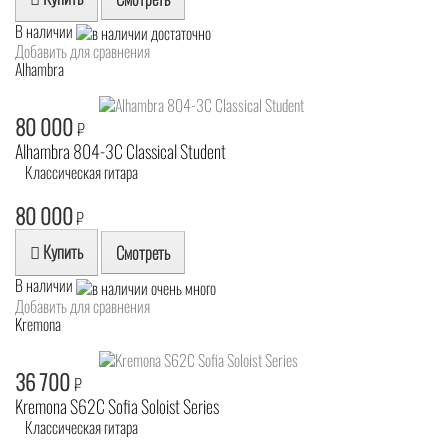
В наличии
Добавить для сравнения
Alhambra
80 000
₽
Alhambra 804-3C Classical Student
Классическая гитара
80 000
₽
Купить
Смотреть
В наличии
Добавить для сравнения
Kremona
36 700
₽
Kremona S62C Sofia Soloist Series
Классическая гитара