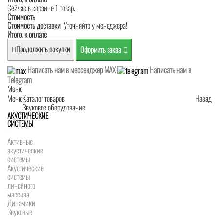
Сейчас в корзине 1 товар.
Стоимость
Стоимость доставки
Уточняйте у менеджера!
Итого, к оплате
Продолжить покупки
Оформить заказ
Написать нам в мессенджер MAX
Написать нам в
Telegram
Меню
Меню
Каталог товаров
Назад
Звуковое оборудование
АКУСТИЧЕСКИЕ
СИСТЕМЫ
Активные
акустические
системы
Акустические
системы
линейного
массива
Динамики
Звуковые