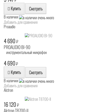
₽
Купить
Смотреть
В наличии
Добавить для сравнения
Proaudio
4 690
₽
PROAUDIO BI-90
инструментальный микрофон
4 690
₽
Купить
Смотреть
В наличии
Добавить для сравнения
Alctron
16 120
₽
Alctron T8700-II