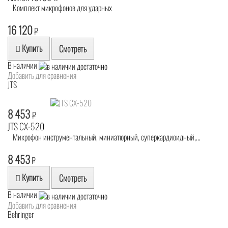
Комплект микрофонов для ударных
16 120
₽
Купить
Смотреть
В наличии
Добавить для сравнения
JTS
8 453
₽
JTS CX-520
Микрофон инструментальный, миниатюрный, суперкардиоидный,...
8 453
₽
Купить
Смотреть
В наличии
Добавить для сравнения
Behringer