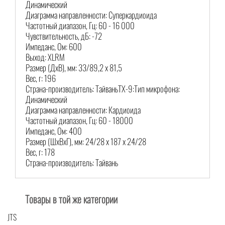
Динамический
Диаграмма направленности: Суперкардиоида
Частотный диапазон, Гц: 60 - 16 000
Чувствительность, дБ: -72
Импеданс, Ом: 600
Выход: XLRM
Размер (ДхВ), мм: 33/89,2 х 81,5
Вес, г: 196
Страна-производитель: ТайваньTX-9:Тип микрофона:
Динамический
Диаграмма направленности: Кардиоида
Частотный диапазон, Гц: 60 - 18000
Импеданс, Ом: 400
Размер (ШхВхГ), мм: 24/28 х 187 х 24/28
Вес, г: 178
Страна-производитель: Тайвань
Товары в той же категории
JTS