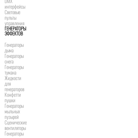
DMX
интерфейсы
Световые
пульты
управления
ГЕНЕРАТОРЫ
ЭФФЕКТОВ
Генераторы
дыма
Генераторы
снега
Генераторы
тумана
Жидкости
для
генераторов
Конфетти
пушки
Генераторы
мыльных
пузырей
Сценические
вентиляторы
Генераторы