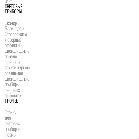
искр
СВЕТОВЫЕ
ПРИБОРЫ
Сканеры
Блайндеры
Стробоскопы
Лазерные
эффекты
Светодиодные
панели
Приборы
архитектурного
освещения
Светодиодные
приборы
световых
эффектов
ПРОЧЕЕ
Стойки
для
световых
приборов
Фермы