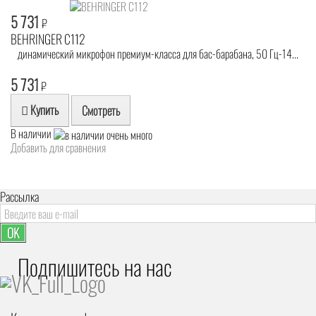
5 731
₽
BEHRINGER C112
динамический микрофон премиум-класса для бас-барабана, 50 Гц-14...
5 731
₽
Купить
Смотреть
В наличии
Добавить для сравнения
Рассылка
OK
Подпишитесь на наc