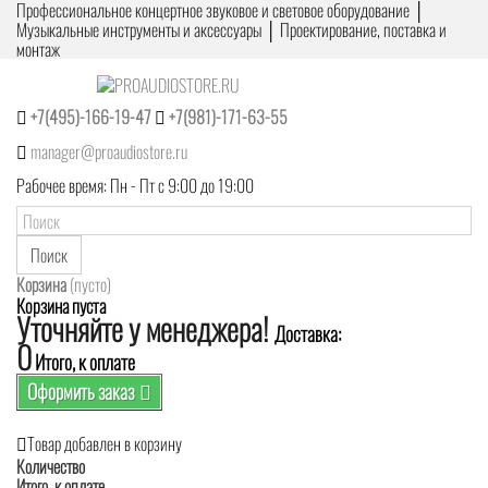
Профессиональное концертное звуковое и световое оборудование │
Музыкальные инструменты и аксессуары │ Проектирование, поставка и
монтаж
+7(495)-166-19-47
+7(981)-171-63-55
manager@proaudiostore.ru
Рабочее время: Пн - Пт с 9:00 до 19:00
Поиск
Корзина
(пусто)
Корзина пуста
Уточняйте у менеджера!
Доставка:
0
Итого, к оплате
Оформить заказ
Товар добавлен в корзину
Количество
Итого, к оплате