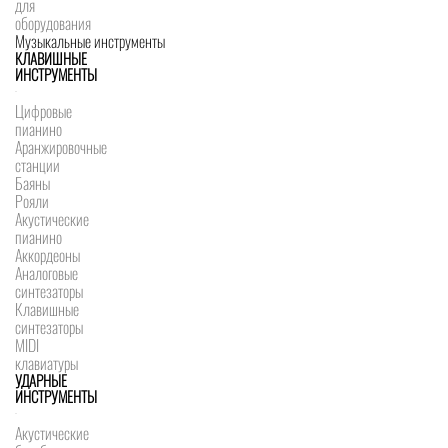
для
оборудования
Музыкальные инструменты
КЛАВИШНЫЕ
ИНСТРУМЕНТЫ
Цифровые
пианино
Аранжировочные
станции
Баяны
Рояли
Акустические
пианино
Аккордеоны
Аналоговые
синтезаторы
Клавишные
синтезаторы
MIDI
клавиатуры
УДАРНЫЕ
ИНСТРУМЕНТЫ
Акустические