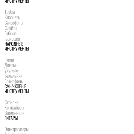
ИНСТРУМЕНТЫ
Трубы
Кларнеты
Саксофоны
Флейты
Губные
гармошки
НАРОДНЫЕ
ИНСТРУМЕНТЫ
Гусли
Домры
Укулеле
Балалайки
Глюкофоны
СМЫЧКОВЫЕ
ИНСТРУМЕНТЫ
Скрипки
Контрабасы
Виолончели
ГИТАРЫ
Электрогитары