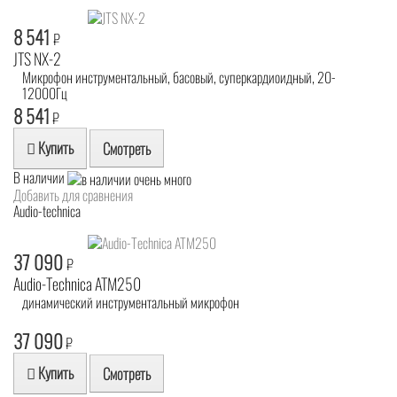
8 541
₽
JTS NX-2
Микрофон инструментальный, басовый, суперкардиоидный, 20-
12000Гц
8 541
₽
Купить
Смотреть
В наличии
Добавить для сравнения
Audio-technica
37 090
₽
Audio-Technica ATM250
динамический инструментальный микрофон
37 090
₽
Купить
Смотреть