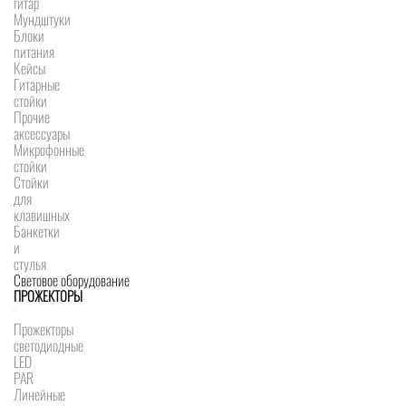
гитар
Мундштуки
Блоки
питания
Кейсы
Гитарные
стойки
Прочие
аксессуары
Микрофонные
стойки
Стойки
для
клавишных
Банкетки
и
стулья
Световое оборудование
ПРОЖЕКТОРЫ
Прожекторы
светодиодные
LED
PAR
Линейные