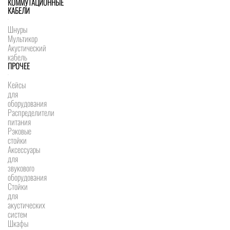
КОММУТАЦИОННЫЕ
КАБЕЛИ
Шнуры
Мультикор
Акустический
кабель
ПРОЧЕЕ
Кейсы
для
оборудования
Распределители
питания
Рэковые
стойки
Аксессуары
для
звукового
оборудования
Стойки
для
акустических
систем
Шкафы