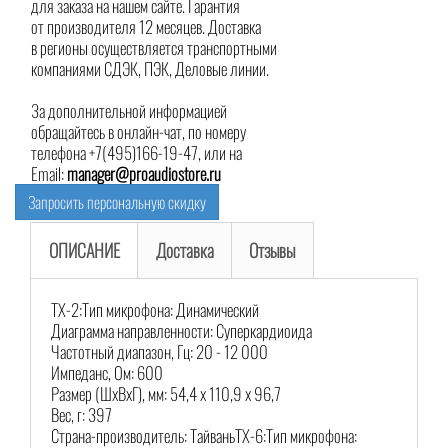
для заказа на нашем сайте. Гарантия
от производителя 12 месяцев. Доставка
в регионы осуществляется транспортными
компаниями СДЭК, ПЭК, Деловые линии.
За дополнительной информацией
обращайтесь в онлайн-чат, по номеру
телефона +7(495)166-19-47, или на
Email:
manager@proaudiostore.ru
Запросить персональную скидку
ОПИСАНИЕ
Доставка
Отзывы
TX-2:Тип микрофона: Динамический
Диаграмма направленности: Суперкардиоида
Частотный диапазон, Гц: 20 - 12 000
Импеданс, Ом: 600
Размер (ШхВхГ), мм: 54,4 х 110,9 х 96,7
Вес, г: 397
Страна-производитель: ТайваньTX-6:Тип микрофона: