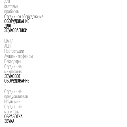
для
световых
приборов
Студийное оборудование
ОБОРУДОВАНИЕ
ДЛЯ
ЗВУКОЗАПИСИ
ЦАП/
АЦП
Портостудии
Аудиоинтерфейсы
Рекордеры
Студийные
микрофоны
ЗВУКОВОЕ
ОБОРУДОВАНИЕ
Студийные
предусилители
Наушники
Студийные
мониторы
ОБРАБОТКА
ЗВУКА