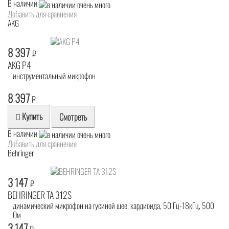
В наличии
Добавить для сравнения
AKG
8 397
₽
AKG P4
инструментальный микрофон
8 397
₽
Купить
Смотреть
В наличии
Добавить для сравнения
Behringer
3 147
₽
BEHRINGER TA 312S
динамический микрофон на гусиной шее, кардиоида, 50 Гц-18кГц, 500
Ом
3 147