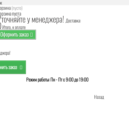
аж
орзина
(пусто)
орзина пуста
Уточняйте у менеджера!
Доставка:
0
Итого, к оплате
Оформить заказ
еджера!
ить заказ
Режим работы: Пн - Пт с 9:00 до 19:00
Назад