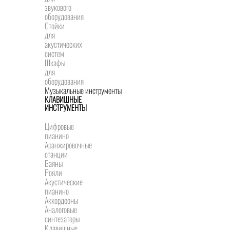
звукового
оборудования
Стойки
для
акустических
систем
Шкафы
для
оборудования
Музыкальные инструменты
КЛАВИШНЫЕ
ИНСТРУМЕНТЫ
Цифровые
пианино
Аранжировочные
станции
Баяны
Рояли
Акустические
пианино
Аккордеоны
Аналоговые
синтезаторы
Клавишные