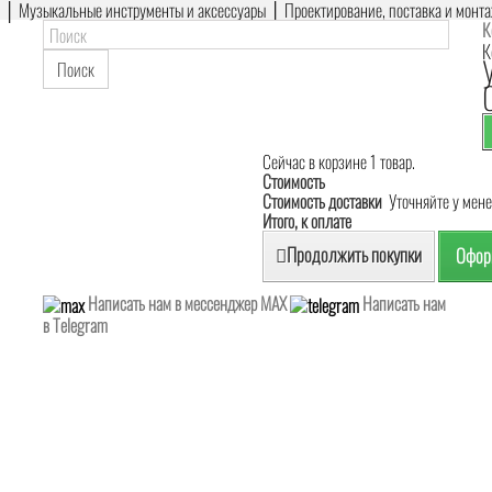
е │ Музыкальные инструменты и аксессуары │ Проектирование, поставка и монт
К
К
Поиск
Сейчас в корзине 1 товар.
Стоимость
Стоимость доставки
Уточняйте у мен
Итого, к оплате
Продолжить покупки
Оформ
Написать нам в мессенджер MAX
Написать нам
в Telegram