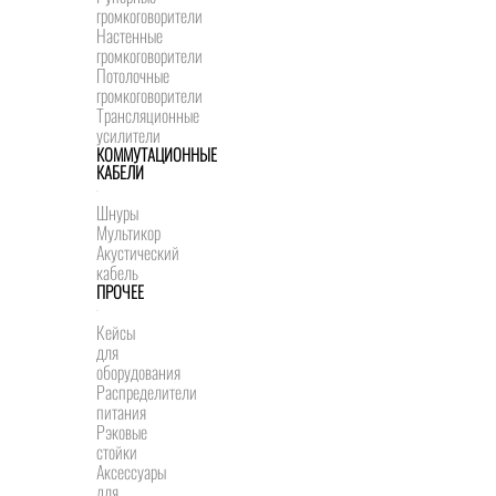
громкоговорители
Настенные
громкоговорители
Потолочные
громкоговорители
Трансляционные
усилители
КОММУТАЦИОННЫЕ
КАБЕЛИ
Шнуры
Мультикор
Акустический
кабель
ПРОЧЕЕ
Кейсы
для
оборудования
Распределители
питания
Рэковые
стойки
Аксессуары
для