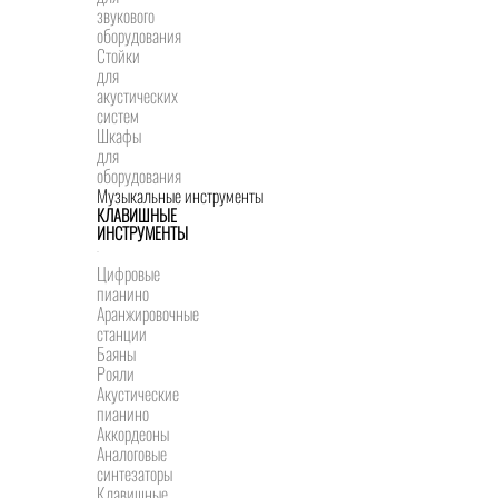
звукового
оборудования
Стойки
для
акустических
систем
Шкафы
для
оборудования
Музыкальные инструменты
КЛАВИШНЫЕ
ИНСТРУМЕНТЫ
Цифровые
пианино
Аранжировочные
станции
Баяны
Рояли
Акустические
пианино
Аккордеоны
Аналоговые
синтезаторы
Клавишные