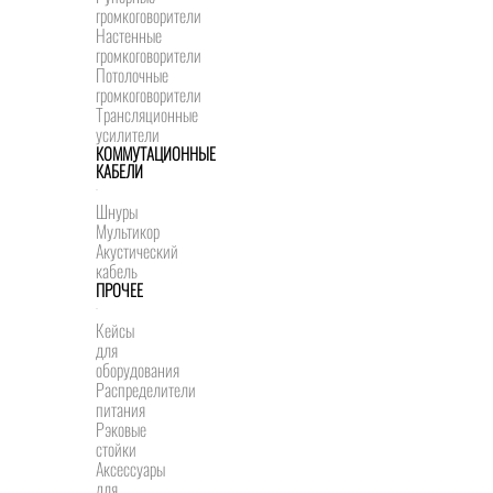
громкоговорители
Настенные
громкоговорители
Потолочные
громкоговорители
Трансляционные
усилители
КОММУТАЦИОННЫЕ
КАБЕЛИ
Шнуры
Мультикор
Акустический
кабель
ПРОЧЕЕ
Кейсы
для
оборудования
Распределители
питания
Рэковые
стойки
Аксессуары
для