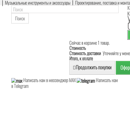
е │ Музыкальные инструменты и аксессуары │ Проектирование, поставка и монт
К
К
Поиск
Сейчас в корзине 1 товар.
Стоимость
Стоимость доставки
Уточняйте у мен
Итого, к оплате
Продолжить покупки
Оформ
Написать нам в мессенджер MAX
Написать нам
в Telegram