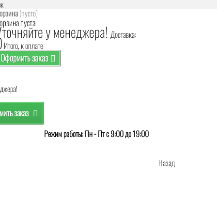
аж
орзина
(пусто)
орзина пуста
Уточняйте у менеджера!
Доставка:
0
Итого, к оплате
Оформить заказ
еджера!
ить заказ
Режим работы: Пн - Пт с 9:00 до 19:00
Назад