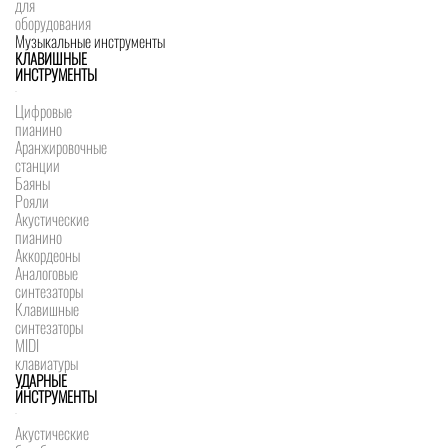
для
оборудования
Музыкальные инструменты
КЛАВИШНЫЕ
ИНСТРУМЕНТЫ
Цифровые
пианино
Аранжировочные
станции
Баяны
Рояли
Акустические
пианино
Аккордеоны
Аналоговые
синтезаторы
Клавишные
синтезаторы
MIDI
клавиатуры
УДАРНЫЕ
ИНСТРУМЕНТЫ
Акустические