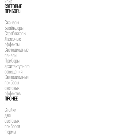
искр
СВЕТОВЫЕ
ПРИБОРЫ
Сканеры
Блайндеры
Стробоскопы
Лазерные
эффекты
Светодиодные
панели
Приборы
архитектурного
освещения
Светодиодные
приборы
световых
эффектов
ПРОЧЕЕ
Стойки
для
световых
приборов
Фермы