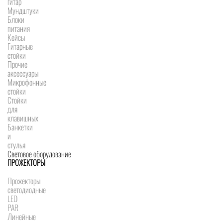
гитар
Мундштуки
Блоки
питания
Кейсы
Гитарные
стойки
Прочие
аксессуары
Микрофонные
стойки
Стойки
для
клавишных
Банкетки
и
стулья
Световое оборудование
ПРОЖЕКТОРЫ
Прожекторы
светодиодные
LED
PAR
Линейные