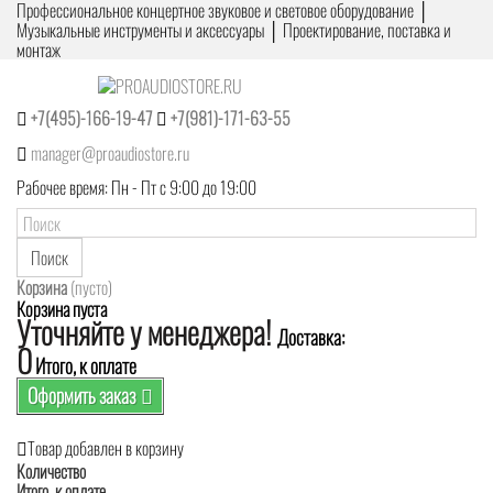
Профессиональное концертное звуковое и световое оборудование │
Музыкальные инструменты и аксессуары │ Проектирование, поставка и
монтаж
+7(495)-166-19-47
+7(981)-171-63-55
manager@proaudiostore.ru
Рабочее время: Пн - Пт с 9:00 до 19:00
Поиск
Корзина
(пусто)
Корзина пуста
Уточняйте у менеджера!
Доставка:
0
Итого, к оплате
Оформить заказ
Товар добавлен в корзину
Количество
Итого, к оплате