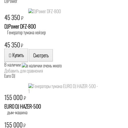
DJPower
45 350
₽
DJPower DFZ-800
Генератор тумана хейзер
45 350
₽
Купить
Смотреть
В наличии
Добавить для сравнения
Euro DJ
155 000
₽
EURO DJ HAZER-500
дым-машина
155 000
₽