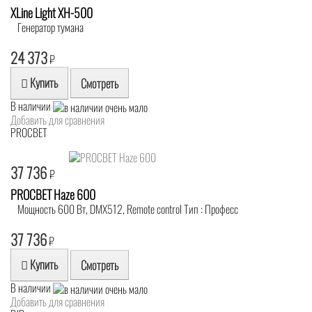
XLine Light XH-500
Генератор тумана
24 373
₽
Купить
Смотреть
В наличии
Добавить для сравнения
PROCBET
37 736
₽
PROCBET Haze 600
Мощность 600 Вт, DMX512, Remote control Тип : Професс
37 736
₽
Купить
Смотреть
В наличии
Добавить для сравнения