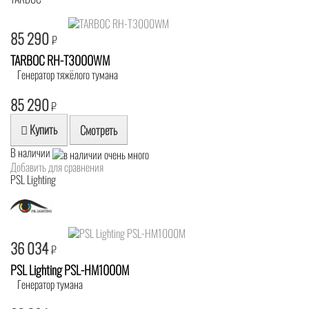
85 290
₽
TARBOC RH-T3000WM
Генератор тяжёлого тумана
85 290
₽
Купить
Смотреть
В наличии
Добавить для сравнения
PSL Lighting
36 034
₽
PSL Lighting PSL-HM1000M
Генератор тумана