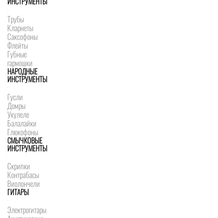
ИНСТРУМЕНТЫ
Трубы
Кларнеты
Саксофоны
Флейты
Губные
гармошки
НАРОДНЫЕ
ИНСТРУМЕНТЫ
Гусли
Домры
Укулеле
Балалайки
Глюкофоны
СМЫЧКОВЫЕ
ИНСТРУМЕНТЫ
Скрипки
Контрабасы
Виолончели
ГИТАРЫ
Электрогитары