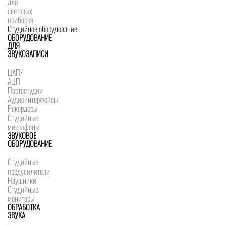
для
световых
приборов
Студийное оборудование
ОБОРУДОВАНИЕ
ДЛЯ
ЗВУКОЗАПИСИ
ЦАП/
АЦП
Портостудии
Аудиоинтерфейсы
Рекордеры
Студийные
микрофоны
ЗВУКОВОЕ
ОБОРУДОВАНИЕ
Студийные
предусилители
Наушники
Студийные
мониторы
ОБРАБОТКА
ЗВУКА