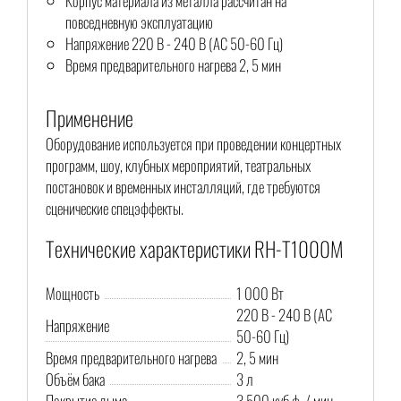
Корпус материала из металла рассчитан на
повседневную эксплуатацию
Напряжение 220 В - 240 В (AC 50-60 Гц)
Время предварительного нагрева 2, 5 мин
Применение
Оборудование используется при проведении концертных
программ, шоу, клубных мероприятий, театральных
постановок и временных инсталляций, где требуются
сценические спецэффекты.
Технические характеристики RH-T1000M
Мощность
1 000 Вт
220 В - 240 В (AC
Напряжение
50-60 Гц)
Время предварительного нагрева
2, 5 мин
Объём бака
3 л
Покрытие дыма
3 500 куб.ф. / мин