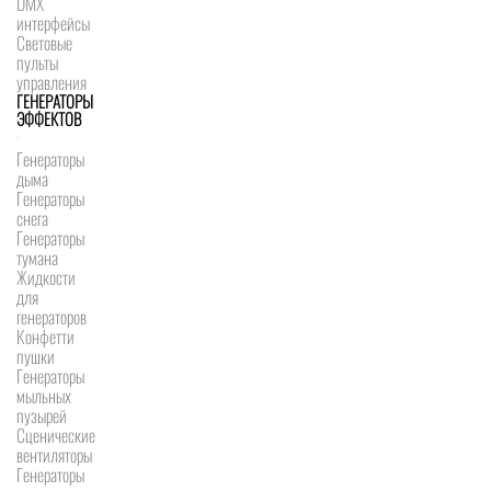
DMX
интерфейсы
Световые
пульты
управления
ГЕНЕРАТОРЫ
ЭФФЕКТОВ
Генераторы
дыма
Генераторы
снега
Генераторы
тумана
Жидкости
для
генераторов
Конфетти
пушки
Генераторы
мыльных
пузырей
Сценические
вентиляторы
Генераторы