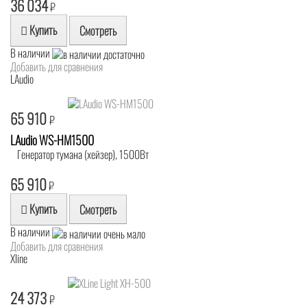
36 034
₽
Купить
Смотреть
В наличии
Добавить для сравнения
LAudio
65 910
₽
LAudio WS-HM1500
Генератор тумана (хейзер), 1500Вт
65 910
₽
Купить
Смотреть
В наличии
Добавить для сравнения
Xline
24 373
₽