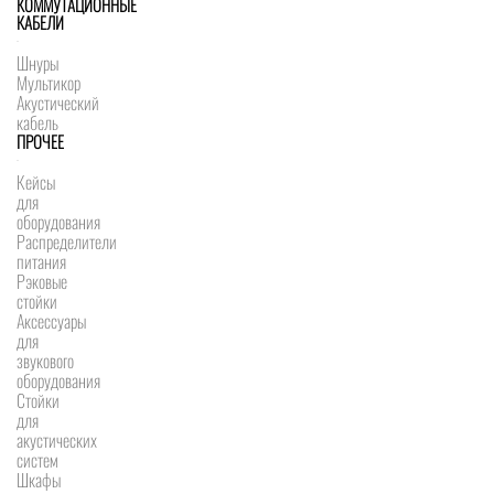
КОММУТАЦИОННЫЕ
КАБЕЛИ
Шнуры
Мультикор
Акустический
кабель
ПРОЧЕЕ
Кейсы
для
оборудования
Распределители
питания
Рэковые
стойки
Аксессуары
для
звукового
оборудования
Стойки
для
акустических
систем
Шкафы