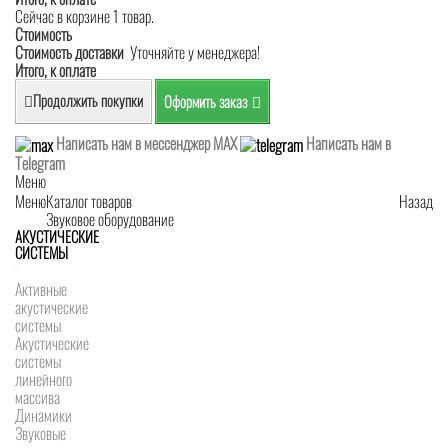
Сейчас в корзине 1 товар.
Стоимость
Стоимость доставки
Уточняйте у менеджера!
Итого, к оплате
Продолжить покупки
Оформить заказ
Написать нам в мессенджер MAX
Написать нам в
Telegram
Меню
Меню
Каталог товаров
Назад
Звуковое оборудование
АКУСТИЧЕСКИЕ
СИСТЕМЫ
Активные
акустические
системы
Акустические
системы
линейного
массива
Динамики
Звуковые