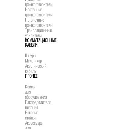
громкоговорители
Настенные
громкоговорители
Потолочные
громкоговорители
Трансляционные
усилители
КОММУТАЦИОННЫЕ
КАБЕЛИ
Шнуры
Мультикор
Акустический
кабель
ПРОЧЕЕ
Кейсы
для
оборудования
Распределители
питания
Рэковые
стойки
Аксессуары
для