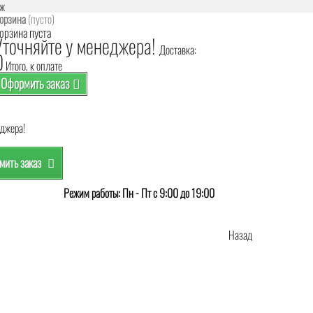
аж
орзина
(пусто)
орзина пуста
Уточняйте у менеджера!
Доставка:
0
Итого, к оплате
Оформить заказ
еджера!
ить заказ
Режим работы: Пн - Пт с 9:00 до 19:00
Назад