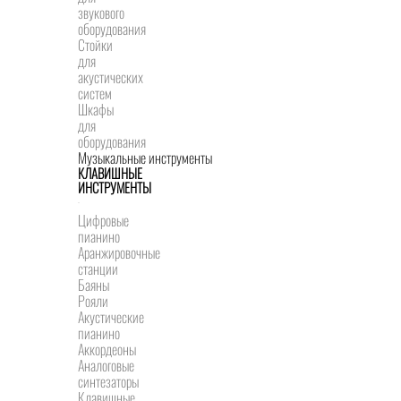
звукового
оборудования
Стойки
для
акустических
систем
Шкафы
для
оборудования
Музыкальные инструменты
КЛАВИШНЫЕ
ИНСТРУМЕНТЫ
Цифровые
пианино
Аранжировочные
станции
Баяны
Рояли
Акустические
пианино
Аккордеоны
Аналоговые
синтезаторы
Клавишные