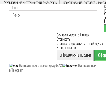
е │ Музыкальные инструменты и аксессуары │ Проектирование, поставка и монт
К
К
Поиск
Сейчас в корзине 1 товар.
Стоимость
Стоимость доставки
Уточняйте у мен
Итого, к оплате
Продолжить покупки
Оформ
Написать нам в мессенджер MAX
Написать нам
в Telegram