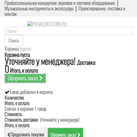
Профессиональное концертное звуковое и световое оборудование │
Музыкальные инструменты и аксессуары │ Проектирование, поставка и
монтаж
Поиск
Корзина
(пусто)
Корзина пуста
Уточняйте у менеджера!
Доставка:
0
Итого, к оплате
Оформить заказ
Товар добавлен в корзину
Количество
Итого, к оплате
Сейчас в корзине 1 товар.
Стоимость
Стоимость доставки
Уточняйте у менеджера!
Итого, к оплате
Продолжить покупки
Оформить заказ