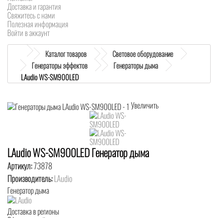
Доставка и гарантия
Свяжитесь с нами
Полезная информация
Войти в аккаунт
Каталог товаров
Световое оборудование
Генераторы эффектов
Генераторы дыма
LAudio WS-SM900LED
Увеличить
LAudio WS-SM900LED Генератор дыма
Артикул:
73878
Производитель:
LAudio
Генератор дыма
Доставка в регионы