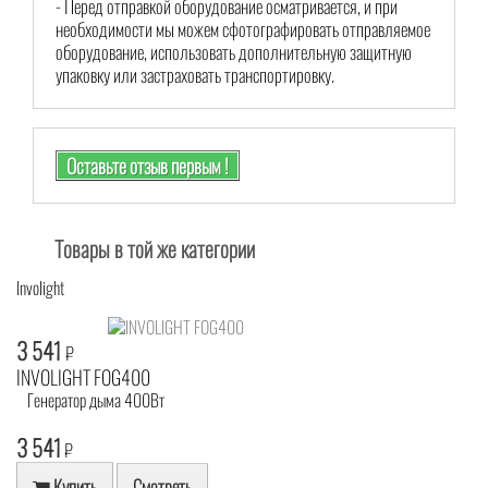
- Перед отправкой оборудование осматривается, и при
необходимости мы можем сфотографировать отправляемое
оборудование, использовать дополнительную защитную
упаковку или застраховать транспортировку.
Оставьте отзыв первым !
Товары в той же категории
Involight
3 541
₽
INVOLIGHT FOG400
Генератор дыма 400Вт
3 541
₽
Купить
Смотреть