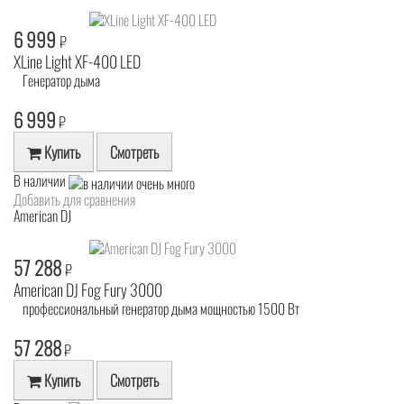
6 999
₽
XLine Light XF-400 LED
Генератор дыма
6 999
₽
Купить
Смотреть
В наличии
Добавить для сравнения
American DJ
57 288
₽
American DJ Fog Fury 3000
профессиональный генератор дыма мощностью 1500 Вт
57 288
₽
Купить
Смотреть