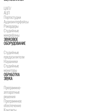
ЦАП/
АЦП
Портостудии
Аудиоинтерфейсы
Рекордеры
Студийные
микрофоны
ЗВУКОВОЕ
ОБОРУДОВАНИЕ
Студийные
предусилители
Наушники
Студийные
мониторы
ОБРАБОТКА
ЗВУКА
Программно-
аппаратные
решения
Программное
обеспечение
Контакты