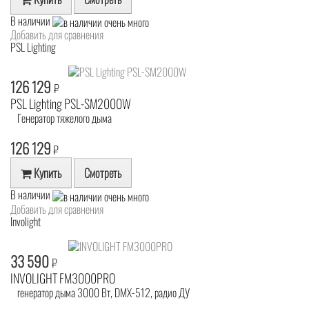
В наличии
Добавить для сравнения
PSL Lighting
126 129
₽
PSL Lighting PSL-SM2000W
Генератор тяжелого дыма
126 129
₽
Купить
Смотреть
В наличии
Добавить для сравнения
Involight
33 590
₽
INVOLIGHT FM3000PRO
генератор дыма 3000 Вт, DMX-512, радио ДУ