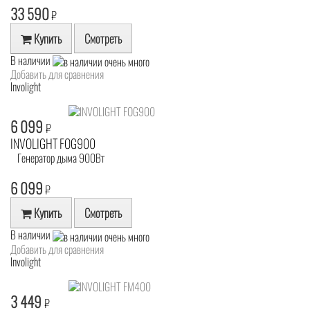
33 590
₽
Купить
Смотреть
В наличии
Добавить для сравнения
Involight
6 099
₽
INVOLIGHT FOG900
Генератор дыма 900Вт
6 099
₽
Купить
Смотреть
В наличии
Добавить для сравнения
Involight
3 449
₽