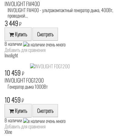
INVOLIGHT FM400
INVOLIGHT FM400 - ультракомпактный генератор дыма, 400Вт,
проводной...
3 449
₽
Купить
Смотреть
В наличии
Добавить для сравнения
Involight
10 459
₽
INVOLIGHT FOG1200
Генератор дыма 1000Вт
10 459
₽
Купить
Смотреть
В наличии
Добавить для сравнения
Xline