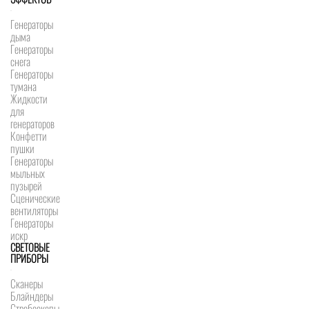
Генераторы
дыма
Генераторы
снега
Генераторы
тумана
Жидкости
для
генераторов
Конфетти
пушки
Генераторы
мыльных
пузырей
Сценические
вентиляторы
Генераторы
искр
СВЕТОВЫЕ
ПРИБОРЫ
Сканеры
Блайндеры
Стробоскопы