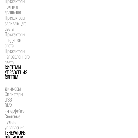
Прожекторы
полного
вращения
Прожекторы
заливающего
света
Прожекторы
следящего
света
Прожекторы
направленного
света
СИСТЕМЫ
УПРАВЛЕНИЯ
СВЕТОМ
Диммеры
Сплиттеры
USB-
DMX
интерфейсы
Световые
пульты
управления
ГЕНЕРАТОРЫ
ЭФФЕКТОВ