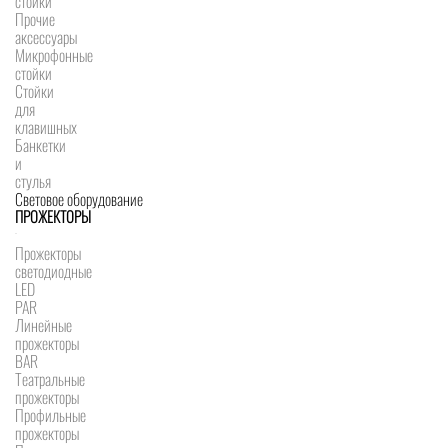
стойки
Прочие
аксессуары
Микрофонные
стойки
Стойки
для
клавишных
Банкетки
и
стулья
Световое оборудование
ПРОЖЕКТОРЫ
Прожекторы
светодиодные
LED
PAR
Линейные
прожекторы
BAR
Театральные
прожекторы
Профильные
прожекторы