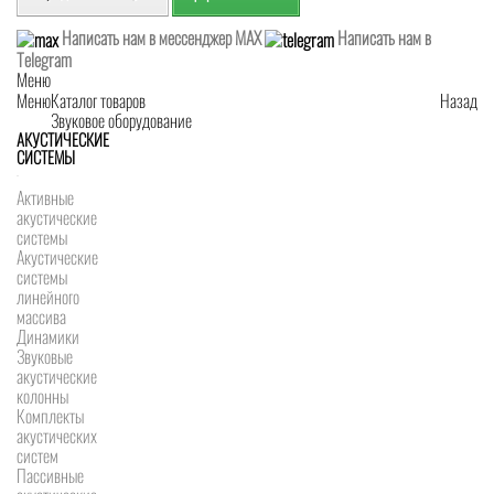
Написать нам в мессенджер MAX
Написать нам в
Telegram
Меню
Меню
Каталог товаров
Назад
Звуковое оборудование
АКУСТИЧЕСКИЕ
СИСТЕМЫ
Активные
акустические
системы
Акустические
системы
линейного
массива
Динамики
Звуковые
акустические
колонны
Комплекты
акустических
систем
Пассивные