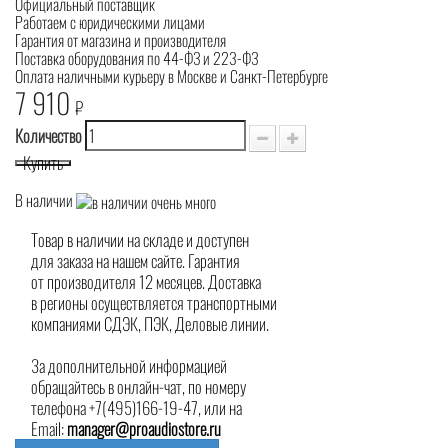
Официальный поставщик
Работаем с юридическими лицами
Гарантия от магазина и производителя
Поставка оборудования по 44-ФЗ и 223-ФЗ
Оплата наличными курьеру в Москве и Санкт-Петербурге
7 910
₽
Количество
Купить
В наличии
Товар в наличии на складе и доступен
для заказа на нашем сайте. Гарантия
от производителя 12 месяцев. Доставка
в регионы осуществляется транспортными
компаниями СДЭК, ПЭК, Деловые линии.
За дополнительной информацией
обращайтесь в онлайн-чат, по номеру
телефона +7(495)166-19-47, или на
Email:
manager@proaudiostore.ru