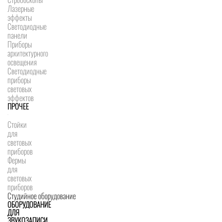
Лазерные
эффекты
Светодиодные
панели
Приборы
архитектурного
освещения
Светодиодные
приборы
световых
эффектов
ПРОЧЕЕ
Стойки
для
световых
приборов
Фермы
для
световых
приборов
Студийное оборудование
ОБОРУДОВАНИЕ
ДЛЯ
ЗВУКОЗАПИСИ