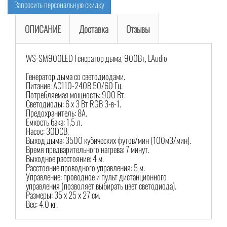
Запросить персональную скидку
ОПИСАНИЕ
Доставка
Отзывы
WS-SM900LED Генератор дыма, 900Вт, LAudio
Генератор дыма со светодиодами.
Питание: AC110-240В 50/60 Гц.
Потребляемая мощность: 900 Вт.
Светодиоды: 6 х 3 Вт RGB 3-в-1.
Предохранитель: 8А.
Емкость бака: 1,5 л.
Насос: 30DCB.
Выход дыма: 3500 кубических футов/мин (100м3/мин).
Время предварительного нагрева: 7 минут.
Выходное расстояние: 4 м.
Расстояние проводного управления: 5 м.
Управление: проводное и пульт дистанционного
управления (позволяет выбирать цвет светодиода).
Размеры: 35 х 25 х 27 см.
Вес: 4.0 кг.