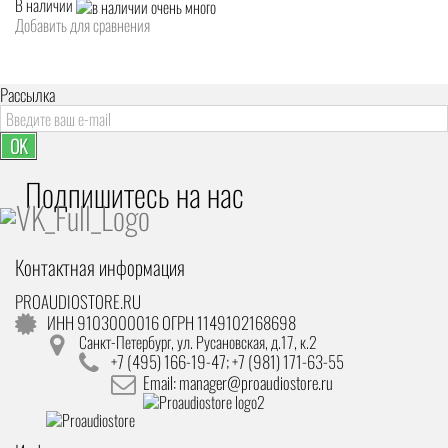
В наличии
Добавить для сравнения
Рассылка
OK
Подпишитесь на наc
Контактная информация
PROAUDIOSTORE.RU
ИНН 9103000016 ОГРН 1149102168698
Санкт-Петербург
,
ул. Русановская, д.17, к.2
+7 (495) 166-19-47; +7 (981) 171-63-55
Email: manager@proaudiostore.ru