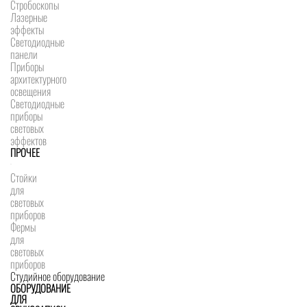
Стробоскопы
Лазерные
эффекты
Светодиодные
панели
Приборы
архитектурного
освещения
Светодиодные
приборы
световых
эффектов
ПРОЧЕЕ
Стойки
для
световых
приборов
Фермы
для
световых
приборов
Студийное оборудование
ОБОРУДОВАНИЕ
ДЛЯ