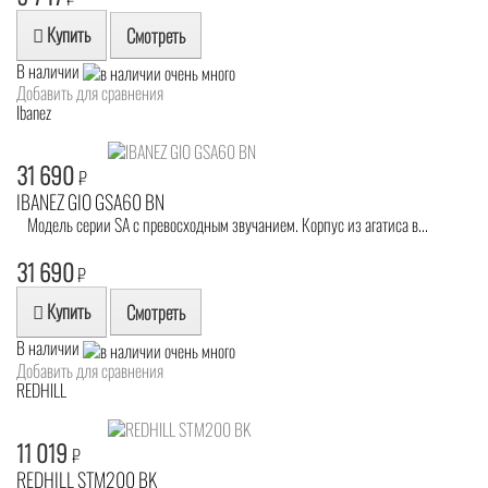
Купить
Смотреть
В наличии
Добавить для сравнения
Ibanez
31 690
₽
IBANEZ GIO GSA60 BN
Модель серии SA с превосходным звучанием. Корпус из агатиса в...
31 690
₽
Купить
Смотреть
В наличии
Добавить для сравнения
REDHILL
11 019
₽
REDHILL STM200 BK