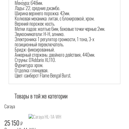
Мензура: 648мм.
Лады: 22, средние джамбо.
Ширина верхнего порожка: 42мм.
Колковая механика: литая, с блокировкой, хром.
Верхний порожек: кость.
Метки ладов: желтые 6мм, боковые точки черные 2мм.
Звукосниматели: H-H, алнико.
Электроника: 1 регулятор громкости, 1 тона, 3-х
позиционный переключатель.
Бридж: фиксированный.
Анкерный стержень: двойного действия, 440мм.
Струны: D'Аddario XL110.
Фурнитура: хром.
Отделка: глянцевая.
Цвет: санберст Flame Bengal Burst.
Товары в той же категории
Caraya
25 150
₽