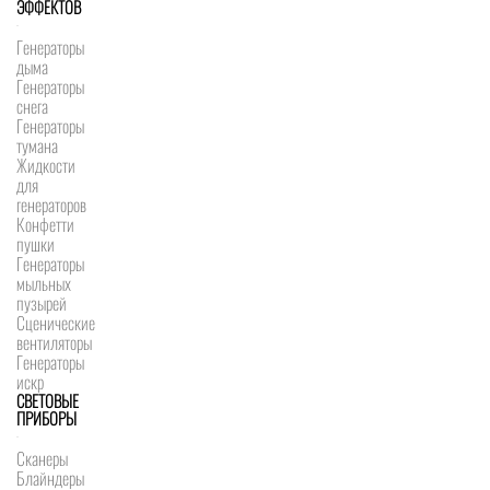
ЭФФЕКТОВ
Генераторы
дыма
Генераторы
снега
Генераторы
тумана
Жидкости
для
генераторов
Конфетти
пушки
Генераторы
мыльных
пузырей
Сценические
вентиляторы
Генераторы
искр
СВЕТОВЫЕ
ПРИБОРЫ
Сканеры
Блайндеры