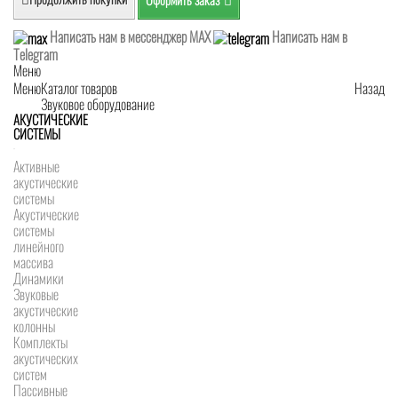
Написать нам в мессенджер MAX
Написать нам в
Telegram
Меню
Меню
Каталог товаров
Назад
Звуковое оборудование
АКУСТИЧЕСКИЕ
СИСТЕМЫ
Активные
акустические
системы
Акустические
системы
линейного
массива
Динамики
Звуковые
акустические
колонны
Комплекты
акустических
систем
Пассивные