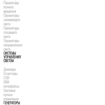
Прожекторы
полного
вращения
Прожекторы
заливающего
света
Прожекторы
следящего
света
Прожекторы
направленного
света
СИСТЕМЫ
УПРАВЛЕНИЯ
СВЕТОМ
Диммеры
Сплиттеры
USB-
DMX
интерфейсы
Световые
пульты
управления
ГЕНЕРАТОРЫ