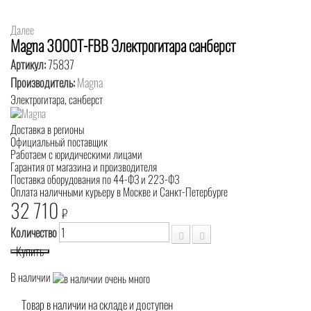
Далее
Magna 3000T-FBB Электрогитара санберст
Артикул:
75837
Производитель:
Magna
Электрогитара, санберст
Доставка в регионы
Официальный поставщик
Работаем с юридическими лицами
Гарантия от магазина и производителя
Поставка оборудования по 44-ФЗ и 223-ФЗ
Оплата наличными курьеру в Москве и Санкт-Петербурге
32 710
₽
Количество
Купить
В наличии
Товар в наличии на складе и доступен