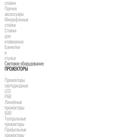
стойки
Прочие
аксессуары
Микрофонные
стойки
Стойки
для
клавишных
Банкетки
и
стулья
Световое оборудование
ПРОЖЕКТОРЫ
Прожекторы
светодиодные
LED
PAR
Линейные
прожекторы
BAR
Театральные
прожекторы
Профильные
прожекторы