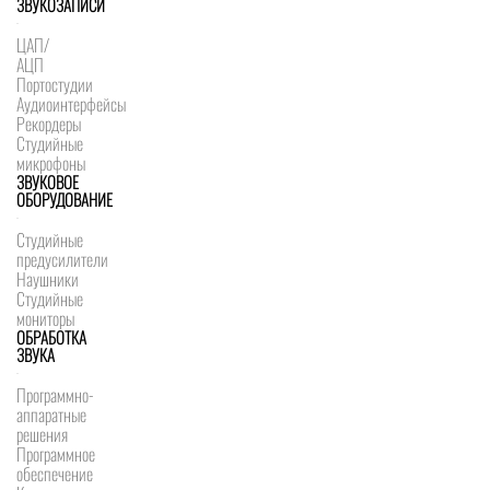
ЗВУКОЗАПИСИ
ЦАП/
АЦП
Портостудии
Аудиоинтерфейсы
Рекордеры
Студийные
микрофоны
ЗВУКОВОЕ
ОБОРУДОВАНИЕ
Студийные
предусилители
Наушники
Студийные
мониторы
ОБРАБОТКА
ЗВУКА
Программно-
аппаратные
решения
Программное
обеспечение