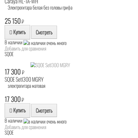
Caraya HL-1A-WH
Электрогитара белая без головы грифа
25 150
₽
Купить
Смотреть
В наличии
Добавить для сравнения
SQOE
17 300
₽
SQOE Setl300 MGRY
электрогитара матовая
17 300
₽
Купить
Смотреть
В наличии
Добавить для сравнения
SQOE