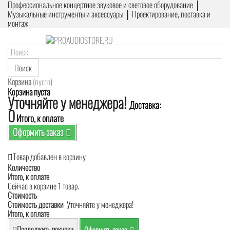
Профессиональное концертное звуковое и световое оборудование │
Музыкальные инструменты и аксессуары │ Проектирование, поставка и
монтаж
Поиск
Корзина
(пусто)
Корзина пуста
Уточняйте у менеджера!
Доставка:
0
Итого, к оплате
Оформить заказ
Товар добавлен в корзину
Количество
Итого, к оплате
Сейчас в корзине 1 товар.
Стоимость
Стоимость доставки
Уточняйте у менеджера!
Итого, к оплате
Продолжить покупки
Оформить заказ