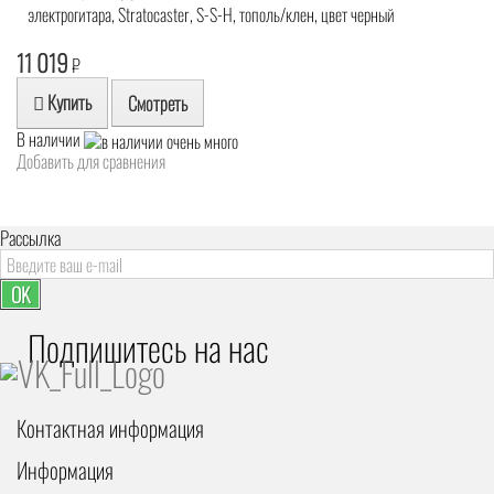
электрогитара, Stratocaster, S-S-H, тополь/клен, цвет черный
11 019
₽
Купить
Смотреть
В наличии
Добавить для сравнения
Рассылка
OK
Подпишитесь на наc
Контактная информация
Информация