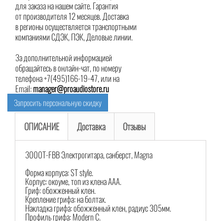
для заказа на нашем сайте. Гарантия
от производителя 12 месяцев. Доставка
в регионы осуществляется транспортными
компаниями СДЭК, ПЭК, Деловые линии.
За дополнительной информацией
обращайтесь в онлайн-чат, по номеру
телефона +7(495)166-19-47, или на
Email:
manager@proaudiostore.ru
Запросить персональную скидку
ОПИСАНИЕ
Доставка
Отзывы
3000T-FBB Электрогитара, санберст, Magna
Форма корпуса: ST style.
Корпус: окоуме, топ из клена ААА.
Гриф: обожженный клен.
Крепление грифа: на болтах.
Накладка грифа: обожженный клен, радиус 305мм.
Профиль грифа: Modern С.