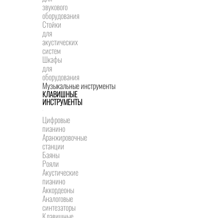
звукового
оборудования
Стойки
для
акустических
систем
Шкафы
для
оборудования
Музыкальные инструменты
КЛАВИШНЫЕ
ИНСТРУМЕНТЫ
Цифровые
пианино
Аранжировочные
станции
Баяны
Рояли
Акустические
пианино
Аккордеоны
Аналоговые
синтезаторы
Клавишные