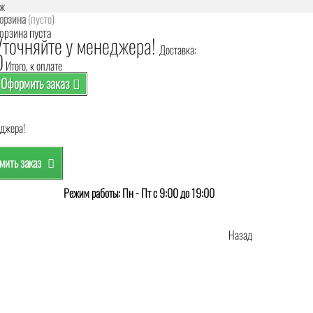
аж
орзина
(пусто)
орзина пуста
Уточняйте у менеджера!
Доставка:
0
Итого, к оплате
Оформить заказ
еджера!
ить заказ
Режим работы: Пн - Пт с 9:00 до 19:00
Назад