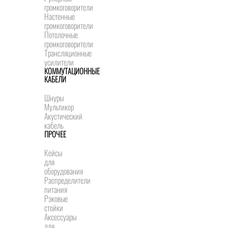
громкоговорители
Настенные
громкоговорители
Потолочные
громкоговорители
Трансляционные
усилители
КОММУТАЦИОННЫЕ
КАБЕЛИ
Шнуры
Мультикор
Акустический
кабель
ПРОЧЕЕ
Кейсы
для
оборудования
Распределители
питания
Рэковые
стойки
Аксессуары
для