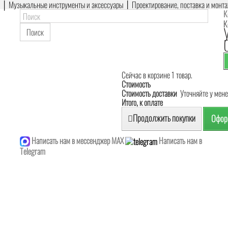
е │ Музыкальные инструменты и аксессуары │ Проектирование, поставка и монт
К
К
Поиск
Сейчас в корзине 1 товар.
Стоимость
Стоимость доставки
Уточняйте у мен
Итого, к оплате
Продолжить покупки
Оформ
Написать нам в мессенджер MAX
Написать нам в
Telegram