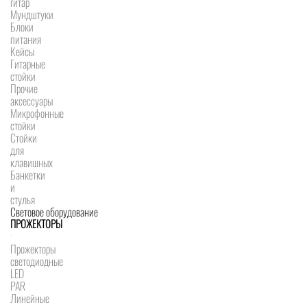
гитар
Мундштуки
Блоки
питания
Кейсы
Гитарные
стойки
Прочие
аксессуары
Микрофонные
стойки
Стойки
для
клавишных
Банкетки
и
стулья
Световое оборудование
ПРОЖЕКТОРЫ
Прожекторы
светодиодные
LED
PAR
Линейные