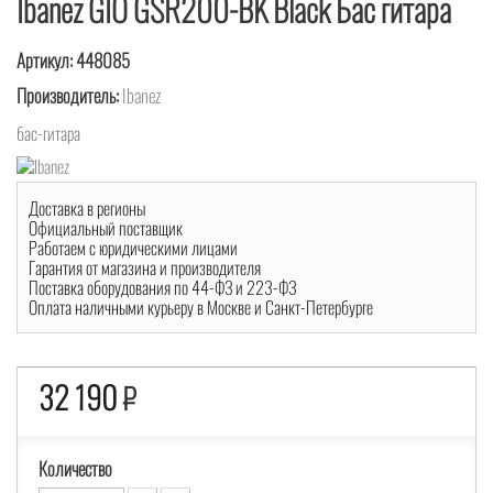
Ibanez GIO GSR200-BK Black Бас гитара
Артикул:
448085
Производитель:
Ibanez
бас-гитара
Доставка в регионы
Официальный поставщик
Работаем с юридическими лицами
Гарантия от магазина и производителя
Поставка оборудования по 44-ФЗ и 223-ФЗ
Оплата наличными курьеру в Москве и Санкт-Петербурге
32 190
₽
Количество