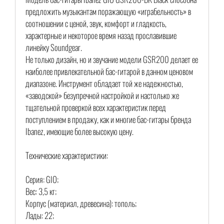
предложить музыкантам поражающую «играбельность» в
соотношении с ценой, звук, комфорт и гладкость,
характерные и некоторое время назад прославившие
линейку Soundgear.
Не только дизайн, но и звучание модели GSR200 делает ее
наиболее привлекательной бас-гитарой в данном ценовом
диапазоне. Инструмент обладает той же надежностью,
«заводской» безупречной настройкой и настолько же
тщательной проверкой всех характеристик перед
поступлением в продажу, как и многие бас-гитары бренда
Ibanez, имеющие более высокую цену.
Технические характеристики:
Серия: GIO;
Вес: 3,5 кг;
Корпус (материал, древесина): тополь;
Лады: 22;