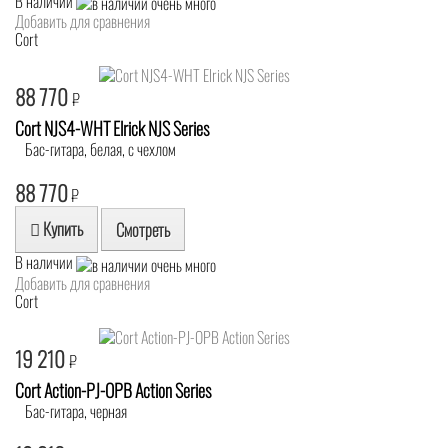
В наличии
Добавить для сравнения
Cort
88 770
₽
Cort NJS4-WHT Elrick NJS Series
Бас-гитара, белая, с чехлом
88 770
₽
Купить
Смотреть
В наличии
Добавить для сравнения
Cort
19 210
₽
Cort Action-PJ-OPB Action Series
Бас-гитара, черная