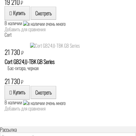
19 210
₽
Купить
Смотреть
В наличии
Добавить для сравнения
Cort
21 730
₽
Cort GB24JJ-TBK GB Series
Бас-гитара, черная
21 730
₽
Купить
Смотреть
В наличии
Добавить для сравнения
Рассылка