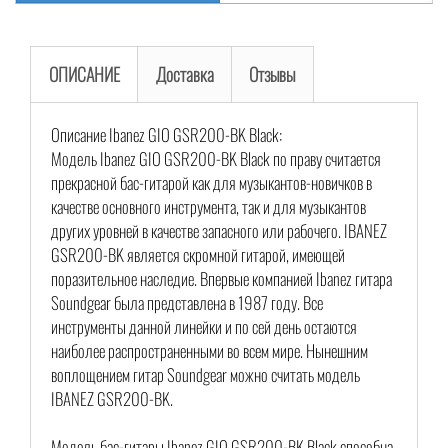
ОПИСАНИЕ
Доставка
Отзывы
Описание Ibanez GIO GSR200-BK Black:
Модель Ibanez GIO GSR200-BK Black по праву считается
прекрасной бас-гитарой как для музыкантов-новичков в
качестве основного инструмента, так и для музыкантов
других уровней в качестве запасного или рабочего. IBANEZ
GSR200-BK является скромной гитарой, имеющей
поразительное наследие. Впервые компанией Ibanez гитара
Soundgear была представлена в 1987 году. Все
инструменты данной линейки и по сей день остаются
наиболее распространенными во всем мире. Нынешним
воплощением гитар Soundgear можно считать модель
IBANEZ GSR200-BK.
Модель бас-гитары Ibanez GIO GSR200-BK Black способна