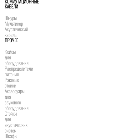
КОММУТАЦИОННЫЕ
КАБЕЛИ
Шнуры
Мультикор
Акустический
кабель
ПРОЧЕЕ
Кейсы
для
оборудования
Распределители
питания
Рэковые
стойки
Аксессуары
для
звукового
оборудования
Стойки
для
акустических
систем
Шкафы