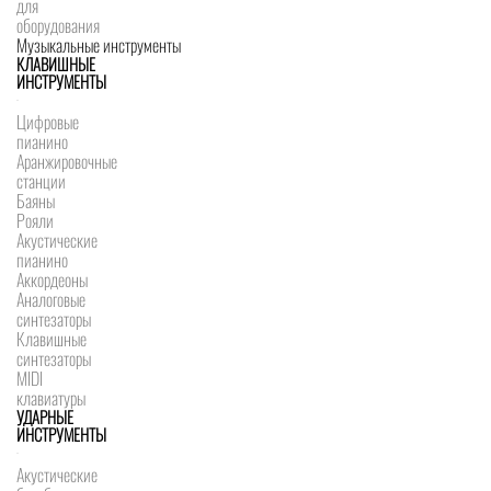
для
оборудования
Музыкальные инструменты
КЛАВИШНЫЕ
ИНСТРУМЕНТЫ
Цифровые
пианино
Аранжировочные
станции
Баяны
Рояли
Акустические
пианино
Аккордеоны
Аналоговые
синтезаторы
Клавишные
синтезаторы
MIDI
клавиатуры
УДАРНЫЕ
ИНСТРУМЕНТЫ
Акустические