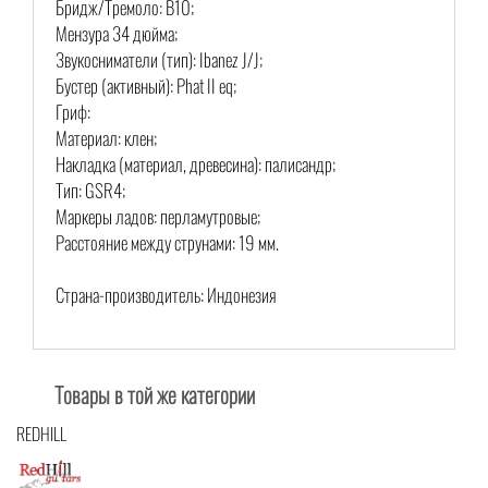
Бридж/Тремоло: B10;
Мензура 34 дюйма;
Звукосниматели (тип): Ibanez J/J;
Бустер (активный): Phat II eq;
Гриф:
Материал: клен;
Накладка (материал, древесина): палисандр;
Тип: GSR4;
Маркеры ладов: перламутровые;
Расстояние между струнами: 19 мм.
Страна-производитель: Индонезия
Товары в той же категории
REDHILL