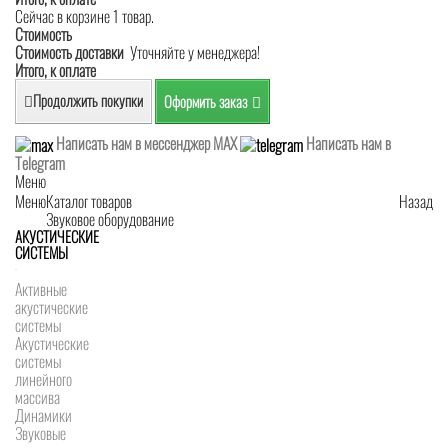
Сейчас в корзине 1 товар.
Стоимость
Стоимость доставки
Уточняйте у менеджера!
Итого, к оплате
Продолжить покупки
Оформить заказ
Написать нам в мессенджер MAX
Написать нам в
Telegram
Меню
Меню
Каталог товаров
Назад
Звуковое оборудование
АКУСТИЧЕСКИЕ
СИСТЕМЫ
Активные
акустические
системы
Акустические
системы
линейного
массива
Динамики
Звуковые