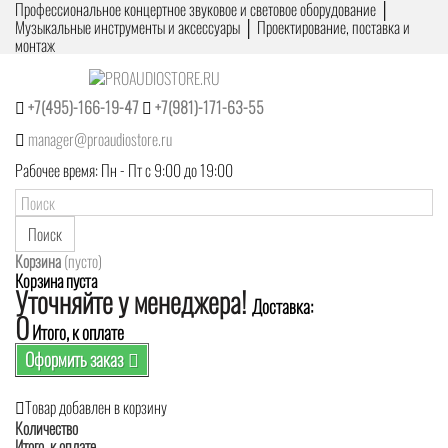
Профессиональное концертное звуковое и световое оборудование │
Музыкальные инструменты и аксессуары │ Проектирование, поставка и
монтаж
+7(495)-166-19-47
+7(981)-171-63-55
manager@proaudiostore.ru
Рабочее время: Пн - Пт с 9:00 до 19:00
Поиск
Корзина
(пусто)
Корзина пуста
Уточняйте у менеджера!
Доставка:
0
Итого, к оплате
Оформить заказ
Товар добавлен в корзину
Количество
Итого, к оплате