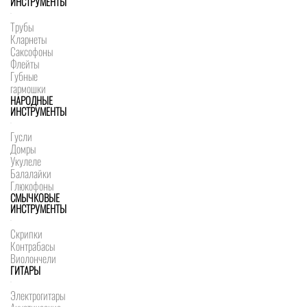
ИНСТРУМЕНТЫ
Трубы
Кларнеты
Саксофоны
Флейты
Губные
гармошки
НАРОДНЫЕ
ИНСТРУМЕНТЫ
Гусли
Домры
Укулеле
Балалайки
Глюкофоны
СМЫЧКОВЫЕ
ИНСТРУМЕНТЫ
Скрипки
Контрабасы
Виолончели
ГИТАРЫ
Электрогитары