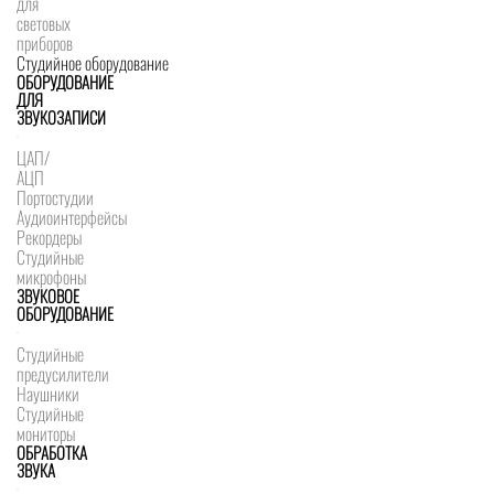
для
световых
приборов
Студийное оборудование
ОБОРУДОВАНИЕ
ДЛЯ
ЗВУКОЗАПИСИ
ЦАП/
АЦП
Портостудии
Аудиоинтерфейсы
Рекордеры
Студийные
микрофоны
ЗВУКОВОЕ
ОБОРУДОВАНИЕ
Студийные
предусилители
Наушники
Студийные
мониторы
ОБРАБОТКА
ЗВУКА