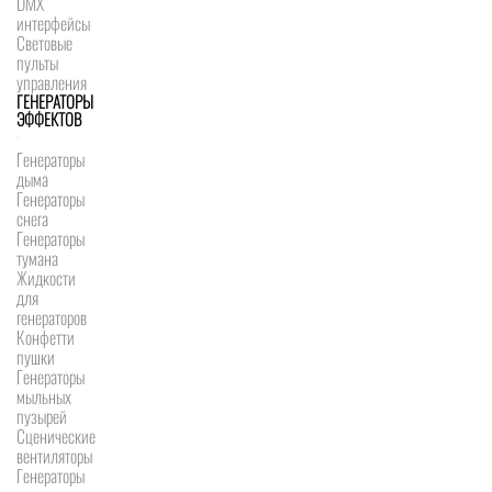
DMX
интерфейсы
Световые
пульты
управления
ГЕНЕРАТОРЫ
ЭФФЕКТОВ
Генераторы
дыма
Генераторы
снега
Генераторы
тумана
Жидкости
для
генераторов
Конфетти
пушки
Генераторы
мыльных
пузырей
Сценические
вентиляторы
Генераторы