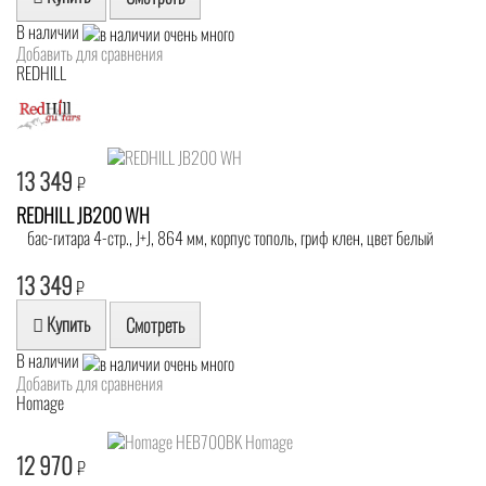
В наличии
Добавить для сравнения
REDHILL
13 349
₽
REDHILL JB200 WH
бас-гитара 4-стр., J+J, 864 мм, корпус тополь, гриф клен, цвет белый
13 349
₽
Купить
Смотреть
В наличии
Добавить для сравнения
Homage
12 970
₽