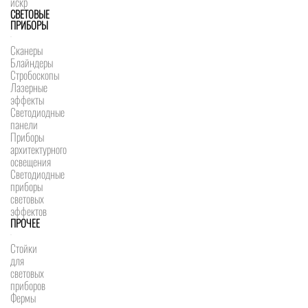
искр
СВЕТОВЫЕ
ПРИБОРЫ
Сканеры
Блайндеры
Стробоскопы
Лазерные
эффекты
Светодиодные
панели
Приборы
архитектурного
освещения
Светодиодные
приборы
световых
эффектов
ПРОЧЕЕ
Стойки
для
световых
приборов
Фермы