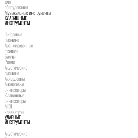
для
оборудования
Музыкальные инструменты
КЛАВИШНЫЕ
ИНСТРУМЕНТЫ
Цифровые
пианино
Аранжировочные
станции
Баяны
Рояли
Акустические
пианино
Аккордеоны
Аналоговые
синтезаторы
Клавишные
синтезаторы
MIDI
клавиатуры
УДАРНЫЕ
ИНСТРУМЕНТЫ
Акустические