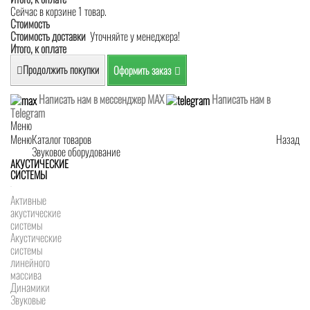
Сейчас в корзине 1 товар.
Стоимость
Стоимость доставки
Уточняйте у менеджера!
Итого, к оплате
Продолжить покупки
Оформить заказ
Написать нам в мессенджер MAX
Написать нам в
Telegram
Меню
Меню
Каталог товаров
Назад
Звуковое оборудование
АКУСТИЧЕСКИЕ
СИСТЕМЫ
Активные
акустические
системы
Акустические
системы
линейного
массива
Динамики
Звуковые