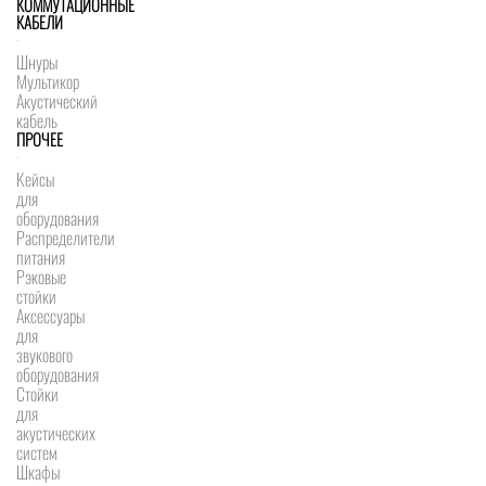
КОММУТАЦИОННЫЕ
КАБЕЛИ
Шнуры
Мультикор
Акустический
кабель
ПРОЧЕЕ
Кейсы
для
оборудования
Распределители
питания
Рэковые
стойки
Аксессуары
для
звукового
оборудования
Стойки
для
акустических
систем
Шкафы