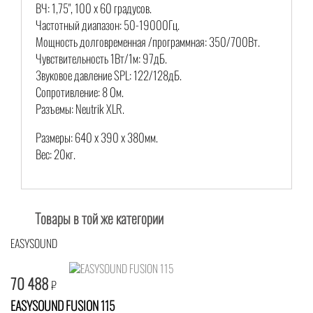
ВЧ: 1,75", 100 х 60 градусов.
Частотный диапазон: 50-19000Гц.
Мощность долговременная /программная: 350/700Вт.
Чувствительность 1Вт/1м: 97дБ.
Звуковое давление SPL: 122/128дБ.
Сопротивление: 8 Ом.
Разъемы: Neutrik XLR.
Размеры: 640 х 390 х 380мм.
Вес: 20кг.
Товары в той же категории
EASYSOUND
70 488
₽
EASYSOUND FUSION 115