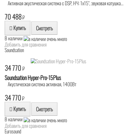
Активная акустическая система с DSP, НЧ: 1х15", звуковая катушка...
70 488
₽
Купить
Смотреть
В наличии
Добавить для сравнения
Soundsation
34 770
₽
Soundsation Hyper-Pro-15Plus
Акустическая система активная, 1400Вт
34 770
₽
Купить
Смотреть
В наличии
Добавить для сравнения
Eurosound