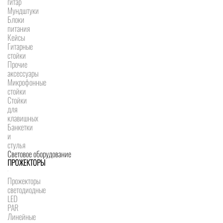
гитар
Мундштуки
Блоки
питания
Кейсы
Гитарные
стойки
Прочие
аксессуары
Микрофонные
стойки
Стойки
для
клавишных
Банкетки
и
стулья
Световое оборудование
ПРОЖЕКТОРЫ
Прожекторы
светодиодные
LED
PAR
Линейные