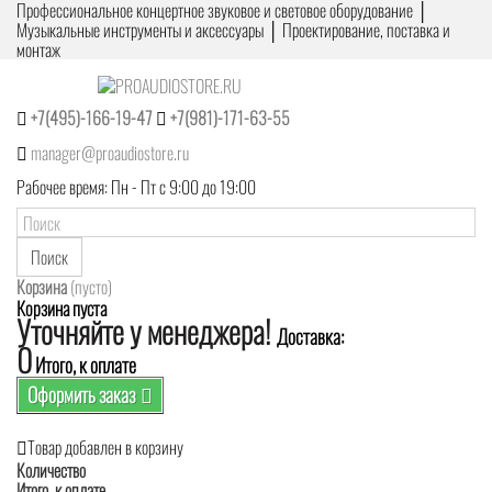
Профессиональное концертное звуковое и световое оборудование │
Музыкальные инструменты и аксессуары │ Проектирование, поставка и
монтаж
+7(495)-166-19-47
+7(981)-171-63-55
manager@proaudiostore.ru
Рабочее время: Пн - Пт с 9:00 до 19:00
Поиск
Корзина
(пусто)
Корзина пуста
Уточняйте у менеджера!
Доставка:
0
Итого, к оплате
Оформить заказ
Товар добавлен в корзину
Количество
Итого, к оплате