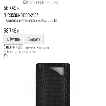
58 749
₽
EUROSOUND BBR-215A
Активная акустическая система, 700 Вт
58 749
₽
Купить
Смотреть
В наличии
Добавить для сравнения
ZTX