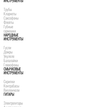
ИНСТРУМЕНТЫ
Трубы
Кларнеты
Саксофоны
Флейты
Губные
гармошки
НАРОДНЫЕ
ИНСТРУМЕНТЫ
Гусли
Домры
Укулеле
Балалайки
Глюкофоны
СМЫЧКОВЫЕ
ИНСТРУМЕНТЫ
Скрипки
Контрабасы
Виолончели
ГИТАРЫ
Электрогитары