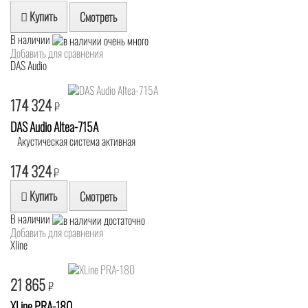
Купить
Смотреть
В наличии
Добавить для сравнения
DAS Audio
174 324
₽
DAS Audio Altea-715A
Акустическая система активная
174 324
₽
Купить
Смотреть
В наличии
Добавить для сравнения
Xline
21 865
₽
XLine PRA-180