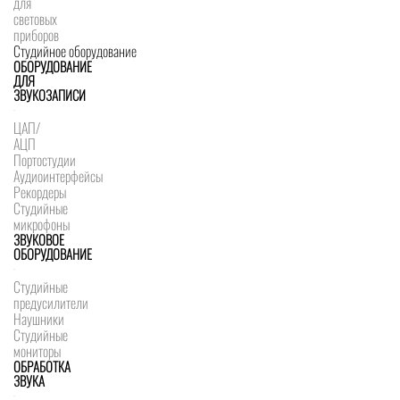
для
световых
приборов
Студийное оборудование
ОБОРУДОВАНИЕ
ДЛЯ
ЗВУКОЗАПИСИ
ЦАП/
АЦП
Портостудии
Аудиоинтерфейсы
Рекордеры
Студийные
микрофоны
ЗВУКОВОЕ
ОБОРУДОВАНИЕ
Студийные
предусилители
Наушники
Студийные
мониторы
ОБРАБОТКА
ЗВУКА