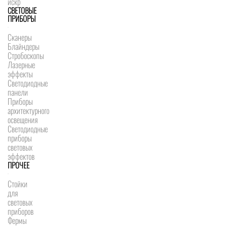
искр
СВЕТОВЫЕ
ПРИБОРЫ
Сканеры
Блайндеры
Стробоскопы
Лазерные
эффекты
Светодиодные
панели
Приборы
архитектурного
освещения
Светодиодные
приборы
световых
эффектов
ПРОЧЕЕ
Стойки
для
световых
приборов
Фермы