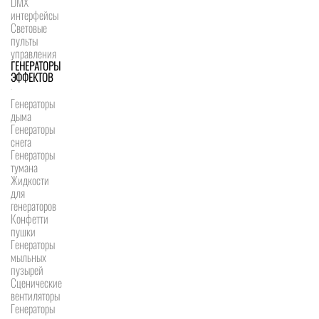
DMX
интерфейсы
Световые
пульты
управления
ГЕНЕРАТОРЫ
ЭФФЕКТОВ
Генераторы
дыма
Генераторы
снега
Генераторы
тумана
Жидкости
для
генераторов
Конфетти
пушки
Генераторы
мыльных
пузырей
Сценические
вентиляторы
Генераторы