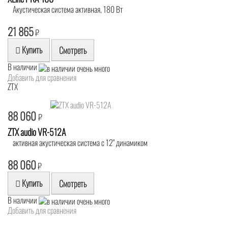
Акустическая система активная, 180 Вт
21 865
₽
Купить
Смотреть
В наличии
Добавить для сравнения
ZTX
88 060
₽
ZTX audio VR-512A
активная акустическая система с 12" динамиком
88 060
₽
Купить
Смотреть
В наличии
Добавить для сравнения