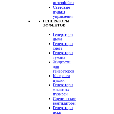
интерфейсы
Световые
пульты
управления
ГЕНЕРАТОРЫ
ЭФФЕКТОВ
Генераторы
дыма
Генераторы
снега
Генераторы
тумана
Жидкости
для
генераторов
Конфетти
пушки
Генераторы
мыльных
пузырей
Сценические
вентиляторы
Генераторы
искр