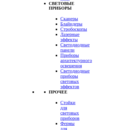
СВЕТОВЫЕ
ПРИБОРЫ
Сканеры
Блайндеры
Стробоскопы
Лазерные
эффекты
Светодиодные
панели
Приборы
архитектурного
освещения
Светодиодные
приборы
световых
эффектов
ПРОЧЕЕ
Стойки
для
световых
приборов
Фермы
для