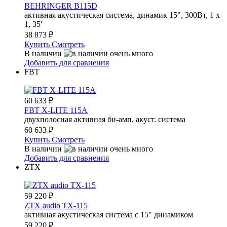
BEHRINGER B115D
активная акустическая система, динамик 15", 300Вт, 1 х
1, 35'
38 873
₽
Купить
Смотреть
В наличии
Добавить для сравнения
FBT
60 633
₽
FBT X-LITE 115A
двухполосная активная би-амп, акуст. система
60 633
₽
Купить
Смотреть
В наличии
Добавить для сравнения
ZTX
59 220
₽
ZTX audio TX-115
активная акустическая система с 15" динамиком
59 220
₽