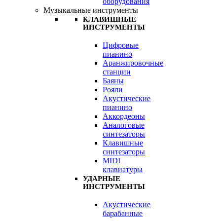
оборудования
Музыкальные инструменты
КЛАВИШНЫЕ
ИНСТРУМЕНТЫ
Цифровые
пианино
Аранжировочные
станции
Баяны
Рояли
Акустические
пианино
Аккордеоны
Аналоговые
синтезаторы
Клавишные
синтезаторы
MIDI
клавиатуры
УДАРНЫЕ
ИНСТРУМЕНТЫ
Акустические
барабанные