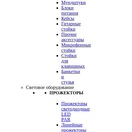
Мундштуки
Блоки
питания
Кейсы
Гитарные
стойки
Прочие
аксессуары
Микрофонные
стойки
Стойки
для
клавишных
Банкетки
и
стулья
Световое оборудование
ПРОЖЕКТОРЫ
Прожекторы
светодиодные
LED
PAR
Линейные
прожекторы