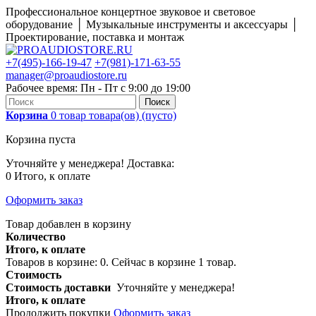
Профессиональное концертное звуковое и световое
оборудование │ Музыкальные инструменты и аксессуары │
Проектирование, поставка и монтаж
+7(495)-166-19-47
+7(981)-171-63-55
manager@proaudiostore.ru
Рабочее время: Пн - Пт с 9:00 до 19:00
Поиск
Корзина
0
товар
товара(ов)
(пусто)
Корзина пуста
Уточняйте у менеджера!
Доставка:
0
Итого, к оплате
Оформить заказ
Товар добавлен в корзину
Количество
Итого, к оплате
Товаров в корзине:
0
.
Сейчас в корзине 1 товар.
Стоимость
Стоимость доставки
Уточняйте у менеджера!
Итого, к оплате
Продолжить покупки
Оформить заказ