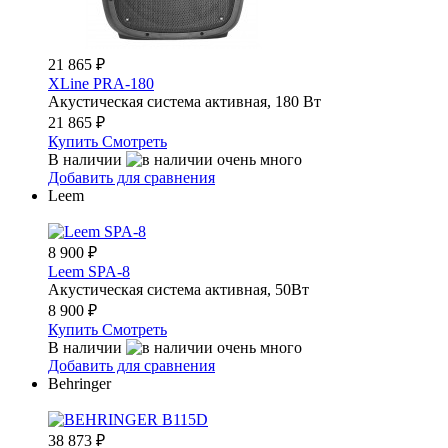
21 865
₽
XLine PRA-180
Акустическая система активная, 180 Вт
21 865
₽
Купить
Смотреть
В наличии
Добавить для сравнения
Leem
8 900
₽
Leem SPA-8
Акустическая система активная, 50Вт
8 900
₽
Купить
Смотреть
В наличии
Добавить для сравнения
Behringer
38 873
₽