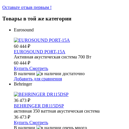
Оставьте отзыв первым !
Товары в той же категории
Eurosound
60 444
₽
EUROSOUND PORT-15A
Активная акустическая система 700 Вт
60 444
₽
Купить
Смотреть
В наличии
Добавить для сравнения
Behringer
36 473
₽
BEHRINGER DR115DSP
активная 350 ваттная акустическая система
36 473
₽
Купить
Смотреть
В наличии