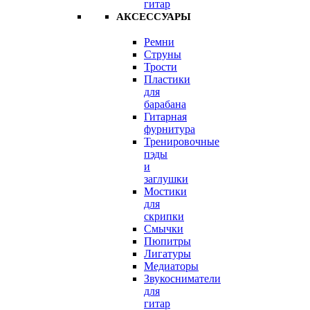
гитар
АКСЕССУАРЫ
Ремни
Струны
Трости
Пластики
для
барабана
Гитарная
фурнитура
Тренировочные
пэды
и
заглушки
Мостики
для
скрипки
Смычки
Пюпитры
Лигатуры
Медиаторы
Звукосниматели
для
гитар