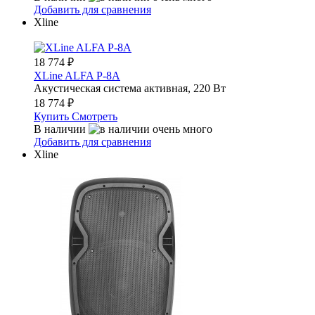
Добавить для сравнения
Xline
18 774
₽
XLine ALFA P-8A
Акустическая система активная, 220 Вт
18 774
₽
Купить
Смотреть
В наличии
Добавить для сравнения
Xline