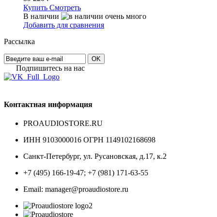
Купить
Смотреть
В наличии
Добавить для сравнения
Рассылка
OK
Подпишитесь на наc
Контактная информация
PROAUDIOSTORE.RU
ИНН 9103000016 ОГРН 1149102168698
Санкт-Петербург
,
ул. Русановская, д.17, к.2
+7 (495) 166-19-47; +7 (981) 171-63-55
Email: manager@proaudiostore.ru