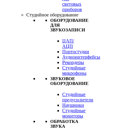
световых
приборов
Студийное оборудование
ОБОРУДОВАНИЕ
ДЛЯ
ЗВУКОЗАПИСИ
ЦАП/
АЦП
Портостудии
Аудиоинтерфейсы
Рекордеры
Студийные
микрофоны
ЗВУКОВОЕ
ОБОРУДОВАНИЕ
Студийные
предусилители
Наушники
Студийные
мониторы
ОБРАБОТКА
ЗВУКА