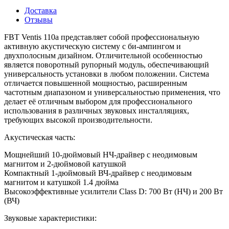
Доставка
Отзывы
FBT Ventis 110a представляет собой профессиональную
активную акустическую систему с би-ампингом и
двухполосным дизайном. Отличительной особенностью
является поворотный рупорный модуль, обеспечивающий
универсальность установки в любом положении. Система
отличается повышенной мощностью, расширенным
частотным диапазоном и универсальностью применения, что
делает её отличным выбором для профессионального
использования в различных звуковых инсталляциях,
требующих высокой производительности.
Акустическая часть:
Мощнейший 10-дюймовый НЧ-драйвер с неодимовым
магнитом и 2-дюймовой катушкой
Компактный 1-дюймовый ВЧ-драйвер с неодимовым
магнитом и катушкой 1.4 дюйма
Высокоэффективные усилители Class D: 700 Вт (НЧ) и 200 Вт
(ВЧ)
Звуковые характеристики: