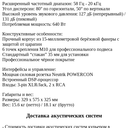
Расширенный частотный диапазон: 58 Гц - 20 кГц
Угол дисперсии: 80° по горизонтали, 50° по вертикали
Высокий уровень звукового давления: 127 дБ (непрерывный) /
131 дБ (пиковый)
Потребляемая мощность: 640 Вт
Конструктивные особенности:
Прочный корпус из 15-миллиметровой берёзовой фанеры с
защитой от царапин
6 точек крепления M10 для профессионального подвеса
Стандартный “стакан” 35 мм для установки
Профессиональное чёрное покрытие
Интерфейсы и управление:
Мощная силовая розетка Neutrik POWERCON
Встроенный DSP-процессор
Входы: 3-pin XLR/Jack, 2 x RCA
Габариты и вес:
Размеры: 329 x 575 x 325 мм
Вес: 15.6 кг (нетто) / 18.1 кг (брутто)
Доставка акустических систем
- Стоимость доставки акустических систем курьером в