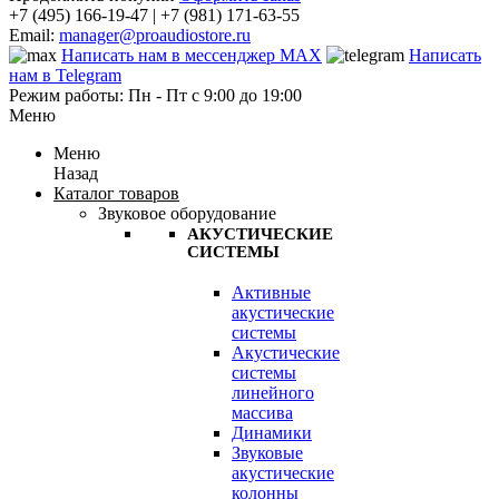
+7 (495) 166-19-47 | +7 (981) 171-63-55
Email:
manager@proaudiostore.ru
Написать нам в мессенджер MAX
Написать
нам в Telegram
Режим работы: Пн - Пт с 9:00 до 19:00
Меню
Меню
Назад
Каталог товаров
Звуковое оборудование
АКУСТИЧЕСКИЕ
СИСТЕМЫ
Активные
акустические
системы
Акустические
системы
линейного
массива
Динамики
Звуковые
акустические
колонны