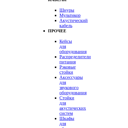
Шнуры
Мультикор
Акустический
кабель
ПРОЧЕЕ
Кейсы
для
оборудования
Распределители
питания
Рэковые
стойки
Аксессуары
для
звукового
оборудования
Стойки
для
акустических
систем
Шкафы
для