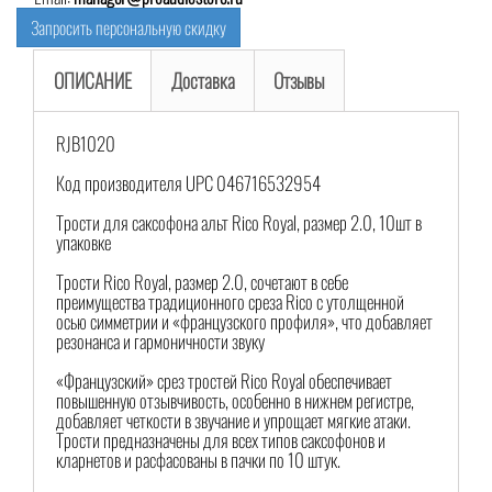
Запросить персональную скидку
ОПИСАНИЕ
Доставка
Отзывы
RJB1020
Код производителя UPC 046716532954
Трости для саксофона альт Rico Royal, размер 2.0, 10шт в
упаковке
Трости Rico Royal, размер 2.0, сочетают в себе
преимущества традиционного среза Rico с утолщенной
осью симметрии и «французского профиля», что добавляет
резонанса и гармоничности звуку
«Французский» срез тростей Rico Royal обеспечивает
повышенную отзывчивость, особенно в нижнем регистре,
добавляет четкости в звучание и упрощает мягкие атаки.
Трости предназначены для всех типов саксофонов и
кларнетов и расфасованы в пачки по 10 штук.