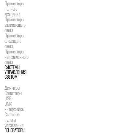
Прожекторы
полного
вращения
Прожекторы
заливающего
света
Прожекторы
следящего
света
Прожекторы
направленного
света
СИСТЕМЫ
УПРАВЛЕНИЯ
СВЕТОМ
Диммеры
Сплиттеры
USB-
DMX
интерфейсы
Световые
пульты
управления
ГЕНЕРАТОРЫ