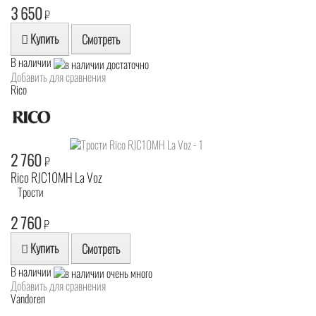
3 650
₽
Купить
Смотреть
В наличии
Добавить для сравнения
Rico
2 760
₽
Rico RJC10MH La Voz
Трости
2 760
₽
Купить
Смотреть
В наличии
Добавить для сравнения
Vandoren