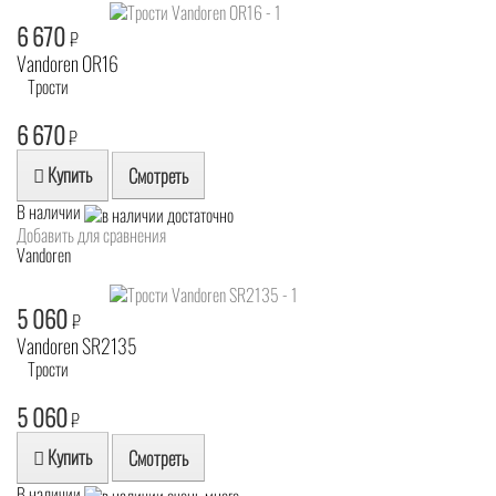
6 670
₽
Vandoren OR16
Трости
6 670
₽
Купить
Смотреть
В наличии
Добавить для сравнения
Vandoren
5 060
₽
Vandoren SR2135
Трости
5 060
₽
Купить
Смотреть
В наличии