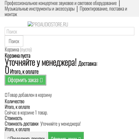
Профессиональное концертное звуковое и световое оборудование │
Музыкальные инструменты и аксессуары │ Проектирование, поставка и
монтаж
Поиск
Корзина
(пусто)
Корзина пуста
Уточняйте у менеджера!
Доставка:
0
Итого, к оплате
Оформить заказ
Товар добавлен в корзину
Количество
Итого, к оплате
Сейчас в корзине 1 товар.
Стоимость
Стоимость доставки
Уточняйте у менеджера!
Итого, к оплате
Продолжить покупки
Оформить заказ