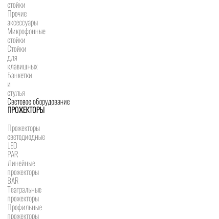
стойки
Прочие
аксессуары
Микрофонные
стойки
Стойки
для
клавишных
Банкетки
и
стулья
Световое оборудование
ПРОЖЕКТОРЫ
Прожекторы
светодиодные
LED
PAR
Линейные
прожекторы
BAR
Театральные
прожекторы
Профильные
прожекторы