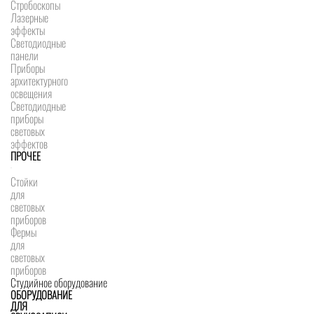
Стробоскопы
Лазерные
эффекты
Светодиодные
панели
Приборы
архитектурного
освещения
Светодиодные
приборы
световых
эффектов
ПРОЧЕЕ
Стойки
для
световых
приборов
Фермы
для
световых
приборов
Студийное оборудование
ОБОРУДОВАНИЕ
ДЛЯ