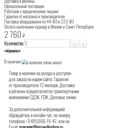
Доставка в регионы
Официальный поставщик
Работаем с юридическими лицами
Гарантия от магазина и производителя
Поставка оборудования по 44-ФЗ и 223-ФЗ
Оплата наличными курьеру в Москве и Санкт-Петербурге
2 760
₽
Количество
Купить
В наличии
Товар в наличии на складе и доступен
для заказа на нашем сайте. Гарантия
от производителя 12 месяцев. Доставка
в регионы осуществляется транспортными
компаниями СДЭК, ПЭК, Деловые линии.
За дополнительной информацией
обращайтесь в онлайн-чат, по номеру
телефона +7(495)166-19-47, или на
Email:
manager@proaudiostore.ru