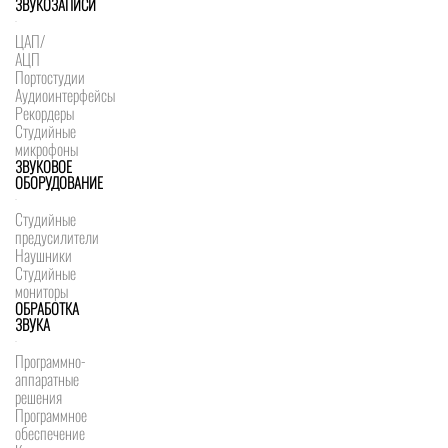
ЗВУКОЗАПИСИ
ЦАП/
АЦП
Портостудии
Аудиоинтерфейсы
Рекордеры
Студийные
микрофоны
ЗВУКОВОЕ
ОБОРУДОВАНИЕ
Студийные
предусилители
Наушники
Студийные
мониторы
ОБРАБОТКА
ЗВУКА
Программно-
аппаратные
решения
Программное
обеспечение