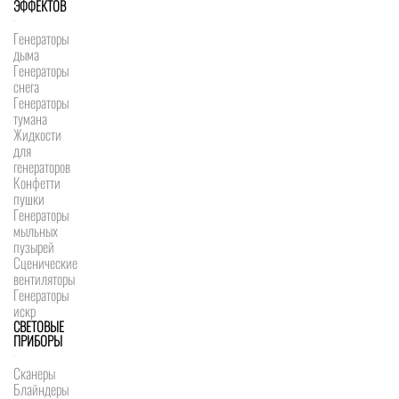
ЭФФЕКТОВ
Генераторы
дыма
Генераторы
снега
Генераторы
тумана
Жидкости
для
генераторов
Конфетти
пушки
Генераторы
мыльных
пузырей
Сценические
вентиляторы
Генераторы
искр
СВЕТОВЫЕ
ПРИБОРЫ
Сканеры
Блайндеры