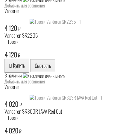
Добавить для сравнения
Vandoren
4 120
₽
Vandoren SR2235
Трости
4 120
₽
Купить
Смотреть
В наличии
Добавить для сравнения
Vandoren
4 020
₽
Vandoren SR303R JAVA Red Cut
Трости
4 020
₽