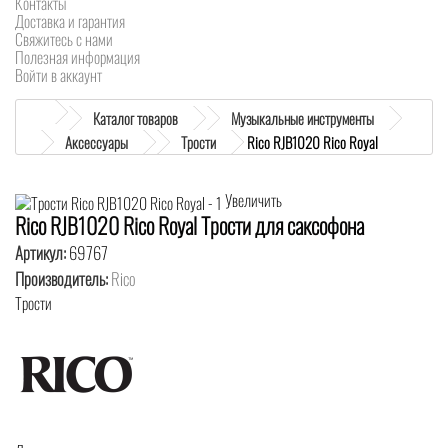
Контакты
Доставка и гарантия
Свяжитесь с нами
Полезная информация
Войти в аккаунт
Каталог товаров
Музыкальные инструменты
Аксессуары
Трости
Rico RJB1020 Rico Royal
Увеличить
Rico RJB1020 Rico Royal Трости для саксофона
Артикул:
69767
Производитель:
Rico
Трости