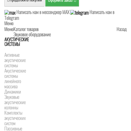
Написать нам в мессенджер MAX
Написать нам в
Telegram
Меню
Меню
Каталог товаров
Назад
Звуковое оборудование
АКУСТИЧЕСКИЕ
СИСТЕМЫ
Активные
акустические
системы
Акустические
системы
линейного
массива
Динамики
Звуковые
акустические
колонны
Комплекты
акустических
систем
Пассивные