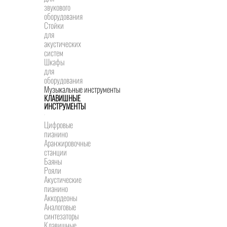
звукового
оборудования
Стойки
для
акустических
систем
Шкафы
для
оборудования
Музыкальные инструменты
КЛАВИШНЫЕ
ИНСТРУМЕНТЫ
Цифровые
пианино
Аранжировочные
станции
Баяны
Рояли
Акустические
пианино
Аккордеоны
Аналоговые
синтезаторы
Клавишные