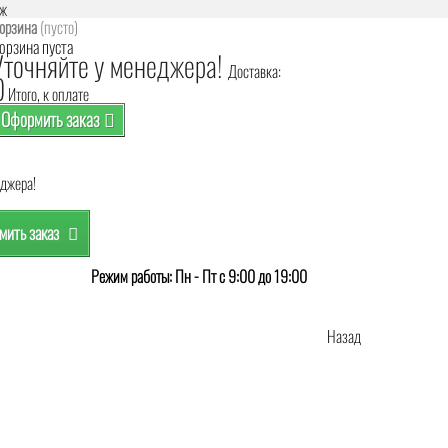
аж
орзина
(пусто)
орзина пуста
Уточняйте у менеджера!
Доставка:
0
Итого, к оплате
Оформить заказ
еджера!
ить заказ
Режим работы: Пн - Пт с 9:00 до 19:00
Назад