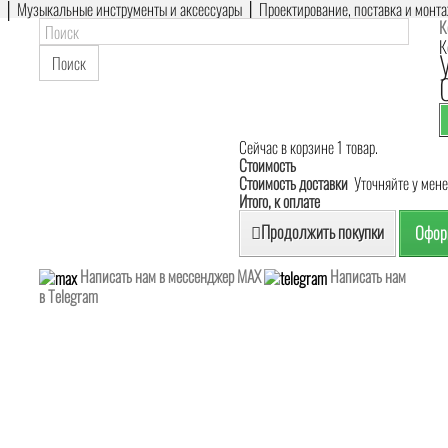
е │ Музыкальные инструменты и аксессуары │ Проектирование, поставка и монт
К
К
Поиск
Сейчас в корзине 1 товар.
Стоимость
Стоимость доставки
Уточняйте у мен
Итого, к оплате
Продолжить покупки
Оформ
Написать нам в мессенджер MAX
Написать нам
в Telegram