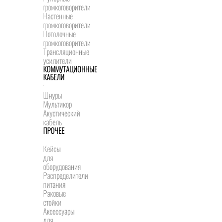
громкоговорители
Настенные
громкоговорители
Потолочные
громкоговорители
Трансляционные
усилители
КОММУТАЦИОННЫЕ
КАБЕЛИ
Шнуры
Мультикор
Акустический
кабель
ПРОЧЕЕ
Кейсы
для
оборудования
Распределители
питания
Рэковые
стойки
Аксессуары
для