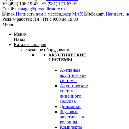
+7 (495) 166-19-47 | +7 (981) 171-63-55
Email:
manager@proaudiostore.ru
Написать нам в мессенджер MAX
Написать н
Режим работы: Пн - Пт с 9:00 до 19:00
Меню
Меню
Назад
Каталог товаров
Звуковое оборудование
АКУСТИЧЕСКИЕ
СИСТЕМЫ
Активные
акустические
системы
Акустические
системы
линейного
массива
Динамики
Звуковые
акустические
колонны
Комплекты