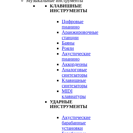
Музыкальные инструменты
КЛАВИШНЫЕ
ИНСТРУМЕНТЫ
Цифровые
пианино
Аранжировочные
станции
Баяны
Рояли
Акустические
пианино
Аккордеоны
Аналоговые
синтезаторы
Клавишные
синтезаторы
MIDI
клавиатуры
УДАРНЫЕ
ИНСТРУМЕНТЫ
Акустические
барабанные
установки