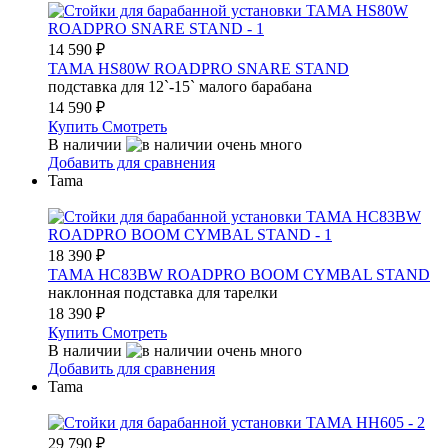
14 590
₽
TAMA HS80W ROADPRO SNARE STAND
подставка для 12`-15` малого барабана
14 590
₽
Купить
Смотреть
В наличии
Добавить для сравнения
Tama
18 390
₽
TAMA HC83BW ROADPRO BOOM CYMBAL STAND
наклонная подставка для тарелки
18 390
₽
Купить
Смотреть
В наличии
Добавить для сравнения
Tama
29 790
₽