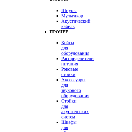
Шнуры
Мультикор
Акустический
кабель
ПРОЧЕЕ
Кейсы
для
оборудования
Распределители
питания
Рэковые
стойки
Аксессуары
для
звукового
оборудования
Стойки
для
акустических
систем
Шкафы
для