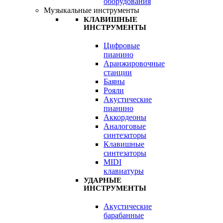
оборудования
Музыкальные инструменты
КЛАВИШНЫЕ
ИНСТРУМЕНТЫ
Цифровые
пианино
Аранжировочные
станции
Баяны
Рояли
Акустические
пианино
Аккордеоны
Аналоговые
синтезаторы
Клавишные
синтезаторы
MIDI
клавиатуры
УДАРНЫЕ
ИНСТРУМЕНТЫ
Акустические
барабанные