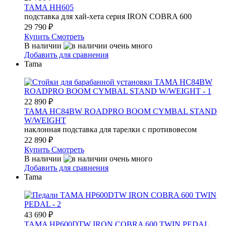
TAMA HH605
подставка для хай-хета серия IRON COBRA 600
29 790
₽
Купить
Смотреть
В наличии
Добавить для сравнения
Tama
22 890
₽
TAMA HC84BW ROADPRO BOOM CYMBAL STAND
W/WEIGHT
наклонная подставка для тарелки с противовесом
22 890
₽
Купить
Смотреть
В наличии
Добавить для сравнения
Tama
43 690
₽
TAMA HP600DTW IRON COBRA 600 TWIN PEDAL