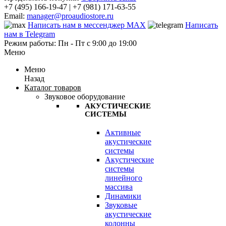
+7 (495) 166-19-47 | +7 (981) 171-63-55
Email:
manager@proaudiostore.ru
Написать нам в мессенджер MAX
Написать
нам в Telegram
Режим работы: Пн - Пт с 9:00 до 19:00
Меню
Меню
Назад
Каталог товаров
Звуковое оборудование
АКУСТИЧЕСКИЕ
СИСТЕМЫ
Активные
акустические
системы
Акустические
системы
линейного
массива
Динамики
Звуковые
акустические
колонны