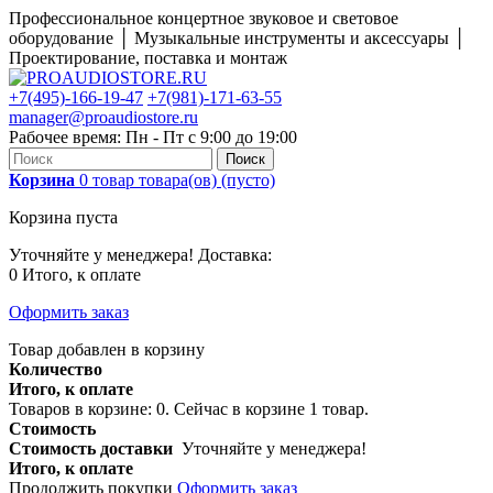
Профессиональное концертное звуковое и световое
оборудование │ Музыкальные инструменты и аксессуары │
Проектирование, поставка и монтаж
+7(495)-166-19-47
+7(981)-171-63-55
manager@proaudiostore.ru
Рабочее время: Пн - Пт с 9:00 до 19:00
Поиск
Корзина
0
товар
товара(ов)
(пусто)
Корзина пуста
Уточняйте у менеджера!
Доставка:
0
Итого, к оплате
Оформить заказ
Товар добавлен в корзину
Количество
Итого, к оплате
Товаров в корзине:
0
.
Сейчас в корзине 1 товар.
Стоимость
Стоимость доставки
Уточняйте у менеджера!
Итого, к оплате
Продолжить покупки
Оформить заказ