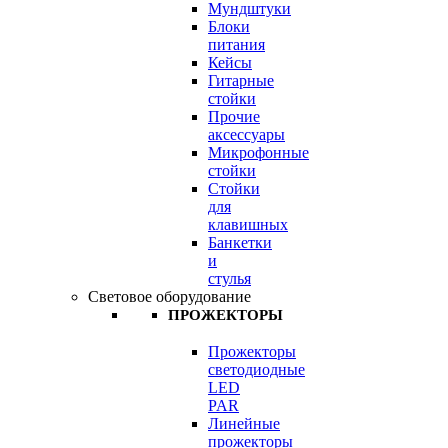
Мундштуки
Блоки
питания
Кейсы
Гитарные
стойки
Прочие
аксессуары
Микрофонные
стойки
Стойки
для
клавишных
Банкетки
и
стулья
Световое оборудование
ПРОЖЕКТОРЫ
Прожекторы
светодиодные
LED
PAR
Линейные
прожекторы