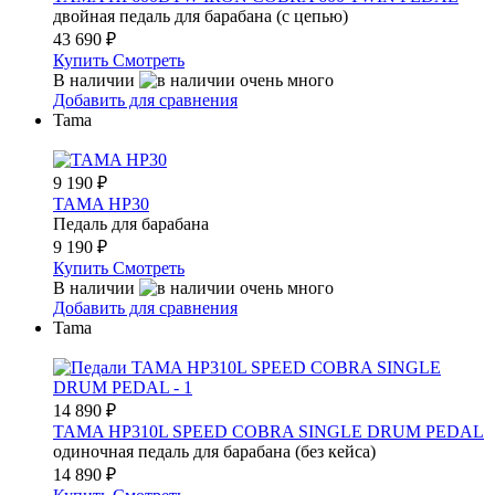
двойная педаль для барабана (с цепью)
43 690
₽
Купить
Смотреть
В наличии
Добавить для сравнения
Tama
9 190
₽
TAMA HP30
Педаль для барабана
9 190
₽
Купить
Смотреть
В наличии
Добавить для сравнения
Tama
14 890
₽
TAMA HP310L SPEED COBRA SINGLE DRUM PEDAL
одиночная педаль для барабана (без кейса)
14 890
₽