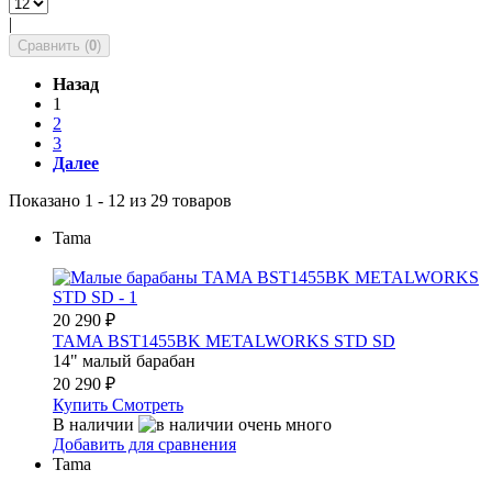
|
Сравнить (
0
)
Назад
1
2
3
Далее
Показано 1 - 12 из 29 товаров
Tama
20 290
₽
TAMA BST1455BK METALWORKS STD SD
14" малый барабан
20 290
₽
Купить
Смотреть
В наличии
Добавить для сравнения
Tama