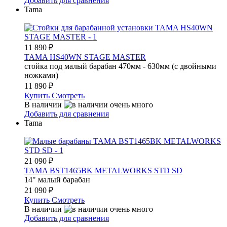
Добавить для сравнения
Tama
11 890
₽
TAMA HS40WN STAGE MASTER
стойка под малый барабан 470мм - 630мм (с двойными
ножками)
11 890
₽
Купить
Смотреть
В наличии
Добавить для сравнения
Tama
21 090
₽
TAMA BST1465BK METALWORKS STD SD
14" малый барабан
21 090
₽
Купить
Смотреть
В наличии
Добавить для сравнения