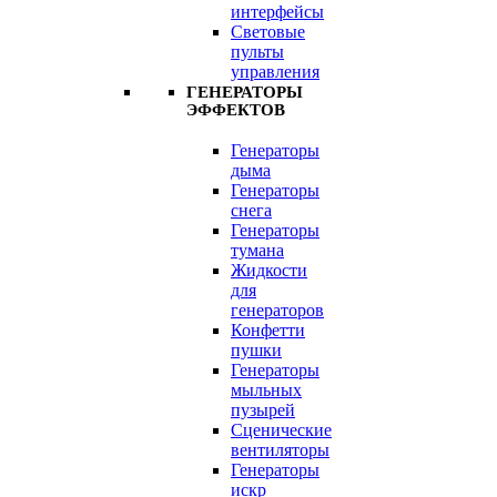
интерфейсы
Световые
пульты
управления
ГЕНЕРАТОРЫ
ЭФФЕКТОВ
Генераторы
дыма
Генераторы
снега
Генераторы
тумана
Жидкости
для
генераторов
Конфетти
пушки
Генераторы
мыльных
пузырей
Сценические
вентиляторы
Генераторы
искр