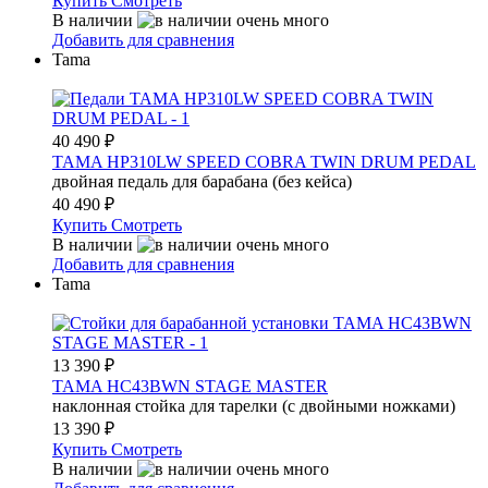
Купить
Смотреть
В наличии
Добавить для сравнения
Tama
40 490
₽
TAMA HP310LW SPEED COBRA TWIN DRUM PEDAL
двойная педаль для барабана (без кейса)
40 490
₽
Купить
Смотреть
В наличии
Добавить для сравнения
Tama
13 390
₽
TAMA HC43BWN STAGE MASTER
наклонная стойка для тарелки (с двойными ножками)
13 390
₽
Купить
Смотреть
В наличии