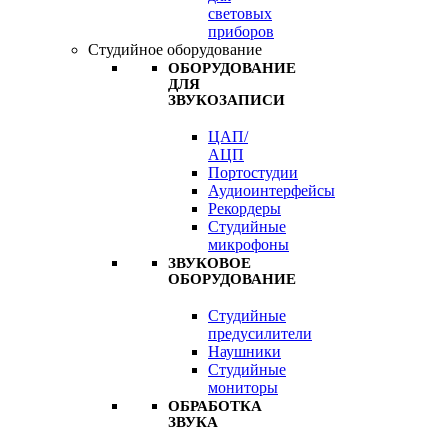
световых
приборов
Студийное оборудование
ОБОРУДОВАНИЕ
ДЛЯ
ЗВУКОЗАПИСИ
ЦАП/
АЦП
Портостудии
Аудиоинтерфейсы
Рекордеры
Студийные
микрофоны
ЗВУКОВОЕ
ОБОРУДОВАНИЕ
Студийные
предусилители
Наушники
Студийные
мониторы
ОБРАБОТКА
ЗВУКА