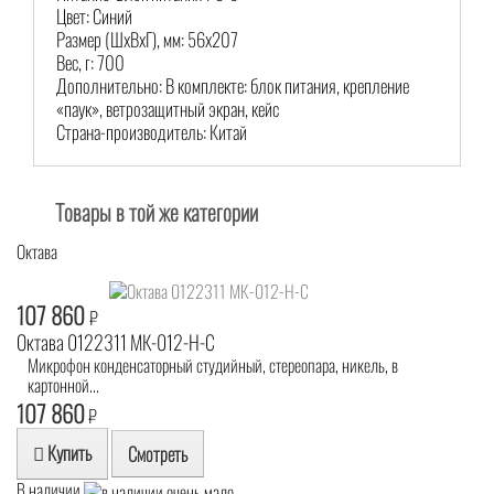
Цвет: Синий
Размер (ШхВхГ), мм: 56х207
Вес, г: 700
Дополнительно: В комплекте: блок питания, крепление
«паук», ветрозащитный экран, кейс
Страна-производитель: Китай
Товары в той же категории
Октава
107 860
₽
Октава 0122311 МК-012-Н-С
Микрофон конденсаторный студийный, стереопара, никель, в
картонной...
107 860
₽
Купить
Смотреть
В наличии