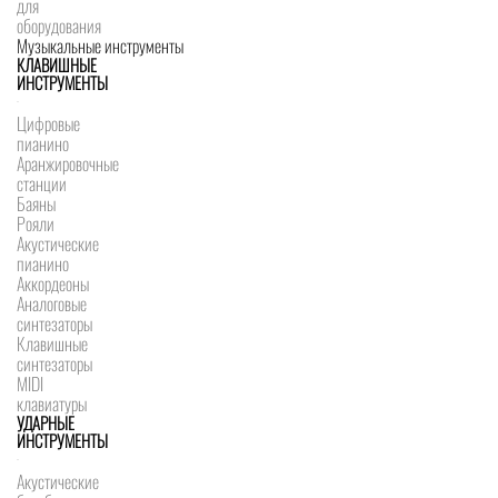
для
оборудования
Музыкальные инструменты
КЛАВИШНЫЕ
ИНСТРУМЕНТЫ
Цифровые
пианино
Аранжировочные
станции
Баяны
Рояли
Акустические
пианино
Аккордеоны
Аналоговые
синтезаторы
Клавишные
синтезаторы
MIDI
клавиатуры
УДАРНЫЕ
ИНСТРУМЕНТЫ
Акустические