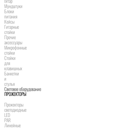
гитар
Мундштуки
Блоки
питания
Кейсы
Гитарные
стойки
Прочие
аксессуары
Микрофонные
стойки
Стойки
для
клавишных
Банкетки
и
стулья
Световое оборудование
ПРОЖЕКТОРЫ
Прожекторы
светодиодные
LED
PAR
Линейные