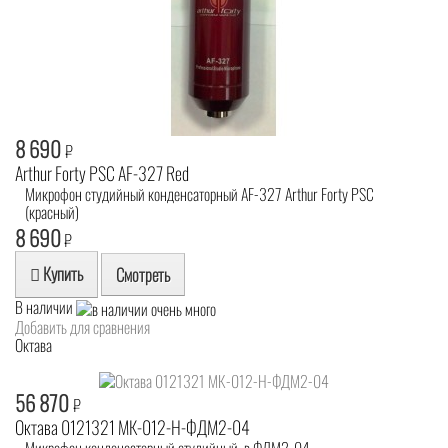
8 690
₽
Arthur Forty PSC AF-327 Red
Микрофон студийный конденсаторный AF-327 Arthur Forty PSC
(красный)
8 690
₽
Купить
Смотреть
В наличии
Добавить для сравнения
Октава
56 870
₽
Октава 0121321 МК-012-Н-ФДМ2-04