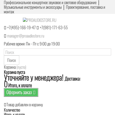
Профессиональное концертное звуковое и световое оборудование │
Музыкальные инструменты и аксессуары │ Проектирование, поставка и
монтаж
+7(495)-166-19-47
+7(981)-171-63-55
manager@proaudiostore.ru
Рабочее время: Пн - Пт с 9:00 до 19:00
Поиск
Корзина
(пусто)
Корзина пуста
Уточняйте у менеджера!
Доставка:
0
Итого, к оплате
Оформить заказ
Товар добавлен в корзину
Количество
Итого, к оплате