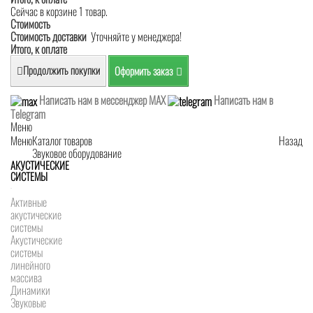
Сейчас в корзине 1 товар.
Стоимость
Стоимость доставки
Уточняйте у менеджера!
Итого, к оплате
Продолжить покупки
Оформить заказ
Написать нам в мессенджер MAX
Написать нам в
Telegram
Меню
Меню
Каталог товаров
Назад
Звуковое оборудование
АКУСТИЧЕСКИЕ
СИСТЕМЫ
Активные
акустические
системы
Акустические
системы
линейного
массива
Динамики
Звуковые