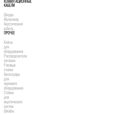
КОММУТАЦИОННЫЕ
КАБЕЛИ
Шнуры
Мультикор
Акустический
кабель
ПРОЧЕЕ
Кейсы
для
оборудования
Распределители
питания
Рэковые
стойки
Аксессуары
для
звукового
оборудования
Стойки
для
акустических
систем
Шкафы