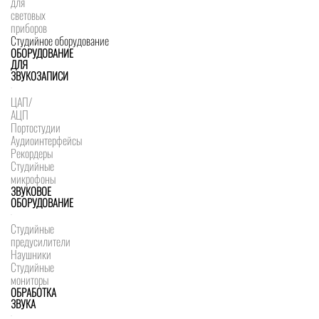
для
световых
приборов
Студийное оборудование
ОБОРУДОВАНИЕ
ДЛЯ
ЗВУКОЗАПИСИ
ЦАП/
АЦП
Портостудии
Аудиоинтерфейсы
Рекордеры
Студийные
микрофоны
ЗВУКОВОЕ
ОБОРУДОВАНИЕ
Студийные
предусилители
Наушники
Студийные
мониторы
ОБРАБОТКА
ЗВУКА