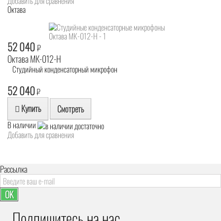
Добавить для сравнения
Октава
52 040
₽
Октава МК-012-Н
Студийный конденсаторный микрофон
52 040
₽
Купить
Смотреть
В наличии
Добавить для сравнения
Рассылка
OK
Подпишитесь на наc