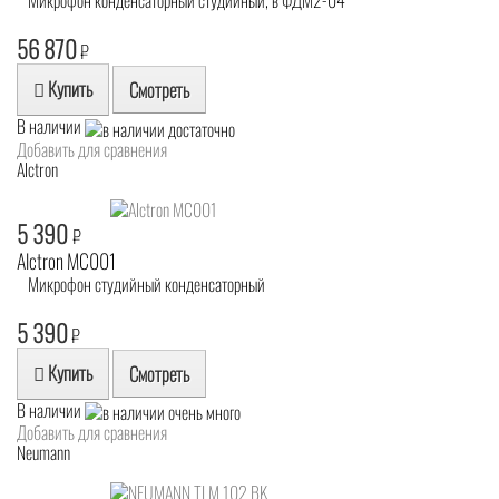
Микрофон конденсаторный студийный, в ФДМ2-04
56 870
₽
Купить
Смотреть
В наличии
Добавить для сравнения
Alctron
5 390
₽
Alctron MC001
Микрофон студийный конденсаторный
5 390
₽
Купить
Смотреть
В наличии
Добавить для сравнения
Neumann