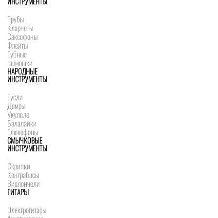
ИНСТРУМЕНТЫ
Трубы
Кларнеты
Саксофоны
Флейты
Губные
гармошки
НАРОДНЫЕ
ИНСТРУМЕНТЫ
Гусли
Домры
Укулеле
Балалайки
Глюкофоны
СМЫЧКОВЫЕ
ИНСТРУМЕНТЫ
Скрипки
Контрабасы
Виолончели
ГИТАРЫ
Электрогитары