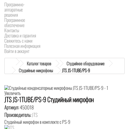
Программно-
аппаратные
решения
Программное
обеспечение
Контакты
Доставка и гарантия
Свяжитесь с нами
Полезная информация
Войти в аккаунт
Каталог товаров
Студийное оборудование
Студийные микрофоны
JTS JS-1TUBE/PS-9
Увеличить
JTS JS-1TUBE/PS-9 Студийный микрофон
Артикул:
450018
Производитель:
JTS
Студийный микрофон в комплекте с PS-9