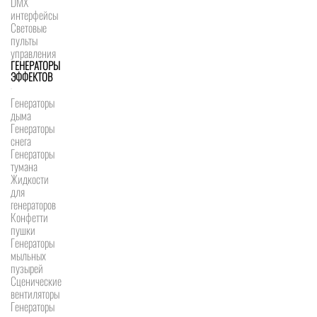
DMX
интерфейсы
Световые
пульты
управления
ГЕНЕРАТОРЫ
ЭФФЕКТОВ
Генераторы
дыма
Генераторы
снега
Генераторы
тумана
Жидкости
для
генераторов
Конфетти
пушки
Генераторы
мыльных
пузырей
Сценические
вентиляторы
Генераторы