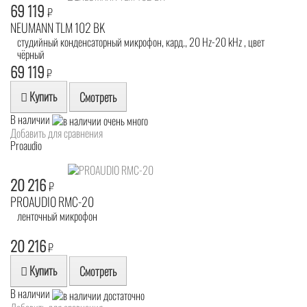
69 119
₽
NEUMANN TLM 102 BK
студийный конденсаторный микрофон, кард., 20 Hz-20 kHz , цвет
чёрный
69 119
₽
Купить
Смотреть
В наличии
Добавить для сравнения
Proaudio
20 216
₽
PROAUDIO RMC-20
ленточный микрофон
20 216
₽
Купить
Смотреть
В наличии