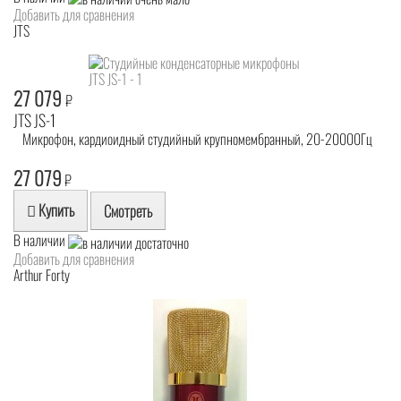
Добавить для сравнения
JTS
27 079
₽
JTS JS-1
Микрофон, кардиоидный студийный крупномембранный, 20-20000Гц
27 079
₽
Купить
Смотреть
В наличии
Добавить для сравнения
Arthur Forty