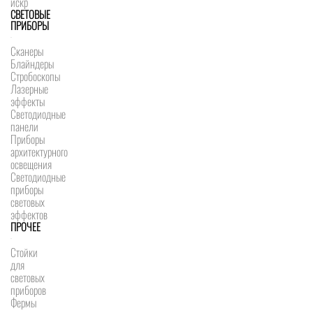
искр
СВЕТОВЫЕ
ПРИБОРЫ
Сканеры
Блайндеры
Стробоскопы
Лазерные
эффекты
Светодиодные
панели
Приборы
архитектурного
освещения
Светодиодные
приборы
световых
эффектов
ПРОЧЕЕ
Стойки
для
световых
приборов
Фермы