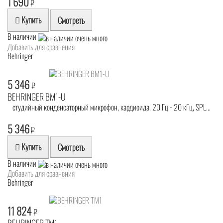
1 690
₽
Купить
Смотреть
В наличии
Добавить для сравнения
Behringer
5 346
₽
BEHRINGER BM1-U
студийный конденсаторный микрофон, кардиоида, 20 Гц - 20 кГц, SPL...
5 346
₽
Купить
Смотреть
В наличии
Добавить для сравнения
Behringer
11 824
₽
BEHRINGER TM1