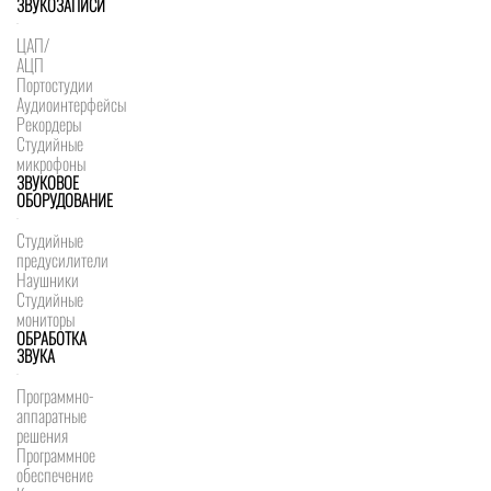
ЗВУКОЗАПИСИ
ЦАП/
АЦП
Портостудии
Аудиоинтерфейсы
Рекордеры
Студийные
микрофоны
ЗВУКОВОЕ
ОБОРУДОВАНИЕ
Студийные
предусилители
Наушники
Студийные
мониторы
ОБРАБОТКА
ЗВУКА
Программно-
аппаратные
решения
Программное
обеспечение