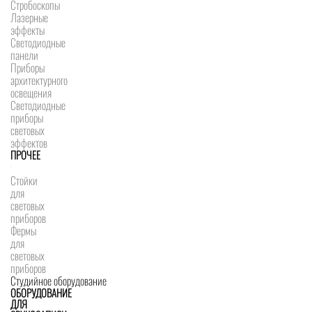
Стробоскопы
Лазерные
эффекты
Светодиодные
панели
Приборы
архитектурного
освещения
Светодиодные
приборы
световых
эффектов
ПРОЧЕЕ
Стойки
для
световых
приборов
Фермы
для
световых
приборов
Студийное оборудование
ОБОРУДОВАНИЕ
ДЛЯ