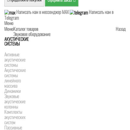
Написать нам в мессенджер MAX
Написать нам в
Telegram
Меню
Меню
Каталог товаров
Назад
Звуковое оборудование
АКУСТИЧЕСКИЕ
СИСТЕМЫ
Активные
акустические
системы
Акустические
системы
линейного
массива
Динамики
Звуковые
акустические
колонны
Комплекты
акустических
систем
Пассивные