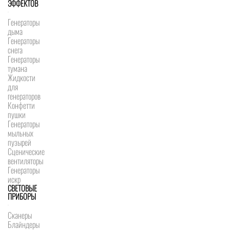
ЭФФЕКТОВ
Генераторы
дыма
Генераторы
снега
Генераторы
тумана
Жидкости
для
генераторов
Конфетти
пушки
Генераторы
мыльных
пузырей
Сценические
вентиляторы
Генераторы
искр
СВЕТОВЫЕ
ПРИБОРЫ
Сканеры
Блайндеры