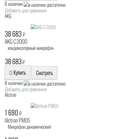
В наличии
Добавить для сравнения
AKG
38 683
₽
AKG C3000
конденсаторный микрофон
38 683
₽
Купить
Смотреть
В наличии
Добавить для сравнения
Alctron
1 690
₽
Alctron PM05
Микрофон динамический