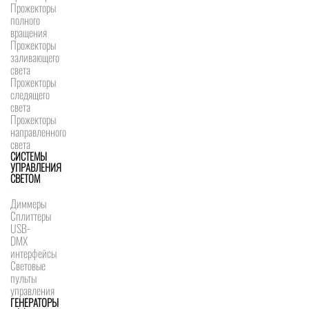
Прожекторы
полного
вращения
Прожекторы
заливающего
света
Прожекторы
следящего
света
Прожекторы
направленного
света
СИСТЕМЫ
УПРАВЛЕНИЯ
СВЕТОМ
Диммеры
Сплиттеры
USB-
DMX
интерфейсы
Световые
пульты
управления
ГЕНЕРАТОРЫ