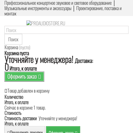
Профессиональное концертное звуковое и световое оборудование │
Музыкальные инструменты и аксессуары │ Проектирование, поставка и
монтаж
Поиск
Корзина
(пусто)
Корзина пуста
Уточняйте у менеджера!
Доставка:
0
Итого, к оплате
Оформить заказ
Товар добавлен в корзину
Количество
Итого, к оплате
Сейчас в корзине 1 товар.
Стоимость
Стоимость доставки
Уточняйте у менеджера!
Итого, к оплате
Продолжить покупки
Оформить заказ