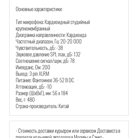
Основные характеристики:
Тип микрофона: Кардиоидный студийный
крупномембранный
Диаграмма направленности: Кардиоида
Частотный диапазон, Гц: 20-20 000
Чувствительность, дБ: -38
Звуковое давление SPL max, дБ: 132
Соотношение сигнал/шум, дБ: 78
Импеданс, Ом: 200
Выход: 3 pin XLRM
Питание: Фантомное 36-52 В DC
Аттенюация, дБ: -10
Размер (ШхВхГ), мм: 56 х 184
Вес, г: 480
Страна-производитель: Китай
- Стоимость доставки курьером или сервисом Достависта в
пределах кольцевой автодороги Москвы и Санкт-