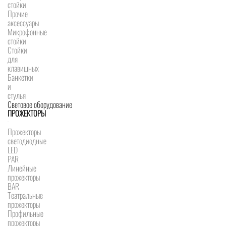
стойки
Прочие
аксессуары
Микрофонные
стойки
Стойки
для
клавишных
Банкетки
и
стулья
Световое оборудование
ПРОЖЕКТОРЫ
Прожекторы
светодиодные
LED
PAR
Линейные
прожекторы
BAR
Театральные
прожекторы
Профильные
прожекторы