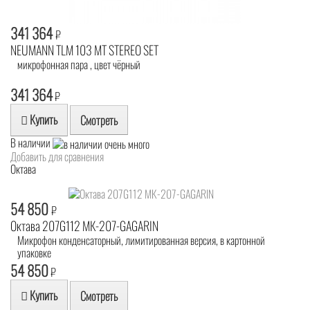
341 364
₽
NEUMANN TLM 103 MT STEREO SET
микрофонная пара , цвет чёрный
341 364
₽
Купить
Смотреть
В наличии
Добавить для сравнения
Октава
54 850
₽
Октава 207G112 МК-207-GAGARIN
Микрофон конденсаторный, лимитированная версия, в картонной
упаковке
54 850
₽
Купить
Смотреть