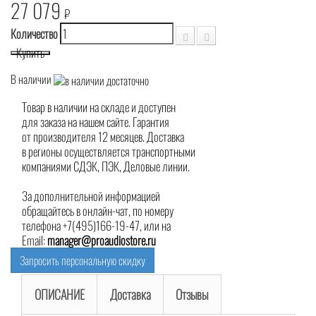
27 079
₽
Количество
Купить
В наличии
Товар в наличии на складе и доступен
для заказа на нашем сайте. Гарантия
от производителя 12 месяцев. Доставка
в регионы осуществляется транспортными
компаниями СДЭК, ПЭК, Деловые линии.
За дополнительной информацией
обращайтесь в онлайн-чат, по номеру
телефона +7(495)166-19-47, или на
Email:
manager@proaudiostore.ru
Запросить персональную скидку
ОПИСАНИЕ
Доставка
Отзывы