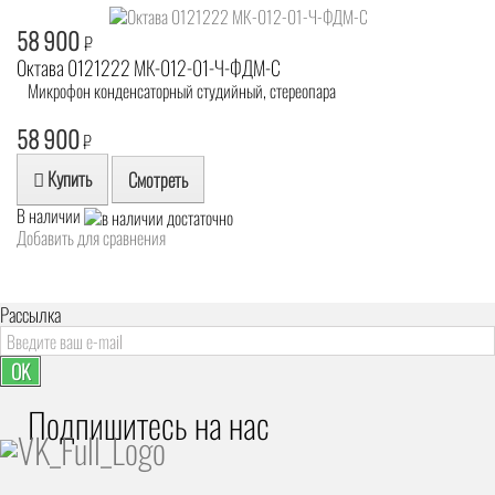
58 900
₽
Октава 0121222 МК-012-01-Ч-ФДМ-С
Микрофон конденсаторный студийный, стереопара
58 900
₽
Купить
Смотреть
В наличии
Добавить для сравнения
Рассылка
OK
Подпишитесь на наc