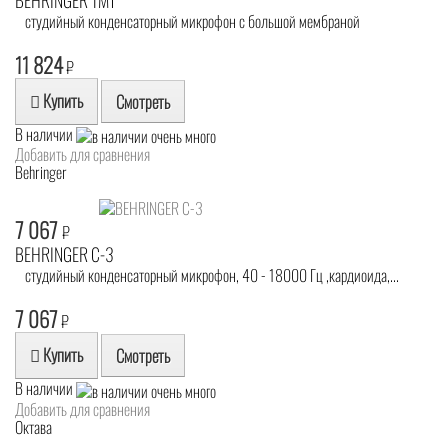
студийный конденсаторный микрофон с большой мембраной
11 824
₽
Купить
Смотреть
В наличии
Добавить для сравнения
Behringer
7 067
₽
BEHRINGER C-3
студийный конденсаторный микрофон, 40 - 18000 Гц ,кардиоида,...
7 067
₽
Купить
Смотреть
В наличии
Добавить для сравнения
Октава