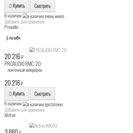
Купить
Смотреть
В наличии
Добавить для сравнения
Proaudio
20 216
₽
PROAUDIO RMC-20
ленточный микрофон
20 216
₽
Купить
Смотреть
В наличии
Добавить для сравнения
Alctron
3 660
₽