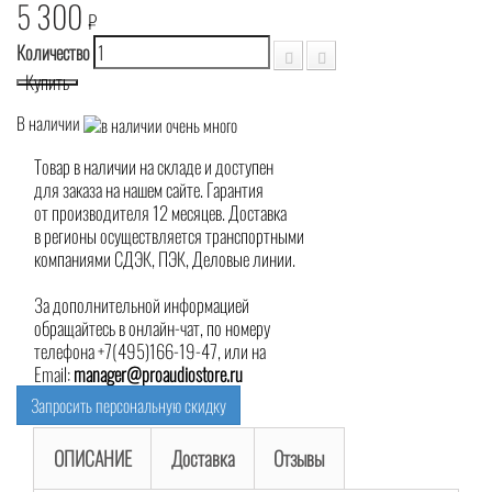
5 300
₽
Количество
Купить
В наличии
Товар в наличии на складе и доступен
для заказа на нашем сайте. Гарантия
от производителя 12 месяцев. Доставка
в регионы осуществляется транспортными
компаниями СДЭК, ПЭК, Деловые линии.
За дополнительной информацией
обращайтесь в онлайн-чат, по номеру
телефона +7(495)166-19-47, или на
Email:
manager@proaudiostore.ru
Запросить персональную скидку
ОПИСАНИЕ
Доставка
Отзывы