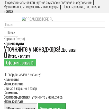
Профессиональное концертное звуковое и световое оборудование │
Музыкальные инструменты и аксессуары │ Проектирование, поставка и
монтаж
Поиск
Корзина
(пусто)
Корзина пуста
Уточняйте у менеджера!
Доставка:
0
Итого, к оплате
Оформить заказ
Товар добавлен в корзину
Количество
Итого, к оплате
Сейчас в корзине 1 товар.
Стоимость
Стоимость доставки
Уточняйте у менеджера!
Итого, к оплате
Продолжить покупки
Оформить заказ