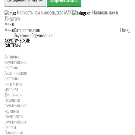
Написать нам в мессенджер MAX
Написать нам в
Telegram
Меню
Меню
Каталог товаров
Назад
Звуковое оборудование
АКУСТИЧЕСКИЕ
СИСТЕМЫ
Активные
акустические
системы
Акустические
системы
линейного
массива
Динамики
Звуковые
акустические
колонны
Комплекты
акустических
систем
Пассивные