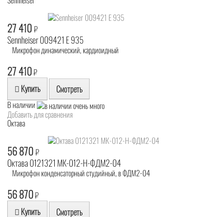
27 410
₽
Sennheiser 009421 E 935
Микрофон динамический, кардиоидный
27 410
₽
Купить
Смотреть
В наличии
Добавить для сравнения
Октава
56 870
₽
Октава 0121321 МК-012-Н-ФДМ2-04
Микрофон конденсаторный студийный, в ФДМ2-04
56 870
₽
Купить
Смотреть