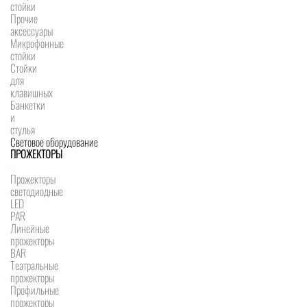
стойки
Прочие
аксессуары
Микрофонные
стойки
Стойки
для
клавишных
Банкетки
и
стулья
Световое оборудование
ПРОЖЕКТОРЫ
Прожекторы
светодиодные
LED
PAR
Линейные
прожекторы
BAR
Театральные
прожекторы
Профильные
прожекторы