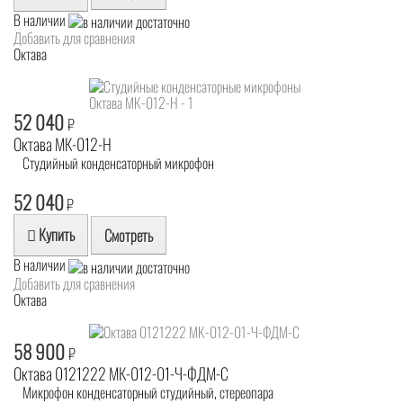
В наличии
Добавить для сравнения
Октава
52 040
₽
Октава МК-012-Н
Студийный конденсаторный микрофон
52 040
₽
Купить
Смотреть
В наличии
Добавить для сравнения
Октава
58 900
₽
Октава 0121222 МК-012-01-Ч-ФДМ-С
Микрофон конденсаторный студийный, стереопара