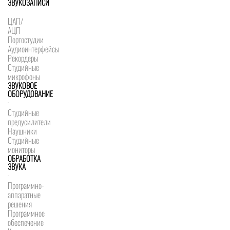
ЗВУКОЗАПИСИ
ЦАП/
АЦП
Портостудии
Аудиоинтерфейсы
Рекордеры
Студийные
микрофоны
ЗВУКОВОЕ
ОБОРУДОВАНИЕ
Студийные
предусилители
Наушники
Студийные
мониторы
ОБРАБОТКА
ЗВУКА
Программно-
аппаратные
решения
Программное
обеспечение