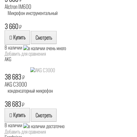
Alctron IM600
Микрофон инструментальный
3 660
₽
Купить
Смотреть
В наличии
Добавить для сравнения
AKG
38 683
₽
AKG C3000
конденсаторный микрофон
38 683
₽
Купить
Смотреть
В наличии
Добавить для сравнения
Sennheiser