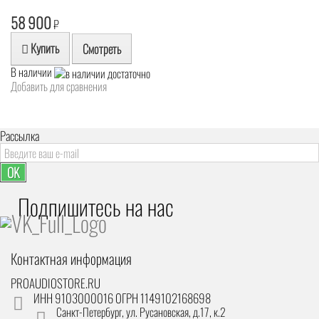
58 900
₽
Купить
Смотреть
В наличии
Добавить для сравнения
Рассылка
OK
Подпишитесь на наc
Контактная информация
PROAUDIOSTORE.RU
ИНН 9103000016 ОГРН 1149102168698
Санкт-Петербург
,
ул. Русановская, д.17, к.2