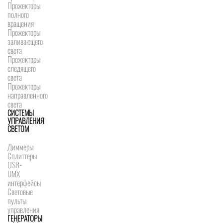
Прожекторы
полного
вращения
Прожекторы
заливающего
света
Прожекторы
следящего
света
Прожекторы
направленного
света
СИСТЕМЫ
УПРАВЛЕНИЯ
СВЕТОМ
Диммеры
Сплиттеры
USB-
DMX
интерфейсы
Световые
пульты
управления
ГЕНЕРАТОРЫ