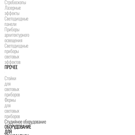
Стробоскопы
Лазерные
эффекты
Светодиодные
панели
Приборы
архитектурного
освещения
Светодиодные
приборы
световых
эффектов
ПРОЧЕЕ
Стойки
для
световых
приборов
Фермы
для
световых
приборов
Студийное оборудование
ОБОРУДОВАНИЕ
ДЛЯ