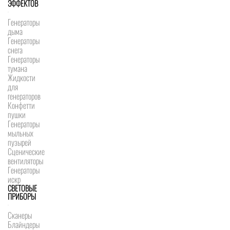
ЭФФЕКТОВ
Генераторы
дыма
Генераторы
снега
Генераторы
тумана
Жидкости
для
генераторов
Конфетти
пушки
Генераторы
мыльных
пузырей
Сценические
вентиляторы
Генераторы
искр
СВЕТОВЫЕ
ПРИБОРЫ
Сканеры
Блайндеры