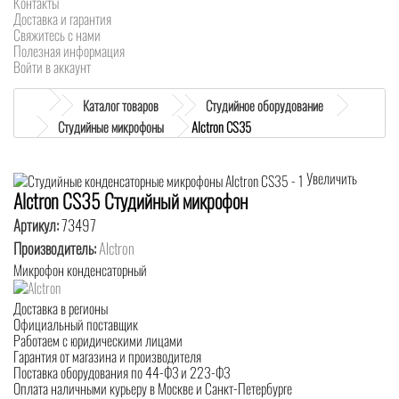
Контакты
Доставка и гарантия
Свяжитесь с нами
Полезная информация
Войти в аккаунт
Каталог товаров
Студийное оборудование
Студийные микрофоны
Alctron CS35
Увеличить
Alctron CS35 Студийный микрофон
Артикул:
73497
Производитель:
Alctron
Микрофон конденсаторный
Доставка в регионы
Официальный поставщик
Работаем с юридическими лицами
Гарантия от магазина и производителя
Поставка оборудования по 44-ФЗ и 223-ФЗ
Оплата наличными курьеру в Москве и Санкт-Петербурге