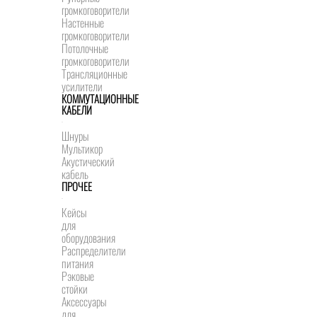
громкоговорители
Настенные
громкоговорители
Потолочные
громкоговорители
Трансляционные
усилители
КОММУТАЦИОННЫЕ
КАБЕЛИ
Шнуры
Мультикор
Акустический
кабель
ПРОЧЕЕ
Кейсы
для
оборудования
Распределители
питания
Рэковые
стойки
Аксессуары
для