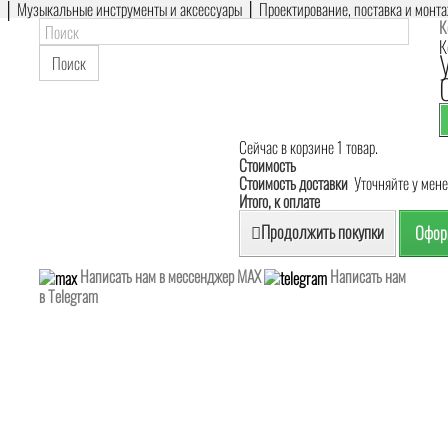
е │ Музыкальные инструменты и аксессуары │ Проектирование, поставка и монт
К
К
Поиск
Сейчас в корзине 1 товар.
Стоимость
Стоимость доставки
Уточняйте у мен
Итого, к оплате
Продолжить покупки
Оформ
Написать нам в мессенджер MAX
Написать нам
в Telegram