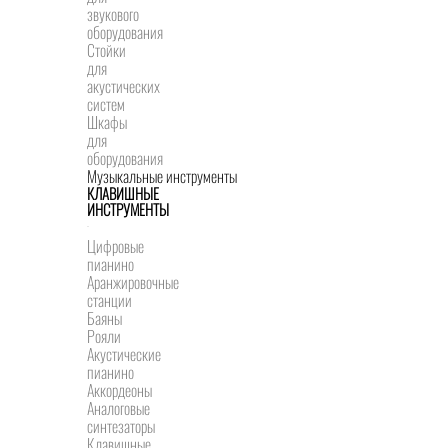
звукового
оборудования
Стойки
для
акустических
систем
Шкафы
для
оборудования
Музыкальные инструменты
КЛАВИШНЫЕ
ИНСТРУМЕНТЫ
Цифровые
пианино
Аранжировочные
станции
Баяны
Рояли
Акустические
пианино
Аккордеоны
Аналоговые
синтезаторы
Клавишные