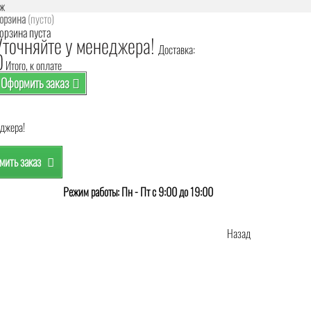
аж
орзина
(пусто)
орзина пуста
Уточняйте у менеджера!
Доставка:
0
Итого, к оплате
Оформить заказ
еджера!
ить заказ
Режим работы: Пн - Пт с 9:00 до 19:00
Назад