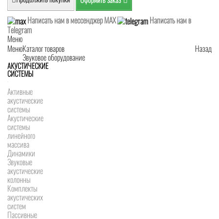
Написать нам в мессенджер MAX
Написать нам в
Telegram
Меню
Меню
Каталог товаров
Назад
Звуковое оборудование
АКУСТИЧЕСКИЕ
СИСТЕМЫ
Активные
акустические
системы
Акустические
системы
линейного
массива
Динамики
Звуковые
акустические
колонны
Комплекты
акустических
систем
Пассивные