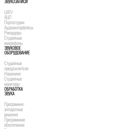
ЗВУКОЗАПИСИ
ЦАП/
АЦП
Портостудии
Аудиоинтерфейсы
Рекордеры
Студийные
микрофоны
ЗВУКОВОЕ
ОБОРУДОВАНИЕ
Студийные
предусилители
Наушники
Студийные
мониторы
ОБРАБОТКА
ЗВУКА
Программно-
аппаратные
решения
Программное
обеспечение