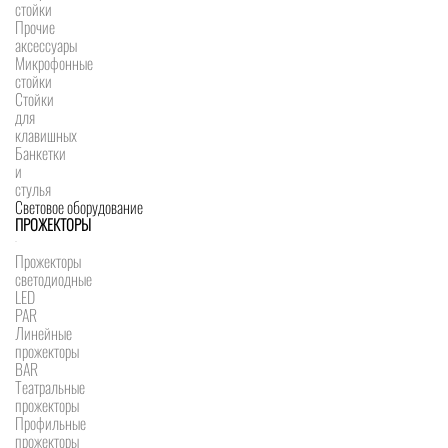
стойки
Прочие
аксессуары
Микрофонные
стойки
Стойки
для
клавишных
Банкетки
и
стулья
Световое оборудование
ПРОЖЕКТОРЫ
Прожекторы
светодиодные
LED
PAR
Линейные
прожекторы
BAR
Театральные
прожекторы
Профильные
прожекторы