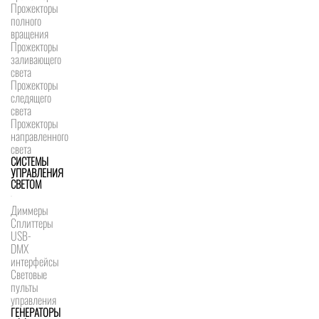
Прожекторы
полного
вращения
Прожекторы
заливающего
света
Прожекторы
следящего
света
Прожекторы
направленного
света
СИСТЕМЫ
УПРАВЛЕНИЯ
СВЕТОМ
Диммеры
Сплиттеры
USB-
DMX
интерфейсы
Световые
пульты
управления
ГЕНЕРАТОРЫ