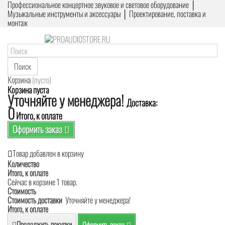
Профессиональное концертное звуковое и световое оборудование │
Музыкальные инструменты и аксессуары │ Проектирование, поставка и
монтаж
Поиск
Корзина
(пусто)
Корзина пуста
Уточняйте у менеджера!
Доставка:
0
Итого, к оплате
Оформить заказ
Товар добавлен в корзину
Количество
Итого, к оплате
Сейчас в корзине 1 товар.
Стоимость
Стоимость доставки
Уточняйте у менеджера!
Итого, к оплате
Продолжить покупки
Оформить заказ