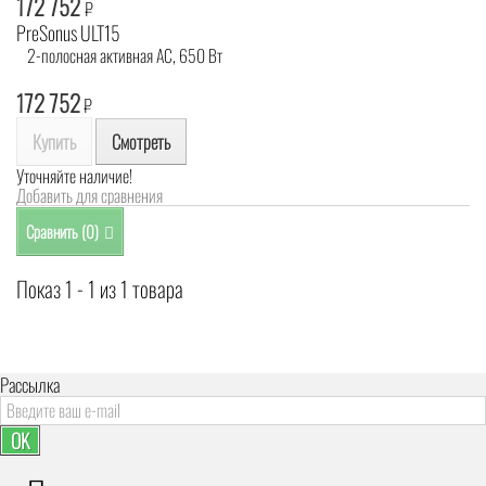
172 752
₽
PreSonus ULT15
2-полосная активная АС, 650 Вт
172 752
₽
Купить
Смотреть
Уточняйте наличие!
Добавить для сравнения
Сравнить (
0
)
Показ 1 - 1 из 1 товара
Рассылка
OK