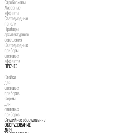
Стробоскопы
Лазерные
эффекты
Светодиодные
панели
Приборы
архитектурного
освещения
Светодиодные
приборы
световых
эффектов
ПРОЧЕЕ
Стойки
для
световых
приборов
Фермы
для
световых
приборов
Студийное оборудование
ОБОРУДОВАНИЕ
ДЛЯ