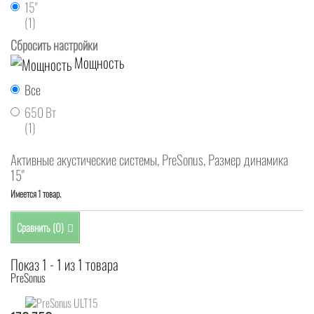
15"
(1)
Сбросить настройки
Мощность
Все
650 Вт
(1)
Активные акустические системы, PreSonus, Размер динамика
15"
Имеется 1 товар.
Сравнить (
0
)
Показ 1 - 1 из 1 товара
PreSonus