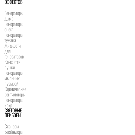
ЭФФЕКТОВ
Генераторы
дыма
Генераторы
снега
Генераторы
тумана
Жидкости
для
генераторов
Конфетти
пушки
Генераторы
мыльных
пузырей
Сценические
вентиляторы
Генераторы
искр
СВЕТОВЫЕ
ПРИБОРЫ
Сканеры
Блайндеры