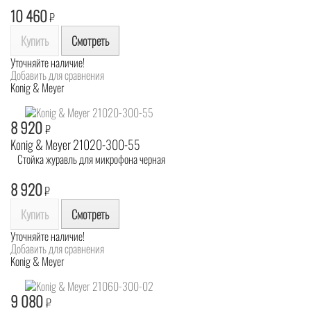
10 460
₽
Купить
Смотреть
Уточняйте наличие!
Добавить для сравнения
Konig & Meyer
8 920
₽
Konig & Meyer 21020-300-55
Стойка журавль для микрофона черная
8 920
₽
Купить
Смотреть
Уточняйте наличие!
Добавить для сравнения
Konig & Meyer
9 080
₽