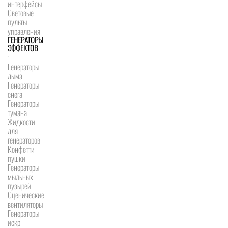
интерфейсы
Световые
пульты
управления
ГЕНЕРАТОРЫ
ЭФФЕКТОВ
Генераторы
дыма
Генераторы
снега
Генераторы
тумана
Жидкости
для
генераторов
Конфетти
пушки
Генераторы
мыльных
пузырей
Сценические
вентиляторы
Генераторы
искр