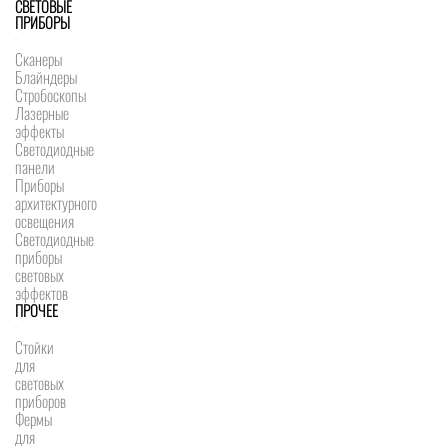
СВЕТОВЫЕ
ПРИБОРЫ
Сканеры
Блайндеры
Стробоскопы
Лазерные
эффекты
Светодиодные
панели
Приборы
архитектурного
освещения
Светодиодные
приборы
световых
эффектов
ПРОЧЕЕ
Стойки
для
световых
приборов
Фермы
для