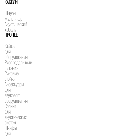
КАБЕЛИ
Шнуры
Мультикор
Акустический
кабель
ПРОЧЕЕ
Кейсы
для
оборудования
Распределители
питания
Рэковые
стойки
Аксессуары
для
звукового
оборудования
Стойки
для
акустических
систем
Шкафы
для