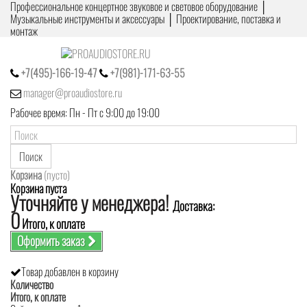
Профессиональное концертное звуковое и световое оборудование │
Музыкальные инструменты и аксессуары │ Проектирование, поставка и
монтаж
+7(495)-166-19-47
+7(981)-171-63-55
manager@proaudiostore.ru
Рабочее время: Пн - Пт с 9:00 до 19:00
Поиск
Корзина
(пусто)
Корзина пуста
Уточняйте у менеджера!
Доставка:
0
Итого, к оплате
Оформить заказ
Товар добавлен в корзину
Количество
Итого, к оплате