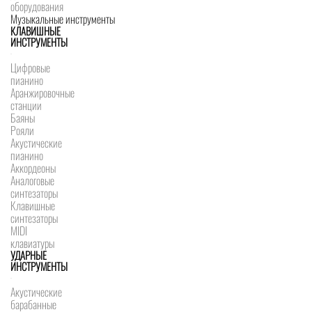
оборудования
Музыкальные инструменты
КЛАВИШНЫЕ
ИНСТРУМЕНТЫ
Цифровые
пианино
Аранжировочные
станции
Баяны
Рояли
Акустические
пианино
Аккордеоны
Аналоговые
синтезаторы
Клавишные
синтезаторы
MIDI
клавиатуры
УДАРНЫЕ
ИНСТРУМЕНТЫ
Акустические
барабанные