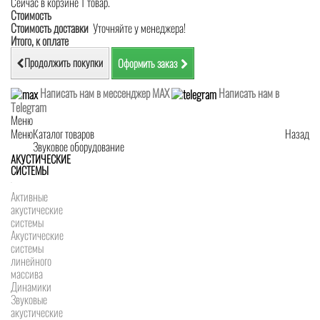
Сейчас в корзине 1 товар.
Стоимость
Стоимость доставки
Уточняйте у менеджера!
Итого, к оплате
Продолжить покупки
Оформить заказ
Написать нам в мессенджер MAX
Написать нам в
Telegram
Меню
Меню
Каталог товаров
Назад
Звуковое оборудование
АКУСТИЧЕСКИЕ
СИСТЕМЫ
Активные
акустические
системы
Акустические
системы
линейного
массива
Динамики
Звуковые
акустические