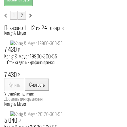
1
2
Показано 1 - 12 из 24 товаров
Konig & Meyer
7 430
₽
Konig & Meyer 19900-300-55
Стойка для микрофона прямая
7 430
₽
Купить
Смотреть
Уточняйте наличие!
Добавить для сравнения
Konig & Meyer
5 040
₽