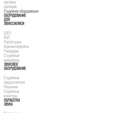
световых
приборов
Студийное оборудование
ОБОРУДОВАНИЕ
ДЛЯ
ЗВУКОЗАПИСИ
ЦАП/
АЦП
Портостудии
Аудиоинтерфейсы
Рекордеры
Студийные
микрофоны
ЗВУКОВОЕ
ОБОРУДОВАНИЕ
Студийные
предусилители
Наушники
Студийные
мониторы
ОБРАБОТКА
ЗВУКА