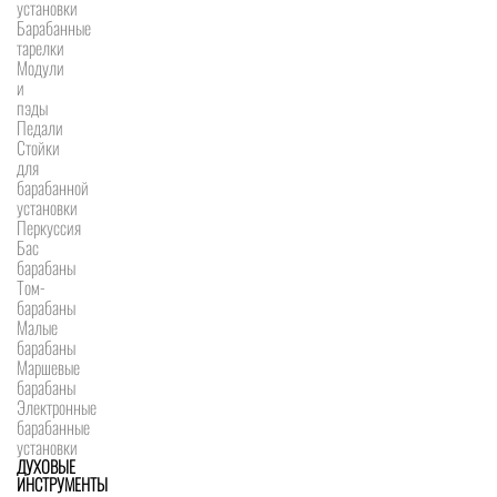
установки
Барабанные
тарелки
Модули
и
пэды
Педали
Стойки
для
барабанной
установки
Перкуссия
Бас
барабаны
Том-
барабаны
Малые
барабаны
Маршевые
барабаны
Электронные
барабанные
установки
ДУХОВЫЕ
ИНСТРУМЕНТЫ