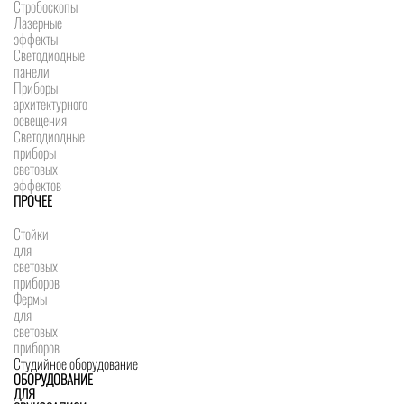
Стробоскопы
Лазерные
эффекты
Светодиодные
панели
Приборы
архитектурного
освещения
Светодиодные
приборы
световых
эффектов
ПРОЧЕЕ
Стойки
для
световых
приборов
Фермы
для
световых
приборов
Студийное оборудование
ОБОРУДОВАНИЕ
ДЛЯ