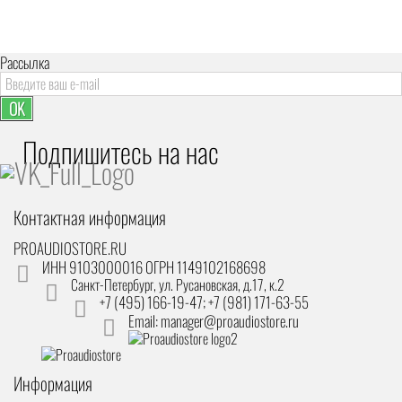
Рассылка
OK
Подпишитесь на наc
Контактная информация
PROAUDIOSTORE.RU
ИНН 9103000016 ОГРН 1149102168698
Санкт-Петербург
,
ул. Русановская, д.17, к.2
+7 (495) 166-19-47; +7 (981) 171-63-55
Email: manager@proaudiostore.ru
Информация