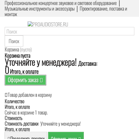
Профессиональное концертное звуковое и световое оборудование │
Музыкальные инструменты и аксессуары │ Проектирование, поставка и
монтаж
Поиск
Корзина
(пусто)
Корзина пуста
Уточняйте у менеджера!
Доставка:
0
Итого, к оплате
Оформить заказ
Товар добавлен в корзину
Количество
Итого, к оплате
Сейчас в корзине 1 товар.
Стоимость
Стоимость доставки
Уточняйте у менеджера!
Итого, к оплате
Продолжить покупки
Оформить заказ