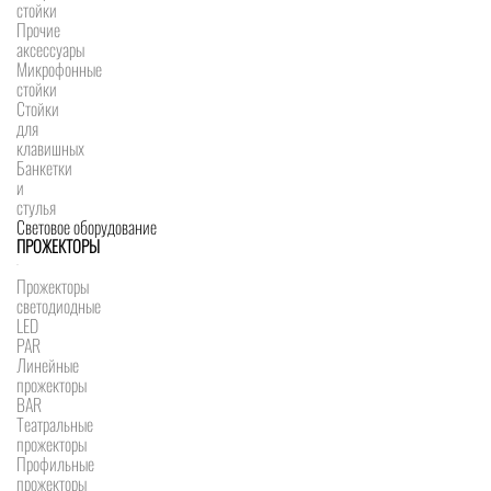
стойки
Прочие
аксессуары
Микрофонные
стойки
Стойки
для
клавишных
Банкетки
и
стулья
Световое оборудование
ПРОЖЕКТОРЫ
Прожекторы
светодиодные
LED
PAR
Линейные
прожекторы
BAR
Театральные
прожекторы
Профильные
прожекторы