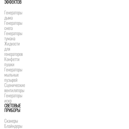
ЭФФЕКТОВ
Генераторы
дыма
Генераторы
снега
Генераторы
тумана
Жидкости
для
генераторов
Конфетти
пушки
Генераторы
мыльных
пузырей
Сценические
вентиляторы
Генераторы
искр
СВЕТОВЫЕ
ПРИБОРЫ
Сканеры
Блайндеры