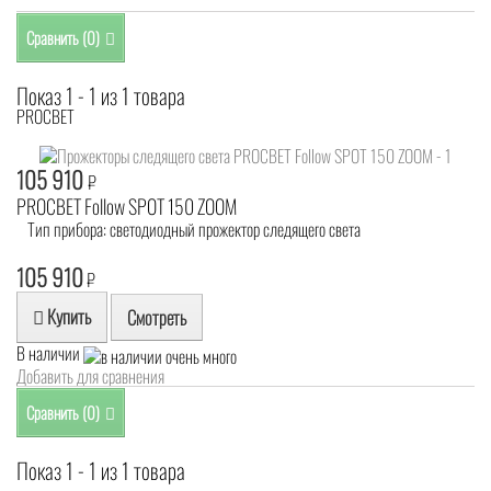
Сравнить (
0
)
Показ 1 - 1 из 1 товара
PROCBET
105 910
₽
PROCBET Follow SPOT 150 ZOOM
Тип прибора: светодиодный прожектор следящего света
105 910
₽
Купить
Смотреть
В наличии
Добавить для сравнения
Сравнить (
0
)
Показ 1 - 1 из 1 товара