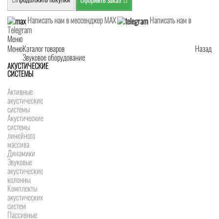
Написать нам в мессенджер MAX
Написать нам в
Telegram
Меню
Меню
Каталог товаров
Назад
Звуковое оборудование
АКУСТИЧЕСКИЕ
СИСТЕМЫ
Активные
акустические
системы
Акустические
системы
линейного
массива
Динамики
Звуковые
акустические
колонны
Комплекты
акустических
систем
Пассивные