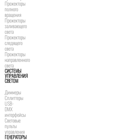
Прожекторы
полного
вращения
Прожекторы
заливающего
света
Прожекторы
следящего
света
Прожекторы
направленного
света
СИСТЕМЫ
УПРАВЛЕНИЯ
СВЕТОМ
Диммеры
Сплиттеры
USB-
DMX
интерфейсы
Световые
пульты
управления
ГЕНЕРАТОРЫ