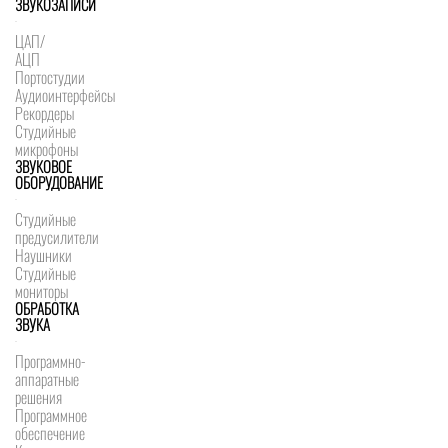
ЗВУКОЗАПИСИ
ЦАП/
АЦП
Портостудии
Аудиоинтерфейсы
Рекордеры
Студийные
микрофоны
ЗВУКОВОЕ
ОБОРУДОВАНИЕ
Студийные
предусилители
Наушники
Студийные
мониторы
ОБРАБОТКА
ЗВУКА
Программно-
аппаратные
решения
Программное
обеспечение