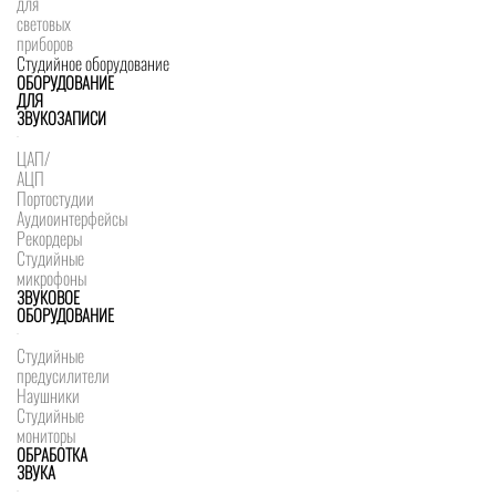
для
световых
приборов
Студийное оборудование
ОБОРУДОВАНИЕ
ДЛЯ
ЗВУКОЗАПИСИ
ЦАП/
АЦП
Портостудии
Аудиоинтерфейсы
Рекордеры
Студийные
микрофоны
ЗВУКОВОЕ
ОБОРУДОВАНИЕ
Студийные
предусилители
Наушники
Студийные
мониторы
ОБРАБОТКА
ЗВУКА