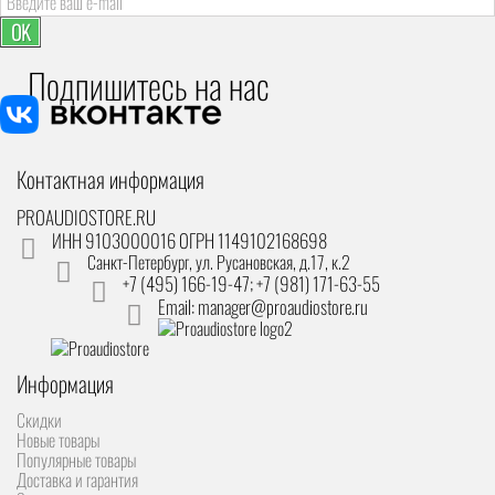
OK
Подпишитесь на наc
Контактная информация
PROAUDIOSTORE.RU
ИНН 9103000016 ОГРН 1149102168698
Санкт-Петербург
,
ул. Русановская, д.17, к.2
+7 (495) 166-19-47; +7 (981) 171-63-55
Email: manager@proaudiostore.ru
Информация
Скидки
Новые товары
Популярные товары
Доставка и гарантия