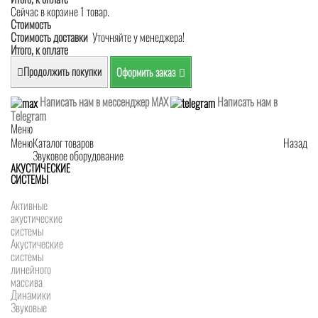
Сейчас в корзине 1 товар.
Стоимость
Стоимость доставки
Уточняйте у менеджера!
Итого, к оплате
Продолжить покупки
Оформить заказ
Написать нам в мессенджер MAX
Написать нам в
Telegram
Меню
Меню
Каталог товаров
Назад
Звуковое оборудование
АКУСТИЧЕСКИЕ
СИСТЕМЫ
Активные
акустические
системы
Акустические
системы
линейного
массива
Динамики
Звуковые