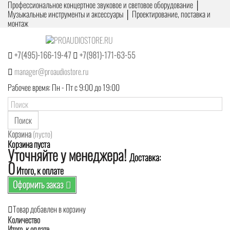
Профессиональное концертное звуковое и световое оборудование │
Музыкальные инструменты и аксессуары │ Проектирование, поставка и
монтаж
+7(495)-166-19-47
+7(981)-171-63-55
manager@proaudiostore.ru
Рабочее время: Пн - Пт с 9:00 до 19:00
Поиск
Корзина
(пусто)
Корзина пуста
Уточняйте у менеджера!
Доставка:
0
Итого, к оплате
Оформить заказ
Товар добавлен в корзину
Количество
Итого, к оплате