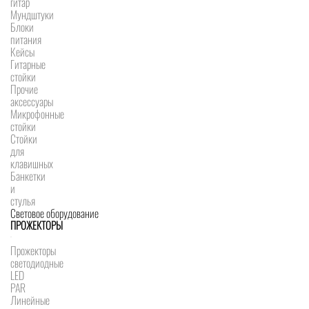
гитар
Мундштуки
Блоки
питания
Кейсы
Гитарные
стойки
Прочие
аксессуары
Микрофонные
стойки
Стойки
для
клавишных
Банкетки
и
стулья
Световое оборудование
ПРОЖЕКТОРЫ
Прожекторы
светодиодные
LED
PAR
Линейные