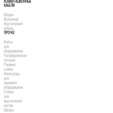
КОММУТАЦИОННЫЕ
КАБЕЛИ
Шнуры
Мультикор
Акустический
кабель
ПРОЧЕЕ
Кейсы
для
оборудования
Распределители
питания
Рэковые
стойки
Аксессуары
для
звукового
оборудования
Стойки
для
акустических
систем
Шкафы