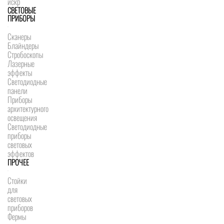
искр
СВЕТОВЫЕ
ПРИБОРЫ
Сканеры
Блайндеры
Стробоскопы
Лазерные
эффекты
Светодиодные
панели
Приборы
архитектурного
освещения
Светодиодные
приборы
световых
эффектов
ПРОЧЕЕ
Стойки
для
световых
приборов
Фермы