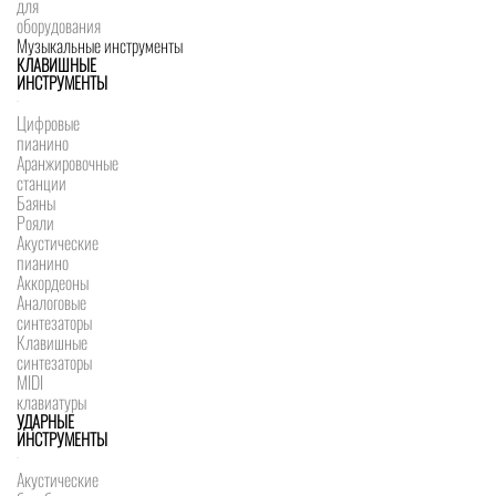
для
оборудования
Музыкальные инструменты
КЛАВИШНЫЕ
ИНСТРУМЕНТЫ
Цифровые
пианино
Аранжировочные
станции
Баяны
Рояли
Акустические
пианино
Аккордеоны
Аналоговые
синтезаторы
Клавишные
синтезаторы
MIDI
клавиатуры
УДАРНЫЕ
ИНСТРУМЕНТЫ
Акустические