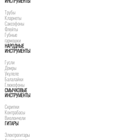
ИНСТРУМЕНТЫ
Трубы
Кларнеты
Саксофоны
Флейты
Губные
гармошки
НАРОДНЫЕ
ИНСТРУМЕНТЫ
Гусли
Домры
Укулеле
Балалайки
Глюкофоны
СМЫЧКОВЫЕ
ИНСТРУМЕНТЫ
Скрипки
Контрабасы
Виолончели
ГИТАРЫ
Электрогитары