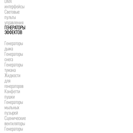
DMX
интерфейсы
Световые
пульты
управления
ГЕНЕРАТОРЫ
ЭФФЕКТОВ
Генераторы
дыма
Генераторы
снега
Генераторы
тумана
Жидкости
для
генераторов
Конфетти
пушки
Генераторы
мыльных
пузырей
Сценические
вентиляторы
Генераторы