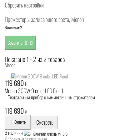
Сбросить настройки
Прожекторы заливающего света, Monon
В наличии: 2.
Сравнить (
0
)
Показано 1 - 2 из 2 товаров
Monon
119 690
₽
Monon 300W 9 color LED Flood
Театральный прибор с симметричным отражателем
119 690
₽
Купить
Смотреть
В наличии
Добавить для сравнения