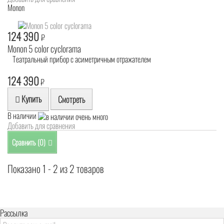
Monon
124 390
₽
Monon 5 color cyclorama
Театральный прибор с асиметричным отражателем
124 390
₽
Купить
Смотреть
В наличии
Добавить для сравнения
Сравнить (
0
)
Показано 1 - 2 из 2 товаров
Рассылка