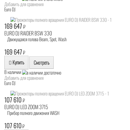
Добавить для сравнения
Euro DJ
169 647
₽
EURO DJ RAIDER BSW 330
Движущаяся голова Beam, Spot, Wash
169 647
₽
Купить
Смотреть
В наличии
Добавить для сравнения
Euro DJ
107 610
₽
EURO DJ LED ZOOM 3715
Прибор полного движения WASH
107 610
₽