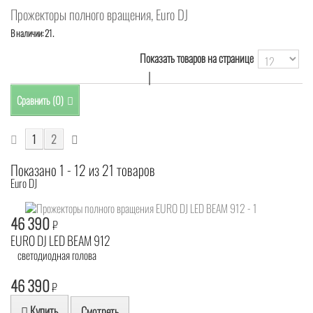
Прожекторы полного вращения, Euro DJ
В наличии: 21.
Показать товаров на странице
|
Сравнить (
0
)
1
2
Показано 1 - 12 из 21 товаров
Euro DJ
46 390
₽
EURO DJ LED BEAM 912
светодиодная голова
46 390
₽
Купить
Смотреть