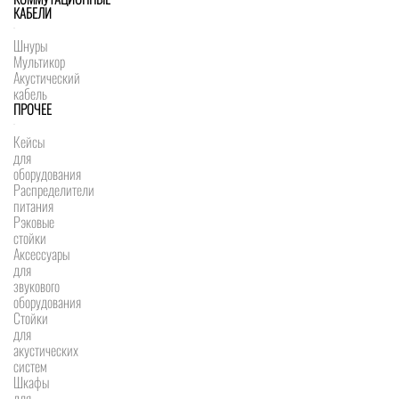
КАБЕЛИ
Шнуры
Мультикор
Акустический
кабель
ПРОЧЕЕ
Кейсы
для
оборудования
Распределители
питания
Рэковые
стойки
Аксессуары
для
звукового
оборудования
Стойки
для
акустических
систем
Шкафы
для