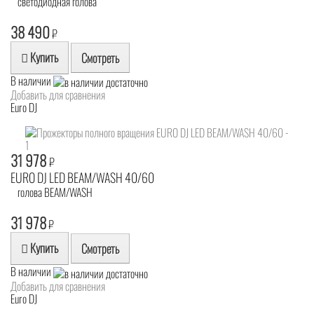
светодиодная голова
38 490
₽
Купить
Смотреть
В наличии
Добавить для сравнения
Euro DJ
31 978
₽
EURO DJ LED BEAM/WASH 40/60
голова BEAM/WASH
31 978
₽
Купить
Смотреть
В наличии
Добавить для сравнения
Euro DJ