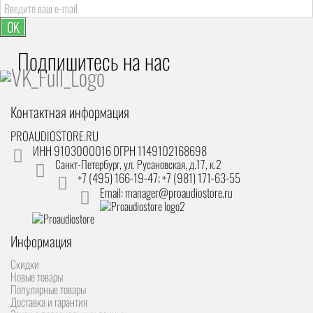
OK
Подпишитесь на наc
Контактная информация
PROAUDIOSTORE.RU
ИНН 9103000016 ОГРН 1149102168698
Санкт-Петербург
,
ул. Русановская, д.17, к.2
+7 (495) 166-19-47; +7 (981) 171-63-55
Email: manager@proaudiostore.ru
Информация
Скидки
Новые товары
Популярные товары
Доставка и гарантия