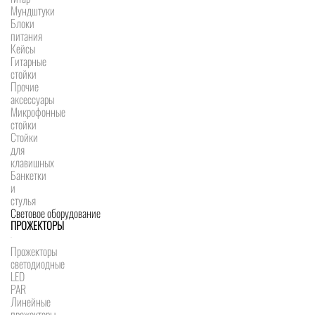
Мундштуки
Блоки
питания
Кейсы
Гитарные
стойки
Прочие
аксессуары
Микрофонные
стойки
Стойки
для
клавишных
Банкетки
и
стулья
Световое оборудование
ПРОЖЕКТОРЫ
Прожекторы
светодиодные
LED
PAR
Линейные
прожекторы