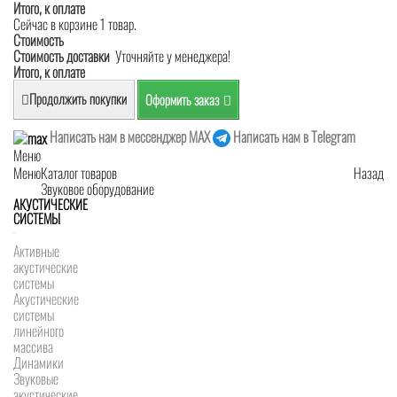
Итого, к оплате
Сейчас в корзине 1 товар.
Стоимость
Стоимость доставки
Уточняйте у менеджера!
Итого, к оплате
Продолжить покупки
Оформить заказ
Написать нам в мессенджер MAX
Написать нам в Telegram
Меню
Меню
Каталог товаров
Назад
Звуковое оборудование
АКУСТИЧЕСКИЕ
СИСТЕМЫ
Активные
акустические
системы
Акустические
системы
линейного
массива
Динамики
Звуковые
акустические