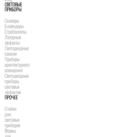
СВЕТОВЫЕ
ПРИБОРЫ
Сканеры
Блайндеры
Стробоскопы
Лазерные
эффекты
Светодиодные
панели
Приборы
архитектурного
освещения
Светодиодные
приборы
световых
эффектов
ПРОЧЕЕ
Стойки
для
световых
приборов
Фермы
для