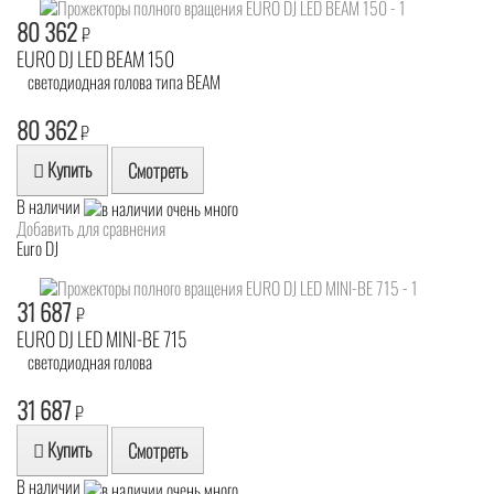
80 362
₽
EURO DJ LED BEAM 150
светодиодная голова типа BEAM
80 362
₽
Купить
Смотреть
В наличии
Добавить для сравнения
Euro DJ
31 687
₽
EURO DJ LED MINI-BE 715
светодиодная голова
31 687
₽
Купить
Смотреть
В наличии