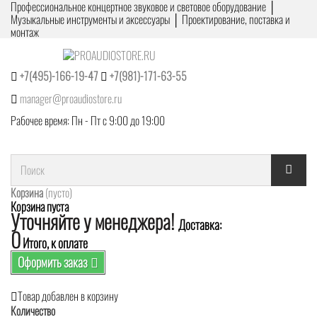
Профессиональное концертное звуковое и световое оборудование │
Музыкальные инструменты и аксессуары │ Проектирование, поставка и
монтаж
+7(495)-166-19-47
+7(981)-171-63-55
manager@proaudiostore.ru
Рабочее время: Пн - Пт с 9:00 до 19:00
Корзина
(пусто)
Корзина пуста
Уточняйте у менеджера!
Доставка:
0
Итого, к оплате
Оформить заказ
Товар добавлен в корзину
Количество