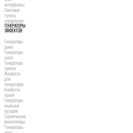
интерфейсы
Световые
пульты
управления
ГЕНЕРАТОРЫ
ЭФФЕКТОВ
Генераторы
дыма
Генераторы
снега
Генераторы
тумана
Жидкости
для
генераторов
Конфетти
пушки
Генераторы
мыльных
пузырей
Сценические
вентиляторы
Генераторы
искр