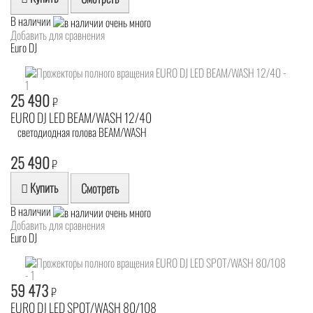
В наличии
Добавить для сравнения
Euro DJ
25 490
₽
EURO DJ LED BEAM/WASH 12/40
светодиодная голова BEAM/WASH
25 490
₽
Купить
Смотреть
В наличии
Добавить для сравнения
Euro DJ
59 473
₽
EURO DJ LED SPOT/WASH 80/108