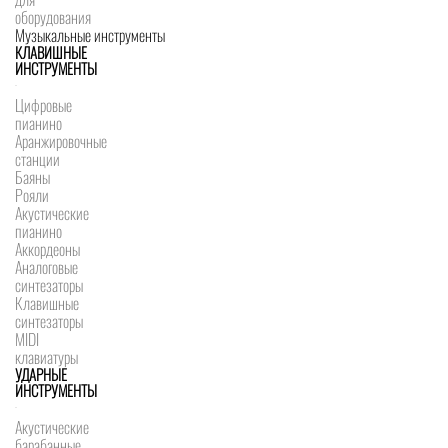
оборудования
Музыкальные инструменты
КЛАВИШНЫЕ
ИНСТРУМЕНТЫ
Цифровые
пианино
Аранжировочные
станции
Баяны
Рояли
Акустические
пианино
Аккордеоны
Аналоговые
синтезаторы
Клавишные
синтезаторы
MIDI
клавиатуры
УДАРНЫЕ
ИНСТРУМЕНТЫ
Акустические
барабанные