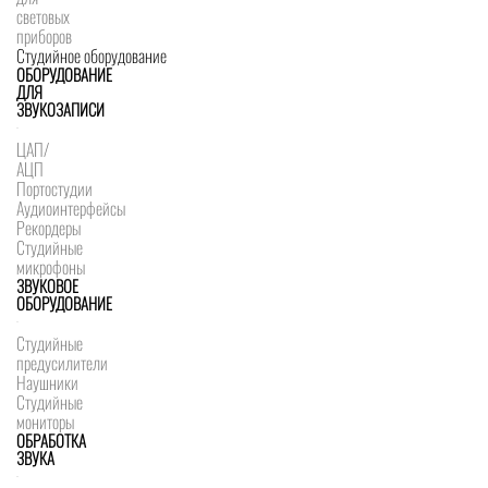
световых
приборов
Студийное оборудование
ОБОРУДОВАНИЕ
ДЛЯ
ЗВУКОЗАПИСИ
ЦАП/
АЦП
Портостудии
Аудиоинтерфейсы
Рекордеры
Студийные
микрофоны
ЗВУКОВОЕ
ОБОРУДОВАНИЕ
Студийные
предусилители
Наушники
Студийные
мониторы
ОБРАБОТКА
ЗВУКА