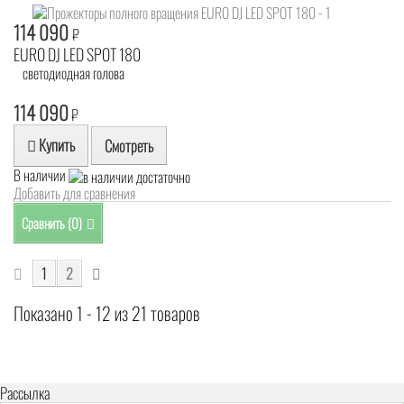
114 090
₽
EURO DJ LED SPOT 180
светодиодная голова
114 090
₽
Купить
Смотреть
В наличии
Добавить для сравнения
Сравнить (
0
)
1
2
Показано 1 - 12 из 21 товаров
Рассылка