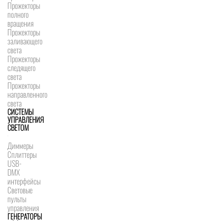
Прожекторы
полного
вращения
Прожекторы
заливающего
света
Прожекторы
следящего
света
Прожекторы
направленного
света
СИСТЕМЫ
УПРАВЛЕНИЯ
СВЕТОМ
Диммеры
Сплиттеры
USB-
DMX
интерфейсы
Световые
пульты
управления
ГЕНЕРАТОРЫ