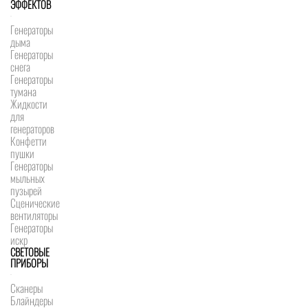
ЭФФЕКТОВ
Генераторы
дыма
Генераторы
снега
Генераторы
тумана
Жидкости
для
генераторов
Конфетти
пушки
Генераторы
мыльных
пузырей
Сценические
вентиляторы
Генераторы
искр
СВЕТОВЫЕ
ПРИБОРЫ
Сканеры
Блайндеры