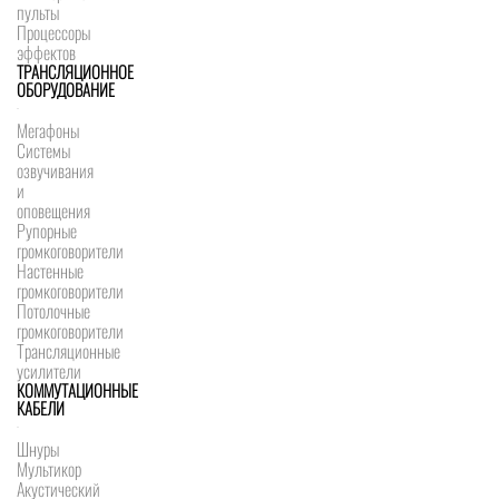
пульты
Процессоры
эффектов
ТРАНСЛЯЦИОННОЕ
ОБОРУДОВАНИЕ
Мегафоны
Системы
озвучивания
и
оповещения
Рупорные
громкоговорители
Настенные
громкоговорители
Потолочные
громкоговорители
Трансляционные
усилители
КОММУТАЦИОННЫЕ
КАБЕЛИ
Шнуры
Мультикор
Акустический