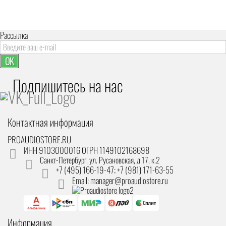
Рассылка
OK
Подпишитесь на наc
Контактная информация
PROAUDIOSTORE.RU
ИНН 9103000016 ОГРН 1149102168698
Санкт-Петербург
,
ул. Русановская, д.17, к.2
+7 (495) 166-19-47; +7 (981) 171-63-55
Email: manager@proaudiostore.ru
Информация