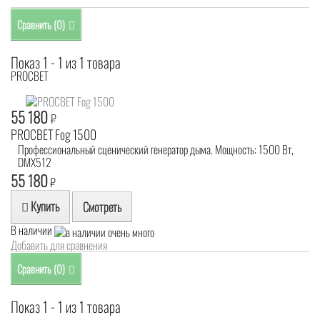
Сравнить (
0
)
Показ 1 - 1 из 1 товара
PROCBET
55 180
₽
PROCBET Fog 1500
Профессиональный сценический генератор дыма. Мощность: 1500 Вт,
DMX512
55 180
₽
Купить
Смотреть
В наличии
Добавить для сравнения
Сравнить (
0
)
Показ 1 - 1 из 1 товара