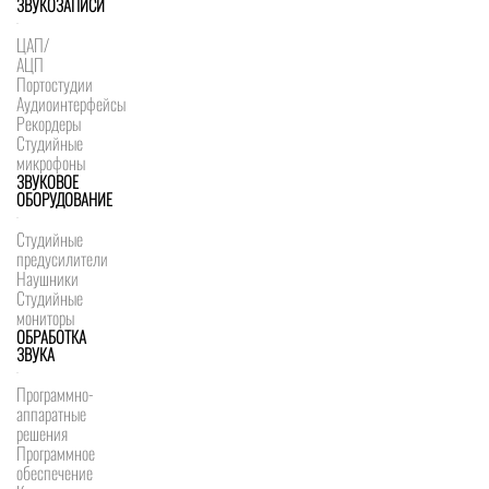
ЗВУКОЗАПИСИ
ЦАП/
АЦП
Портостудии
Аудиоинтерфейсы
Рекордеры
Студийные
микрофоны
ЗВУКОВОЕ
ОБОРУДОВАНИЕ
Студийные
предусилители
Наушники
Студийные
мониторы
ОБРАБОТКА
ЗВУКА
Программно-
аппаратные
решения
Программное
обеспечение