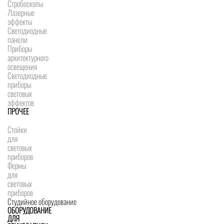
Стробоскопы
Лазерные
эффекты
Светодиодные
панели
Приборы
архитектурного
освещения
Светодиодные
приборы
световых
эффектов
ПРОЧЕЕ
Стойки
для
световых
приборов
Фермы
для
световых
приборов
Студийное оборудование
ОБОРУДОВАНИЕ
ДЛЯ