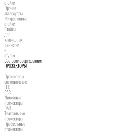
стойки
Прочие
аксессуары
Микрофонные
стойки
Стойки
для
клавишных
Банкетки
и
стулья
Световое оборудование
ПРОЖЕКТОРЫ
Прожекторы
светодиодные
LED
PAR
Линейные
прожекторы
BAR
Театральные
прожекторы
Профильные
прожекторы