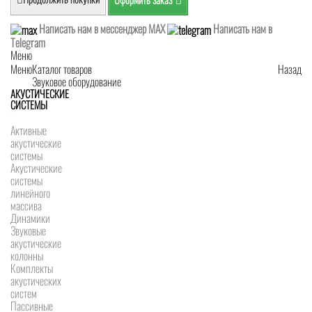
Написать нам в мессенджер MAX
Написать нам в
Telegram
Меню
Меню
Каталог товаров
Назад
Звуковое оборудование
АКУСТИЧЕСКИЕ
СИСТЕМЫ
Активные
акустические
системы
Акустические
системы
линейного
массива
Динамики
Звуковые
акустические
колонны
Комплекты
акустических
систем
Пассивные