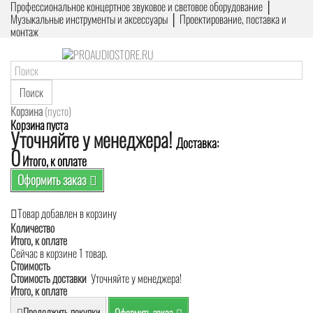
Профессиональное концертное звуковое и световое оборудование │
Музыкальные инструменты и аксессуары │ Проектирование, поставка и
монтаж
Поиск
Корзина
(пусто)
Корзина пуста
Уточняйте у менеджера!
Доставка:
0
Итого, к оплате
Оформить заказ
Товар добавлен в корзину
Количество
Итого, к оплате
Сейчас в корзине 1 товар.
Стоимость
Стоимость доставки
Уточняйте у менеджера!
Итого, к оплате
Продолжить покупки
Оформить заказ