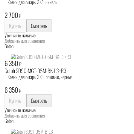
Колки для гитары 3+3, никель
2 700
₽
Купить
Смотреть
Уточняйте наличие!
Добавить для сравнения
Gotoh
6 350
₽
Gotoh SD90-MGT-05M-BK-L3+R3
Колки для гитары 3+3, локовые, черные
6 350
₽
Купить
Смотреть
Уточняйте наличие!
Добавить для сравнения
Gotoh