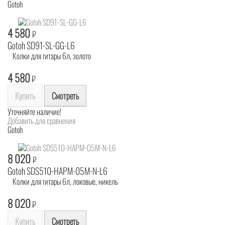
Gotoh
4 580
₽
Gotoh SD91-SL-GG-L6
Колки для гитары 6л, золото
4 580
₽
Купить
Смотреть
Уточняйте наличие!
Добавить для сравнения
Gotoh
8 020
₽
Gotoh SDS510-HAPM-05M-N-L6
Колки для гитары 6л, локовые, никель
8 020
₽
Купить
Смотреть