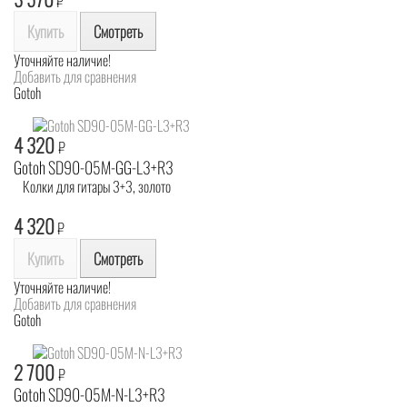
₽
Купить
Смотреть
Уточняйте наличие!
Добавить для сравнения
Gotoh
4 320
₽
Gotoh SD90-05M-GG-L3+R3
Колки для гитары 3+3, золото
4 320
₽
Купить
Смотреть
Уточняйте наличие!
Добавить для сравнения
Gotoh
2 700
₽
Gotoh SD90-05M-N-L3+R3