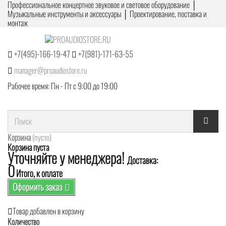
Профессиональное концертное звуковое и световое оборудование │
Музыкальные инструменты и аксессуары │ Проектирование, поставка и
монтаж
+7(495)-166-19-47
+7(981)-171-63-55
manager@proaudiostore.ru
Рабочее время: Пн - Пт с 9:00 до 19:00
Корзина
(пусто)
Корзина пуста
Уточняйте у менеджера!
Доставка:
0
Итого, к оплате
Оформить заказ
Товар добавлен в корзину
Количество