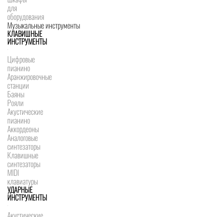
для
оборудования
Музыкальные инструменты
КЛАВИШНЫЕ
ИНСТРУМЕНТЫ
Цифровые
пианино
Аранжировочные
станции
Баяны
Рояли
Акустические
пианино
Аккордеоны
Аналоговые
синтезаторы
Клавишные
синтезаторы
MIDI
клавиатуры
УДАРНЫЕ
ИНСТРУМЕНТЫ
Акустические