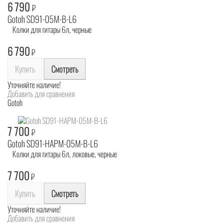
6 790
₽
Gotoh SD91-05M-B-L6
Колки для гитары 6л, черные
6 790
₽
Купить
Смотреть
Уточняйте наличие!
Добавить для сравнения
Gotoh
7 700
₽
Gotoh SD91-HAPM-05M-B-L6
Колки для гитары 6л, локовые, черные
7 700
₽
Купить
Смотреть
Уточняйте наличие!
Добавить для сравнения