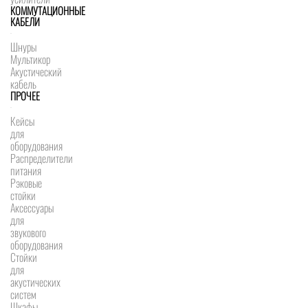
КОММУТАЦИОННЫЕ
КАБЕЛИ
Шнуры
Мультикор
Акустический
кабель
ПРОЧЕЕ
Кейсы
для
оборудования
Распределители
питания
Рэковые
стойки
Аксессуары
для
звукового
оборудования
Стойки
для
акустических
систем
Шкафы