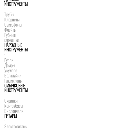
ИНСТРУМЕНТЫ
Трубы
Кларнеты
Саксофоны
Флейты
Губные
гармошки
НАРОДНЫЕ
ИНСТРУМЕНТЫ
Гусли
Домры
Укулеле
Балалайки
Глюкофоны
СМЫЧКОВЫЕ
ИНСТРУМЕНТЫ
Скрипки
Контрабасы
Виолончели
ГИТАРЫ
Электрогитары