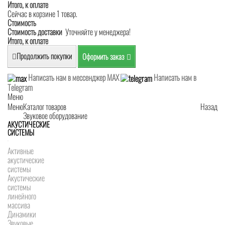
Итого, к оплате
Сейчас в корзине 1 товар.
Стоимость
Стоимость доставки
Уточняйте у менеджера!
Итого, к оплате
Продолжить покупки
Оформить заказ
Написать нам в мессенджер MAX
Написать нам в
Telegram
Меню
Меню
Каталог товаров
Назад
Звуковое оборудование
АКУСТИЧЕСКИЕ
СИСТЕМЫ
Активные
акустические
системы
Акустические
системы
линейного
массива
Динамики
Звуковые