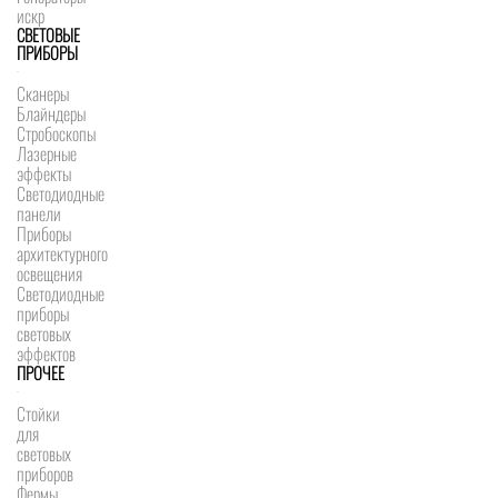
искр
СВЕТОВЫЕ
ПРИБОРЫ
Сканеры
Блайндеры
Стробоскопы
Лазерные
эффекты
Светодиодные
панели
Приборы
архитектурного
освещения
Светодиодные
приборы
световых
эффектов
ПРОЧЕЕ
Стойки
для
световых
приборов
Фермы