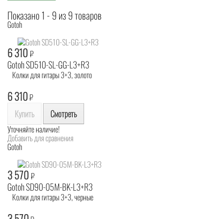
Показано 1 - 9 из 9 товаров
Gotoh
6 310
₽
Gotoh SD510-SL-GG-L3+R3
Колки для гитары 3+3, золото
6 310
₽
Купить
Смотреть
Уточняйте наличие!
Добавить для сравнения
Gotoh
3 570
₽
Gotoh SD90-05M-BK-L3+R3
Колки для гитары 3+3, черные
3 570