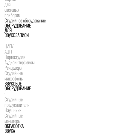
для
световых
приборов
Студийное оборудование
ОБОРУДОВАНИЕ
ДЛЯ
ЗВУКОЗАПИСИ
ЦАП/
АЦП
Портостудии
Аудиоинтерфейсы
Рекордеры
Студийные
микрофоны
ЗВУКОВОЕ
ОБОРУДОВАНИЕ
Студийные
предусилители
Наушники
Студийные
мониторы
ОБРАБОТКА
ЗВУКА