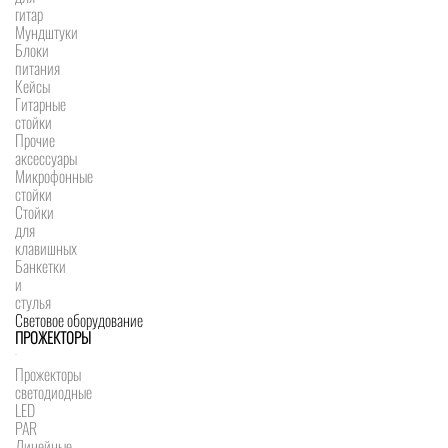
гитар
Мундштуки
Блоки
питания
Кейсы
Гитарные
стойки
Прочие
аксессуары
Микрофонные
стойки
Стойки
для
клавишных
Банкетки
и
стулья
Световое оборудование
ПРОЖЕКТОРЫ
Прожекторы
светодиодные
LED
PAR
Линейные