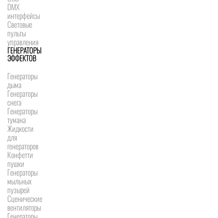
DMX
интерфейсы
Световые
пульты
управления
ГЕНЕРАТОРЫ
ЭФФЕКТОВ
Генераторы
дыма
Генераторы
снега
Генераторы
тумана
Жидкости
для
генераторов
Конфетти
пушки
Генераторы
мыльных
пузырей
Сценические
вентиляторы
Генераторы