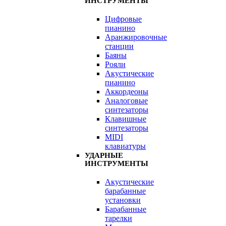
ИНСТРУМЕНТЫ
Цифровые
пианино
Аранжировочные
станции
Баяны
Рояли
Акустические
пианино
Аккордеоны
Аналоговые
синтезаторы
Клавишные
синтезаторы
MIDI
клавиатуры
УДАРНЫЕ
ИНСТРУМЕНТЫ
Акустические
барабанные
установки
Барабанные
тарелки