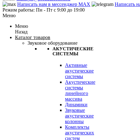
Написать нам в мессенджер MAX
Написать н
Режим работы: Пн - Пт с 9:00 до 19:00
Меню
Меню
Назад
Каталог товаров
Звуковое оборудование
АКУСТИЧЕСКИЕ
СИСТЕМЫ
Активные
акустические
системы
Акустические
системы
линейного
массива
Динамики
Звуковые
акустические
колонны
Комплекты
акустических
систем