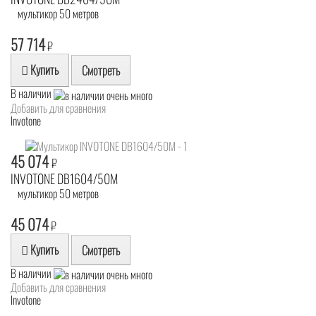
мультикор 50 метров
57 714
₽
Купить
Смотреть
В наличии
Добавить для сравнения
Invotone
45 074
₽
INVOTONE DB1604/50M
мультикор 50 метров
45 074
₽
Купить
Смотреть
В наличии
Добавить для сравнения
Invotone