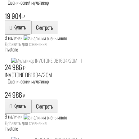
Сценический мультикор
19 904
₽
Купить
Смотреть
В наличии
Добавить для сравнения
Invotone
24 986
₽
INVOTONE DB1604/20M
Сценический мультикор
24 986
₽
Купить
Смотреть
В наличии
Добавить для сравнения
Invotone