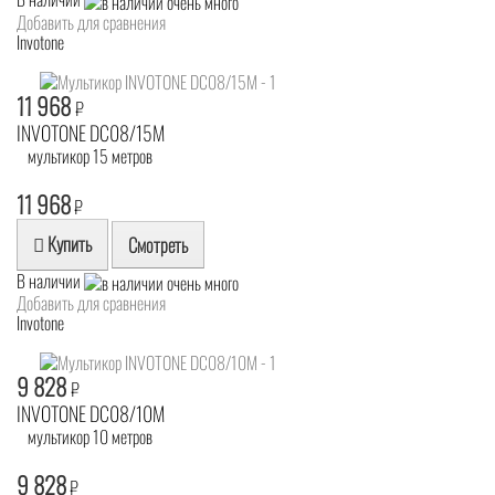
Добавить для сравнения
Invotone
11 968
₽
INVOTONE DC08/15M
мультикор 15 метров
11 968
₽
Купить
Смотреть
В наличии
Добавить для сравнения
Invotone
9 828
₽
INVOTONE DC08/10M
мультикор 10 метров
9 828
₽