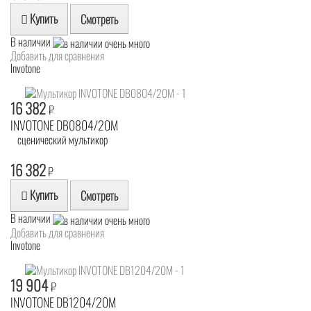
Купить
Смотреть
В наличии
Добавить для сравнения
Invotone
16 382
₽
INVOTONE DB0804/20M
сценический мультикор
16 382
₽
Купить
Смотреть
В наличии
Добавить для сравнения
Invotone
19 904
₽
INVOTONE DB1204/20M