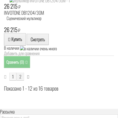
26 215
₽
INVOTONE DB1204/30M
Сценический мультикор
26 215
₽
Купить
Смотреть
В наличии
Добавить для сравнения
Сравнить (
0
)
1
2
Показано 1 - 12 из 16 товаров
Рассылка