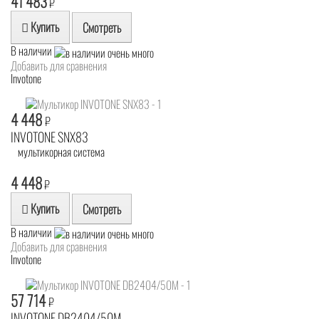
41 483
₽
Купить
Смотреть
В наличии
Добавить для сравнения
Invotone
4 448
₽
INVOTONE SNX83
мультикорная система
4 448
₽
Купить
Смотреть
В наличии
Добавить для сравнения
Invotone
57 714
₽
INVOTONE DB2404/50M