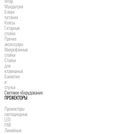
гитар
Мундштуки
Блоки
питания
Кейсы
Гитарные
стойки
Прочие
аксессуары
Микрофонные
стойки
Стойки
для
клавишных
Банкетки
и
стулья
Световое оборудование
ПРОЖЕКТОРЫ
Прожекторы
светодиодные
LED
PAR
Линейные