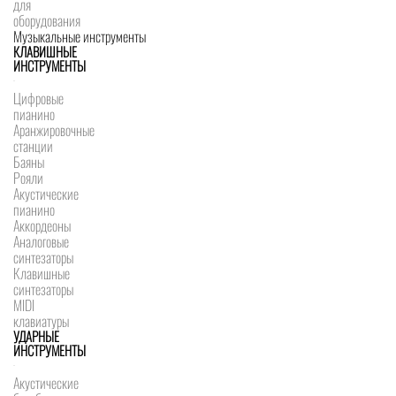
для
оборудования
Музыкальные инструменты
КЛАВИШНЫЕ
ИНСТРУМЕНТЫ
Цифровые
пианино
Аранжировочные
станции
Баяны
Рояли
Акустические
пианино
Аккордеоны
Аналоговые
синтезаторы
Клавишные
синтезаторы
MIDI
клавиатуры
УДАРНЫЕ
ИНСТРУМЕНТЫ
Акустические