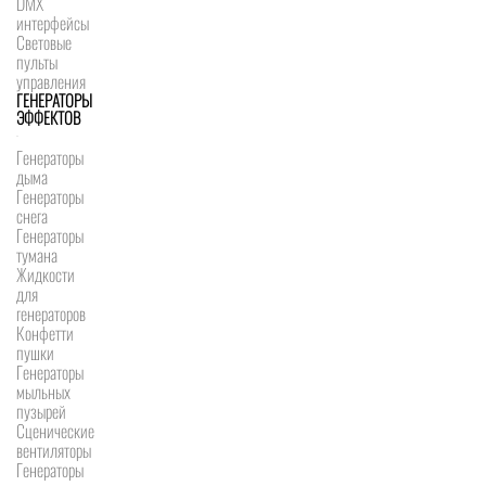
DMX
интерфейсы
Световые
пульты
управления
ГЕНЕРАТОРЫ
ЭФФЕКТОВ
Генераторы
дыма
Генераторы
снега
Генераторы
тумана
Жидкости
для
генераторов
Конфетти
пушки
Генераторы
мыльных
пузырей
Сценические
вентиляторы
Генераторы