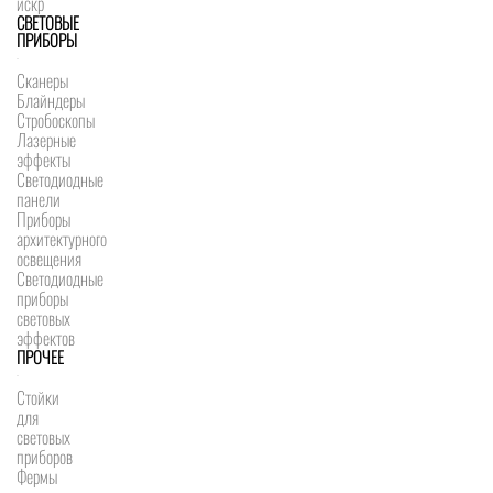
искр
СВЕТОВЫЕ
ПРИБОРЫ
Сканеры
Блайндеры
Стробоскопы
Лазерные
эффекты
Светодиодные
панели
Приборы
архитектурного
освещения
Светодиодные
приборы
световых
эффектов
ПРОЧЕЕ
Стойки
для
световых
приборов
Фермы