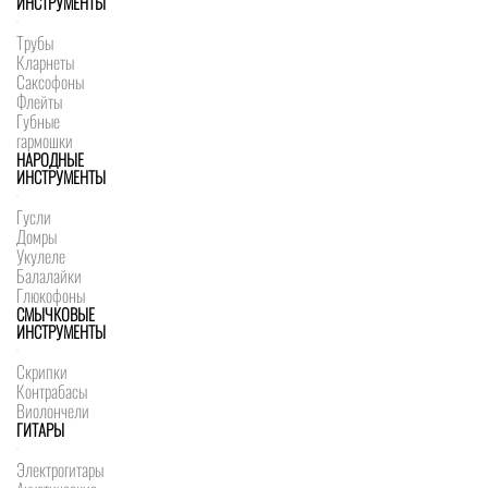
ИНСТРУМЕНТЫ
Трубы
Кларнеты
Саксофоны
Флейты
Губные
гармошки
НАРОДНЫЕ
ИНСТРУМЕНТЫ
Гусли
Домры
Укулеле
Балалайки
Глюкофоны
СМЫЧКОВЫЕ
ИНСТРУМЕНТЫ
Скрипки
Контрабасы
Виолончели
ГИТАРЫ
Электрогитары