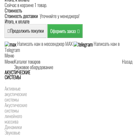
Сейчас в корзине 1 товар.
Стоимость
Стоимость доставки
Уточняйте у менеджера!
Итого, к оплате
Продолжить покупки
Оформить заказ
Написать нам в мессенджер MAX
Написать нам в
Telegram
Меню
Меню
Каталог товаров
Назад
Звуковое оборудование
АКУСТИЧЕСКИЕ
СИСТЕМЫ
Активные
акустические
системы
Акустические
системы
линейного
массива
Динамики
Звуковые