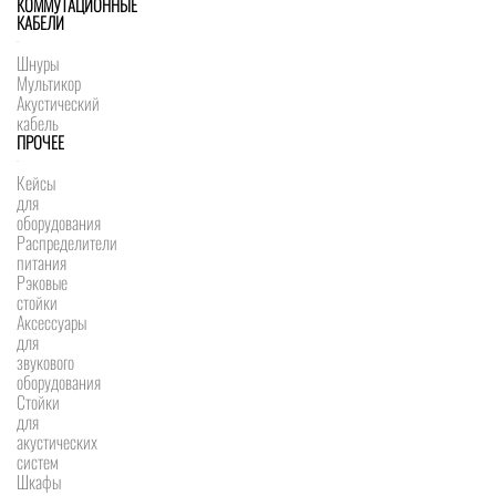
КОММУТАЦИОННЫЕ
КАБЕЛИ
Шнуры
Мультикор
Акустический
кабель
ПРОЧЕЕ
Кейсы
для
оборудования
Распределители
питания
Рэковые
стойки
Аксессуары
для
звукового
оборудования
Стойки
для
акустических
систем
Шкафы