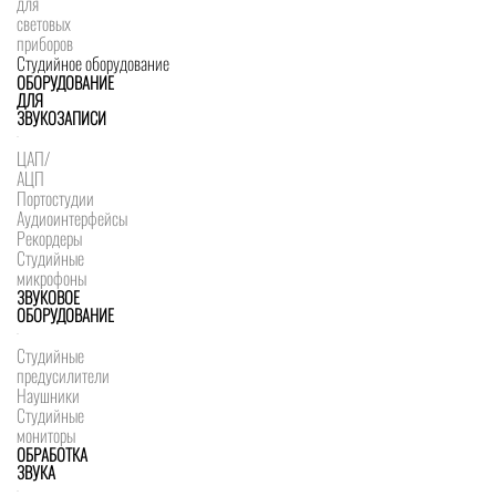
для
световых
приборов
Студийное оборудование
ОБОРУДОВАНИЕ
ДЛЯ
ЗВУКОЗАПИСИ
ЦАП/
АЦП
Портостудии
Аудиоинтерфейсы
Рекордеры
Студийные
микрофоны
ЗВУКОВОЕ
ОБОРУДОВАНИЕ
Студийные
предусилители
Наушники
Студийные
мониторы
ОБРАБОТКА
ЗВУКА