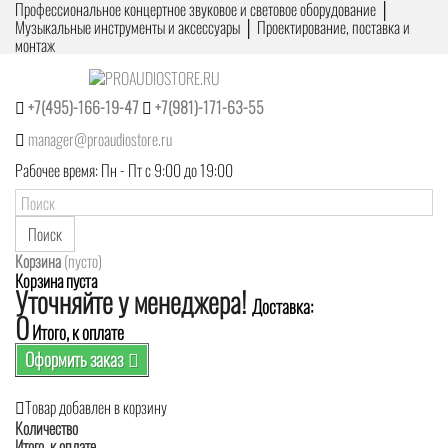
Профессиональное концертное звуковое и световое оборудование │
Музыкальные инструменты и аксессуары │ Проектирование, поставка и
монтаж
+7(495)-166-19-47
+7(981)-171-63-55
manager@proaudiostore.ru
Рабочее время: Пн - Пт с 9:00 до 19:00
Поиск
Корзина
(пусто)
Корзина пуста
Уточняйте у менеджера!
Доставка:
0
Итого, к оплате
Оформить заказ
Товар добавлен в корзину
Количество
Итого, к оплате