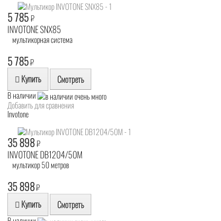
5 785
₽
INVOTONE SNX85
мультикорная система
5 785
₽
Купить
Смотреть
В наличии
Добавить для сравнения
Invotone
35 898
₽
INVOTONE DB1204/50M
мультикор 50 метров
35 898
₽
Купить
Смотреть
В наличии