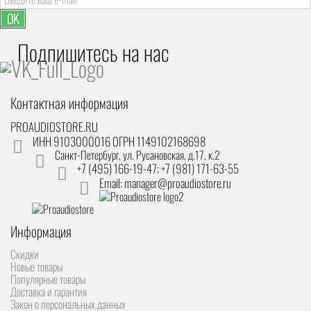
OK
Подпишитесь на наc
Контактная информация
PROAUDIOSTORE.RU
ИНН 9103000016 ОГРН 1149102168698
Санкт-Петербург
,
ул. Русановская, д.17, к.2
+7 (495) 166-19-47; +7 (981) 171-63-55
Email: manager@proaudiostore.ru
Информация
Скидки
Новые товары
Популярные товары
Доставка и гарантия
Закон о персональных данных