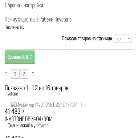
Сбросить настройки
Коммутационные кабели, Invotone
В наличии: 16.
Показать товаров на странице
|
Сравнить (
0
)
1
2
Показано 1 - 12 из 16 товаров
Invotone
41 483
₽
INVOTONE DB2404/30M
Сценический мультикор