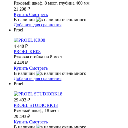
Рэковый шкаф, 8 мест, глубина 460 мм
21 298
₽
Купить
Смотреть
В наличии
Добавить для сравнения
Proel
4 448
₽
PROEL KR08
Рэковая стойка на 8 мест
4 448
₽
Купить
Смотреть
В наличии
Добавить для сравнения
Proel
29 493
₽
PROEL STUDIORK18
Рэковый шкаф, 18 мест
29 493
₽
Купить
Смотреть
В наличии