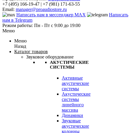
+7 (495) 166-19-47 | +7 (981) 171-63-55
Email:
manager@proaudiostore.ru
Написать нам в мессенджер MAX
Написать
нам в Telegram
Режим работы: Пн - Пт с 9:00 до 19:00
Меню
Меню
Назад
Каталог товаров
Звуковое оборудование
АКУСТИЧЕСКИЕ
СИСТЕМЫ
Активные
акустические
системы
Акустические
системы
линейного
массива
Динамики
Звуковые
акустические
колонны