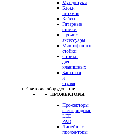
Мундштуки
Блоки
питания
Кейсы
Гитарные
стойки
Прочие
аксессуары
Микрофонные
стойки
Стойки
для
клавишных
Банкетки
и
стулья
Световое оборудование
ПРОЖЕКТОРЫ
Прожекторы
светодиодные
LED
PAR
Линейные
прожекторы