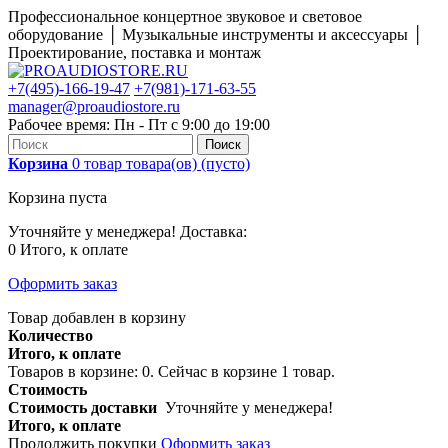
Профессиональное концертное звуковое и световое
оборудование │ Музыкальные инструменты и аксессуары │
Проектирование, поставка и монтаж
+7(495)-166-19-47
+7(981)-171-63-55
manager@proaudiostore.ru
Рабочее время: Пн - Пт с 9:00 до 19:00
Поиск
Корзина
0
товар
товара(ов)
(пусто)
Корзина пуста
Уточняйте у менеджера!
Доставка:
0
Итого, к оплате
Оформить заказ
Товар добавлен в корзину
Количество
Итого, к оплате
Товаров в корзине:
0
.
Сейчас в корзине 1 товар.
Стоимость
Стоимость доставки
Уточняйте у менеджера!
Итого, к оплате
Продолжить покупки
Оформить заказ