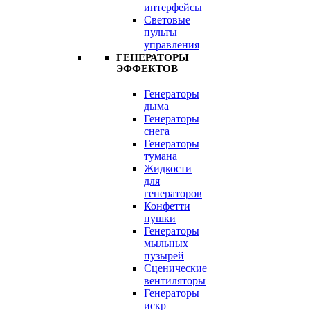
интерфейсы
Световые
пульты
управления
ГЕНЕРАТОРЫ
ЭФФЕКТОВ
Генераторы
дыма
Генераторы
снега
Генераторы
тумана
Жидкости
для
генераторов
Конфетти
пушки
Генераторы
мыльных
пузырей
Сценические
вентиляторы
Генераторы
искр