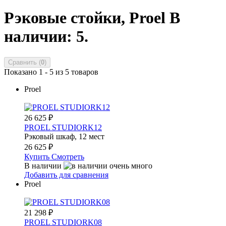
Рэковые стойки, Proel
В
наличии: 5.
Сравнить (
0
)
Показано 1 - 5 из 5 товаров
Proel
26 625
₽
PROEL STUDIORK12
Рэковый шкаф, 12 мест
26 625
₽
Купить
Смотреть
В наличии
Добавить для сравнения
Proel
21 298
₽
PROEL STUDIORK08