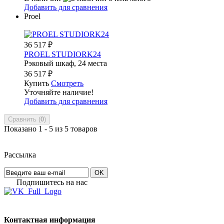
Добавить для сравнения
Proel
36 517
₽
PROEL STUDIORK24
Рэковый шкаф, 24 места
36 517
₽
Купить
Смотреть
Уточняйте наличие!
Добавить для сравнения
Сравнить (
0
)
Показано 1 - 5 из 5 товаров
Рассылка
OK
Подпишитесь на наc
Контактная информация