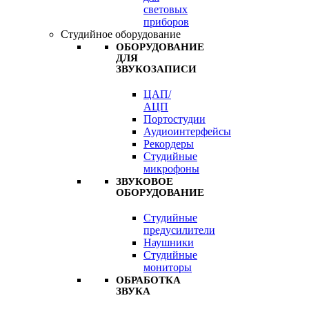
световых
приборов
Студийное оборудование
ОБОРУДОВАНИЕ
ДЛЯ
ЗВУКОЗАПИСИ
ЦАП/
АЦП
Портостудии
Аудиоинтерфейсы
Рекордеры
Студийные
микрофоны
ЗВУКОВОЕ
ОБОРУДОВАНИЕ
Студийные
предусилители
Наушники
Студийные
мониторы
ОБРАБОТКА
ЗВУКА