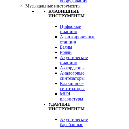
оборудования
Музыкальные инструменты
КЛАВИШНЫЕ
ИНСТРУМЕНТЫ
Цифровые
пианино
Аранжировочные
станции
Баяны
Рояли
Акустические
пианино
Аккордеоны
Аналоговые
синтезаторы
Клавишные
синтезаторы
MIDI
клавиатуры
УДАРНЫЕ
ИНСТРУМЕНТЫ
Акустические
барабанные