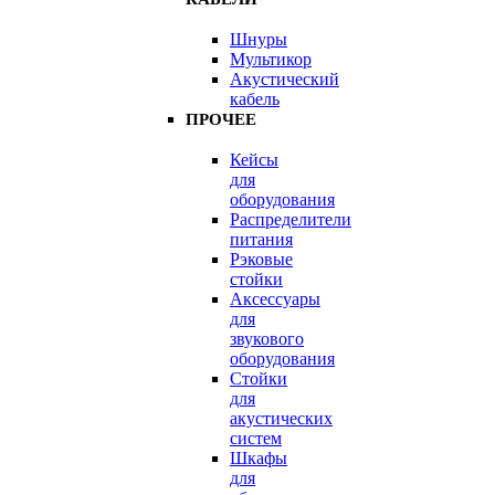
Шнуры
Мультикор
Акустический
кабель
ПРОЧЕЕ
Кейсы
для
оборудования
Распределители
питания
Рэковые
стойки
Аксессуары
для
звукового
оборудования
Стойки
для
акустических
систем
Шкафы
для