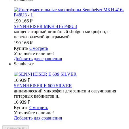
190 166
₽
SENNHEISER MKH 416-P48U3
конденсаторный линейный shotgun микрофон, с
переключаемой диаграммой
190 166
₽
Купить
Смотреть
Уточняйте наличие!
Добавить для сравнения
Sennheiser
16 939
₽
SENNHEISER E 609 SILVER
динамический микрофон для записи и озвучивания
гитарных кабинетов и...
16 939
₽
Купить
Смотреть
Уточняйте наличие!
Добавить для сравнения
Сравнить (
0
)