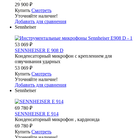
29 900
₽
Купить
Смотреть
Уточняйте наличие!
Добавить для сравнения
Sennheiser
53 069
₽
SENNHEISER E 908 D
Конденсаторный микрофон с креплением для
озвучивания ударных
53 069
₽
Купить
Смотреть
Уточняйте наличие!
Добавить для сравнения
Sennheiser
69 780
₽
SENNHEISER E 914
Конденсаторный микрофон , кардиоида
69 780
₽
Купить
Смотреть
Уточняйте наличие!