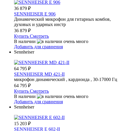
36 879
₽
SENNHEISER E 906
Динамический микрофон для гитарных комбов,
духовых и ударных инстр
36 879
₽
Купить
Смотреть
В наличии
Добавить для сравнения
Sennheiser
64 795
₽
SENNHEISER MD 421-II
микрофон динамический , кардиоида , 30-17000 Гц
64 795
₽
Купить
Смотреть
В наличии
Добавить для сравнения
Sennheiser
15 203
₽
SENNHEISER E 602-II