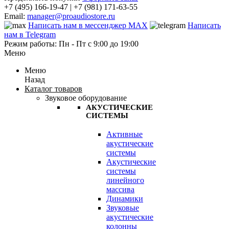
+7 (495) 166-19-47 | +7 (981) 171-63-55
Email:
manager@proaudiostore.ru
Написать нам в мессенджер MAX
Написать
нам в Telegram
Режим работы: Пн - Пт с 9:00 до 19:00
Меню
Меню
Назад
Каталог товаров
Звуковое оборудование
АКУСТИЧЕСКИЕ
СИСТЕМЫ
Активные
акустические
системы
Акустические
системы
линейного
массива
Динамики
Звуковые
акустические
колонны