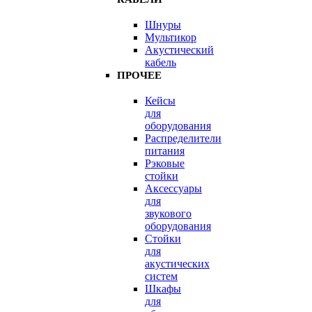
Шнуры
Мультикор
Акустический
кабель
ПРОЧЕЕ
Кейсы
для
оборудования
Распределители
питания
Рэковые
стойки
Аксессуары
для
звукового
оборудования
Стойки
для
акустических
систем
Шкафы
для