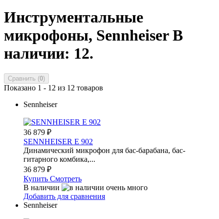
Инструментальные
микрофоны, Sennheiser
В
наличии: 12.
Сравнить (
0
)
Показано 1 - 12 из 12 товаров
Sennheiser
36 879
₽
SENNHEISER E 902
Динамический микрофон для бас-барабана, бас-
гитарного комбика,...
36 879
₽
Купить
Смотреть
В наличии
Добавить для сравнения
Sennheiser