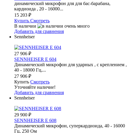
динамический микрофон для для бас-барабана,
кардиоида , 20 - 16000...
15 203
₽
Купить
Смотреть
В наличии
Добавить для сравнения
Sennheiser
27 906
₽
SENNHEISER E 604
Динамический микрофон для ударных , с креплением ,
40 - 18000 Гц,...
27 906
₽
Купить
Смотреть
Уточняйте наличие!
Добавить для сравнения
Sennheiser
29 900
₽
SENNHEISER E 608
Динамический микрофон, суперкардиоида, 40 - 16000
Гц, 250 Ом