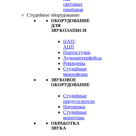
световых
приборов
Студийное оборудование
ОБОРУДОВАНИЕ
ДЛЯ
ЗВУКОЗАПИСИ
ЦАП/
АЦП
Портостудии
Аудиоинтерфейсы
Рекордеры
Студийные
микрофоны
ЗВУКОВОЕ
ОБОРУДОВАНИЕ
Студийные
предусилители
Наушники
Студийные
мониторы
ОБРАБОТКА
ЗВУКА