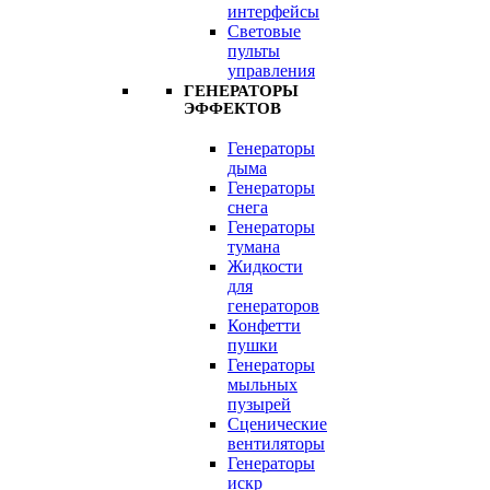
интерфейсы
Световые
пульты
управления
ГЕНЕРАТОРЫ
ЭФФЕКТОВ
Генераторы
дыма
Генераторы
снега
Генераторы
тумана
Жидкости
для
генераторов
Конфетти
пушки
Генераторы
мыльных
пузырей
Сценические
вентиляторы
Генераторы
искр