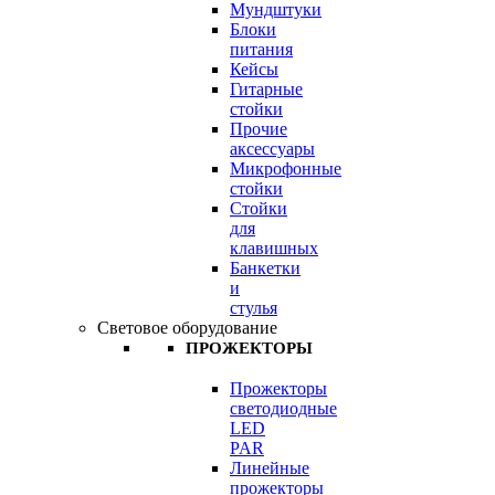
Мундштуки
Блоки
питания
Кейсы
Гитарные
стойки
Прочие
аксессуары
Микрофонные
стойки
Стойки
для
клавишных
Банкетки
и
стулья
Световое оборудование
ПРОЖЕКТОРЫ
Прожекторы
светодиодные
LED
PAR
Линейные
прожекторы