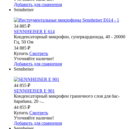
Добавить для сравнения
Sennheiser
34 885
₽
SENNHEISER E 614
Конденсаторный микрофон, суперкардиоида, 40 - 20000
Гц, 50 Ом
34 885
₽
Купить
Смотреть
Уточняйте наличие!
Добавить для сравнения
Sennheiser
44 855
₽
SENNHEISER E 901
Конденсаторный микрофон граничного слоя для бас-
барабана, 20 -...
44 855
₽
Купить
Смотреть
Уточняйте наличие!
Добавить для сравнения
Sennheiser