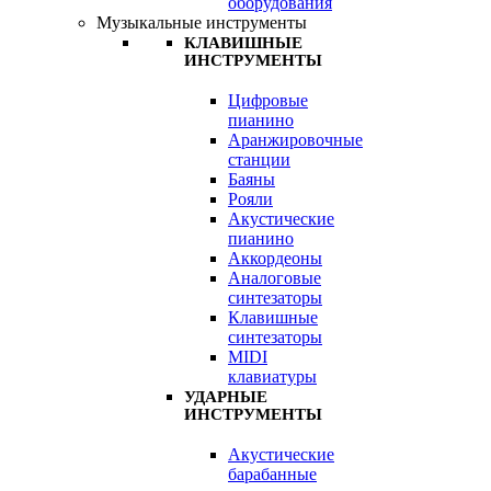
оборудования
Музыкальные инструменты
КЛАВИШНЫЕ
ИНСТРУМЕНТЫ
Цифровые
пианино
Аранжировочные
станции
Баяны
Рояли
Акустические
пианино
Аккордеоны
Аналоговые
синтезаторы
Клавишные
синтезаторы
MIDI
клавиатуры
УДАРНЫЕ
ИНСТРУМЕНТЫ
Акустические
барабанные