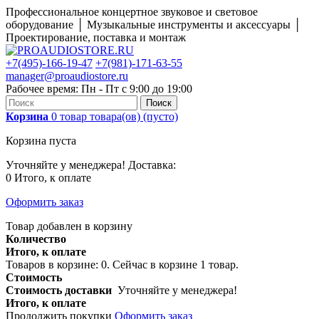
Профессиональное концертное звуковое и световое
оборудование │ Музыкальные инструменты и аксессуары │
Проектирование, поставка и монтаж
+7(495)-166-19-47
+7(981)-171-63-55
manager@proaudiostore.ru
Рабочее время: Пн - Пт с 9:00 до 19:00
Поиск
Корзина
0
товар
товара(ов)
(пусто)
Корзина пуста
Уточняйте у менеджера!
Доставка:
0
Итого, к оплате
Оформить заказ
Товар добавлен в корзину
Количество
Итого, к оплате
Товаров в корзине:
0
.
Сейчас в корзине 1 товар.
Стоимость
Стоимость доставки
Уточняйте у менеджера!
Итого, к оплате
Продолжить покупки
Оформить заказ