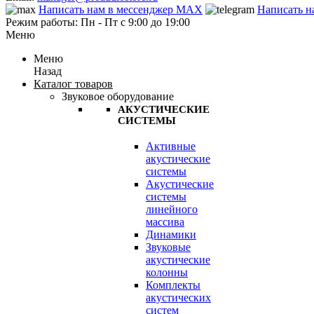
Написать нам в мессенджер MAX
Написать н
Режим работы: Пн - Пт с 9:00 до 19:00
Меню
Меню
Назад
Каталог товаров
Звуковое оборудование
АКУСТИЧЕСКИЕ
СИСТЕМЫ
Активные
акустические
системы
Акустические
системы
линейного
массива
Динамики
Звуковые
акустические
колонны
Комплекты
акустических
систем