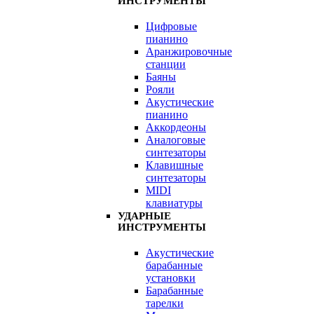
ИНСТРУМЕНТЫ
Цифровые
пианино
Аранжировочные
станции
Баяны
Рояли
Акустические
пианино
Аккордеоны
Аналоговые
синтезаторы
Клавишные
синтезаторы
MIDI
клавиатуры
УДАРНЫЕ
ИНСТРУМЕНТЫ
Акустические
барабанные
установки
Барабанные
тарелки