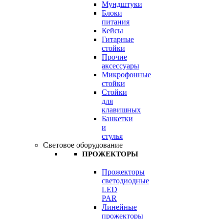
Мундштуки
Блоки
питания
Кейсы
Гитарные
стойки
Прочие
аксессуары
Микрофонные
стойки
Стойки
для
клавишных
Банкетки
и
стулья
Световое оборудование
ПРОЖЕКТОРЫ
Прожекторы
светодиодные
LED
PAR
Линейные
прожекторы