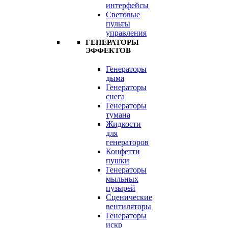
интерфейсы
Световые
пульты
управления
ГЕНЕРАТОРЫ
ЭФФЕКТОВ
Генераторы
дыма
Генераторы
снега
Генераторы
тумана
Жидкости
для
генераторов
Конфетти
пушки
Генераторы
мыльных
пузырей
Сценические
вентиляторы
Генераторы
искр