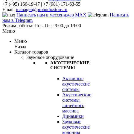
+7 (495) 166-19-47 | +7 (981) 171-63-55
Email:
manager@proaudiostore.ru
Написать нам в мессенджер MAX
Написать
нам в Telegram
Режим работы: Пн - Пт с 9:00 до 19:00
Меню
Меню
Назад
Каталог товаров
Звуковое оборудование
АКУСТИЧЕСКИЕ
СИСТЕМЫ
Активные
акустические
системы
Акустические
системы
линейного
массива
Динамики
Звуковые
акустические
колонны