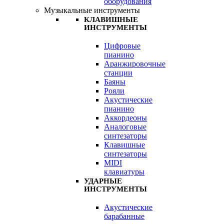
оборудования
Музыкальные инструменты
КЛАВИШНЫЕ
ИНСТРУМЕНТЫ
Цифровые
пианино
Аранжировочные
станции
Баяны
Рояли
Акустические
пианино
Аккордеоны
Аналоговые
синтезаторы
Клавишные
синтезаторы
MIDI
клавиатуры
УДАРНЫЕ
ИНСТРУМЕНТЫ
Акустические
барабанные