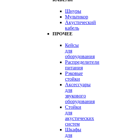
Шнуры
Мультикор
Акустический
кабель
ПРОЧЕЕ
Кейсы
для
оборудования
Распределители
питания
Рэковые
стойки
Аксессуары
для
звукового
оборудования
Стойки
для
акустических
систем
Шкафы
для