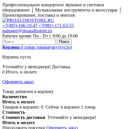
Профессиональное концертное звуковое и световое
оборудование │ Музыкальные инструменты и аксессуары │
Проектирование, поставка и монтаж
+7(495)-166-19-47
+7(981)-171-63-55
manager@proaudiostore.ru
Рабочее время: Пн - Пт с 9:00 до 19:00
Поиск
Корзина
0
товар
товара(ов)
(пусто)
Корзина пуста
Уточняйте у менеджера!
Доставка:
0
Итого, к оплате
Оформить заказ
Товар добавлен в корзину
Количество
Итого, к оплате
Товаров в корзине:
0
.
Сейчас в корзине 1 товар.
Стоимость
Стоимость доставки
Уточняйте у менеджера!
Итого, к оплате
Продолжить покупки
Оформить заказ