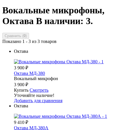
Вокальные микрофоны,
Октава
В наличии: 3.
Сравнить (
0
)
Показано 1 - 3 из 3 товаров
Октава
3 900
₽
Октава МД-380
Вокальный микрофон
3 900
₽
Купить
Смотреть
Уточняйте наличие!
Добавить для сравнения
Октава
9 410
₽
Октава МД-380А