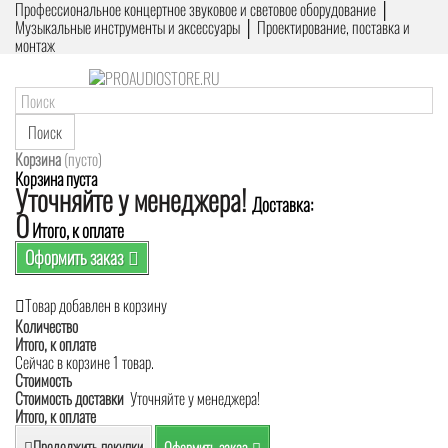
Профессиональное концертное звуковое и световое оборудование │
Музыкальные инструменты и аксессуары │ Проектирование, поставка и
монтаж
Поиск
Корзина
(пусто)
Корзина пуста
Уточняйте у менеджера!
Доставка:
0
Итого, к оплате
Оформить заказ
Товар добавлен в корзину
Количество
Итого, к оплате
Сейчас в корзине 1 товар.
Стоимость
Стоимость доставки
Уточняйте у менеджера!
Итого, к оплате
Продолжить покупки
Оформить заказ