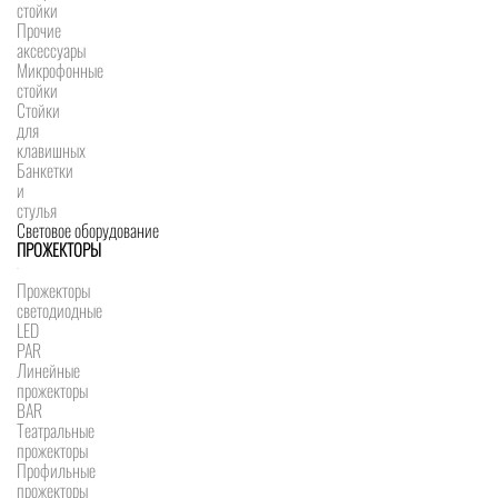
стойки
Прочие
аксессуары
Микрофонные
стойки
Стойки
для
клавишных
Банкетки
и
стулья
Световое оборудование
ПРОЖЕКТОРЫ
Прожекторы
светодиодные
LED
PAR
Линейные
прожекторы
BAR
Театральные
прожекторы
Профильные
прожекторы