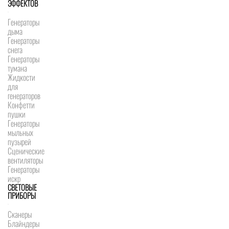
ЭФФЕКТОВ
Генераторы
дыма
Генераторы
снега
Генераторы
тумана
Жидкости
для
генераторов
Конфетти
пушки
Генераторы
мыльных
пузырей
Сценические
вентиляторы
Генераторы
искр
СВЕТОВЫЕ
ПРИБОРЫ
Сканеры
Блайндеры