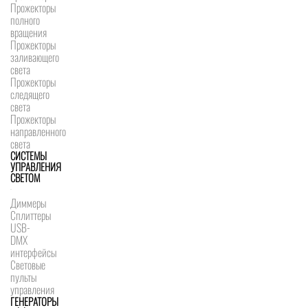
Прожекторы
полного
вращения
Прожекторы
заливающего
света
Прожекторы
следящего
света
Прожекторы
направленного
света
СИСТЕМЫ
УПРАВЛЕНИЯ
СВЕТОМ
Диммеры
Сплиттеры
USB-
DMX
интерфейсы
Световые
пульты
управления
ГЕНЕРАТОРЫ