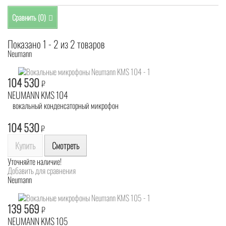
Сравнить (
0
)
Показано 1 - 2 из 2 товаров
Neumann
104 530
₽
NEUMANN KMS 104
вокальный конденсаторный микрофон
104 530
₽
Купить
Смотреть
Уточняйте наличие!
Добавить для сравнения
Neumann
139 569
₽
NEUMANN KMS 105