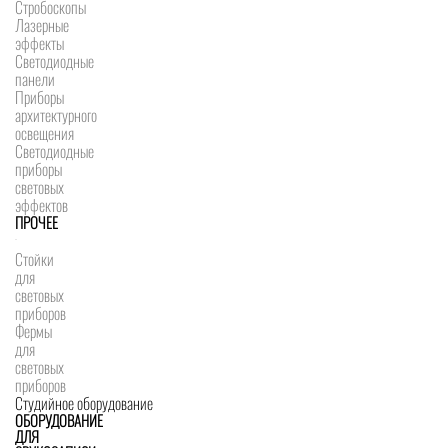
Стробоскопы
Лазерные
эффекты
Светодиодные
панели
Приборы
архитектурного
освещения
Светодиодные
приборы
световых
эффектов
ПРОЧЕЕ
Стойки
для
световых
приборов
Фермы
для
световых
приборов
Студийное оборудование
ОБОРУДОВАНИЕ
ДЛЯ