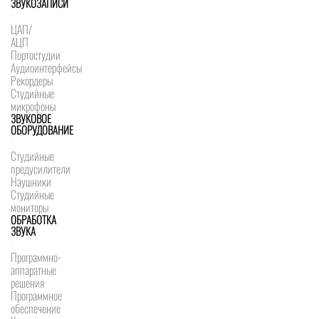
ЗВУКОЗАПИСИ
ЦАП/
АЦП
Портостудии
Аудиоинтерфейсы
Рекордеры
Студийные
микрофоны
ЗВУКОВОЕ
ОБОРУДОВАНИЕ
Студийные
предусилители
Наушники
Студийные
мониторы
ОБРАБОТКА
ЗВУКА
Программно-
аппаратные
решения
Программное
обеспечение