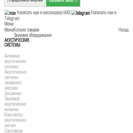
Написать нам в мессенджер MAX
Написать нам в
Telegram
Меню
Меню
Каталог товаров
Назад
Звуковое оборудование
АКУСТИЧЕСКИЕ
СИСТЕМЫ
Активные
акустические
системы
Акустические
системы
линейного
массива
Динамики
Звуковые
акустические
колонны
Комплекты
акустических
систем
Пассивные