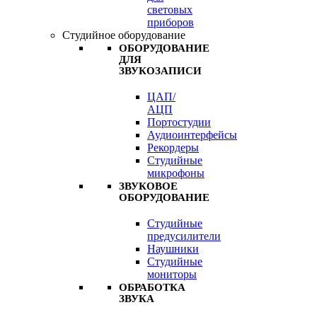
световых
приборов
Студийное оборудование
ОБОРУДОВАНИЕ
ДЛЯ
ЗВУКОЗАПИСИ
ЦАП/
АЦП
Портостудии
Аудиоинтерфейсы
Рекордеры
Студийные
микрофоны
ЗВУКОВОЕ
ОБОРУДОВАНИЕ
Студийные
предусилители
Наушники
Студийные
мониторы
ОБРАБОТКА
ЗВУКА