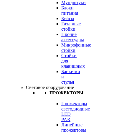
Мундштуки
Блоки
питания
Кейсы
Гитарные
стойки
Прочие
аксессуары
Микрофонные
стойки
Стойки
для
клавишных
Банкетки
и
стулья
Световое оборудование
ПРОЖЕКТОРЫ
Прожекторы
светодиодные
LED
PAR
Линейные
прожекторы