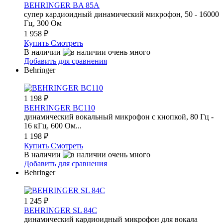
BEHRINGER BA 85A
супер кардиоидный динамический микрофон, 50 - 16000
Гц, 300 Ом
1 958
₽
Купить
Смотреть
В наличии
Добавить для сравнения
Behringer
1 198
₽
BEHRINGER BC110
динамический вокальный микрофон с кнопкой, 80 Гц -
16 кГц, 600 Ом...
1 198
₽
Купить
Смотреть
В наличии
Добавить для сравнения
Behringer
1 245
₽
BEHRINGER SL 84C
динамический кардиоидный микрофон для вокала