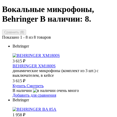
Вокальные микрофоны,
Behringer
В наличии: 8.
Сравнить (
0
)
Показано 1 - 8 из 8 товаров
Behringer
3 615
₽
BEHRINGER XM1800S
динамические микрофоны (комплект из 3 шт.) с
выключателем, в кейсе
3 615
₽
Купить
Смотреть
В наличии
Добавить для сравнения
Behringer
1 958
₽