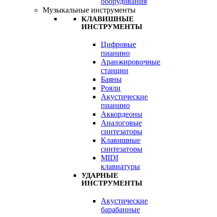
оборудования
Музыкальные инструменты
КЛАВИШНЫЕ
ИНСТРУМЕНТЫ
Цифровые
пианино
Аранжировочные
станции
Баяны
Рояли
Акустические
пианино
Аккордеоны
Аналоговые
синтезаторы
Клавишные
синтезаторы
MIDI
клавиатуры
УДАРНЫЕ
ИНСТРУМЕНТЫ
Акустические
барабанные