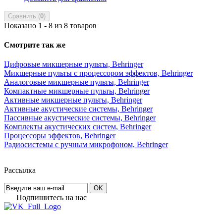
Сравнить (
0
)
Показано 1 - 8 из 8 товаров
Смотрите так же
Цифровые микшерные пульты, Behringer
Микшерные пульты с процессором эффектов, Behringer
Аналоговые микшерные пульты, Behringer
Компактные микшерные пульты, Behringer
Активные микшерные пульты, Behringer
Активные акустические системы, Behringer
Пассивные акустические системы, Behringer
Комплекты акустических систем, Behringer
Процессоры эффектов, Behringer
Радиосистемы c ручным микрофоном, Behringer
Рассылка
OK
Подпишитесь на наc