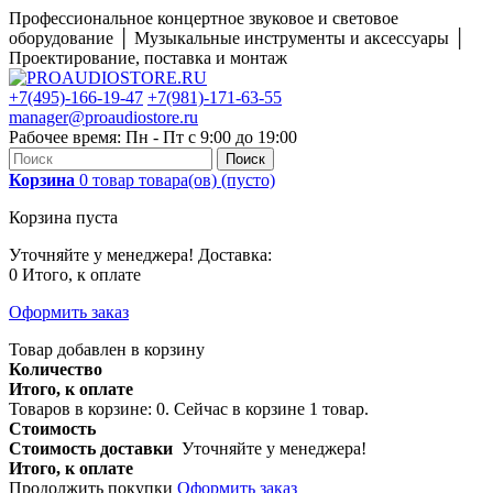
Профессиональное концертное звуковое и световое
оборудование │ Музыкальные инструменты и аксессуары │
Проектирование, поставка и монтаж
+7(495)-166-19-47
+7(981)-171-63-55
manager@proaudiostore.ru
Рабочее время: Пн - Пт с 9:00 до 19:00
Поиск
Корзина
0
товар
товара(ов)
(пусто)
Корзина пуста
Уточняйте у менеджера!
Доставка:
0
Итого, к оплате
Оформить заказ
Товар добавлен в корзину
Количество
Итого, к оплате
Товаров в корзине:
0
.
Сейчас в корзине 1 товар.
Стоимость
Стоимость доставки
Уточняйте у менеджера!
Итого, к оплате
Продолжить покупки
Оформить заказ