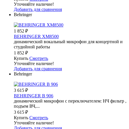
Уточняйте наличие!
Добавить для сравнения
Behringer
1 852
₽
BEHRINGER XM8500
динамический вокальный микрофон для концертной и
студийной работы
1 852
₽
Купить
Смотреть
Уточняйте наличие!
Добавить для сравнения
Behringer
3 615
₽
BEHRINGER B 906
динамический микрофон с переключателем: НЧ фильтр ,
подъем ВЧ,...
3 615
₽
Купить
Смотреть
Уточняйте наличие!
Добавить для сравнения