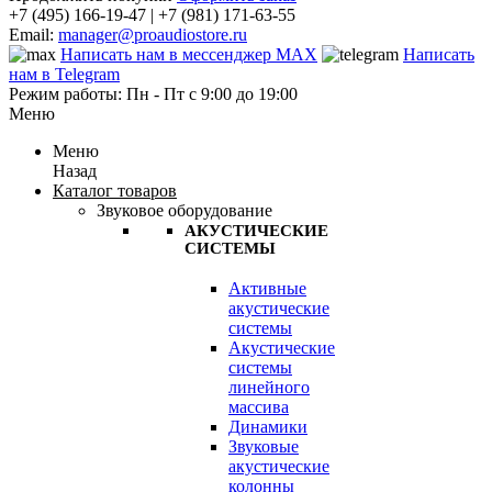
+7 (495) 166-19-47 | +7 (981) 171-63-55
Email:
manager@proaudiostore.ru
Написать нам в мессенджер MAX
Написать
нам в Telegram
Режим работы: Пн - Пт с 9:00 до 19:00
Меню
Меню
Назад
Каталог товаров
Звуковое оборудование
АКУСТИЧЕСКИЕ
СИСТЕМЫ
Активные
акустические
системы
Акустические
системы
линейного
массива
Динамики
Звуковые
акустические
колонны