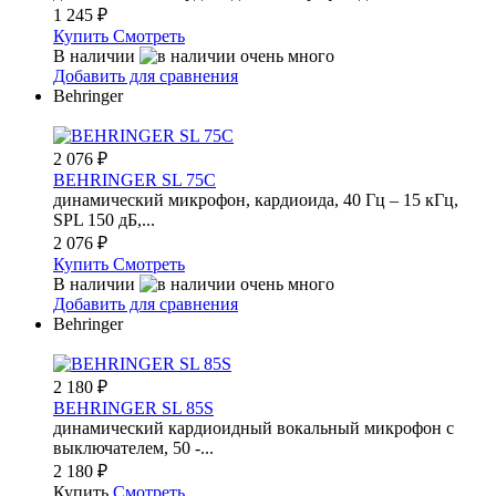
1 245
₽
Купить
Смотреть
В наличии
Добавить для сравнения
Behringer
2 076
₽
BEHRINGER SL 75C
динамический микрофон, кардиоида, 40 Гц – 15 кГц,
SPL 150 дБ,...
2 076
₽
Купить
Смотреть
В наличии
Добавить для сравнения
Behringer
2 180
₽
BEHRINGER SL 85S
динамический кардиоидный вокальный микрофон с
выключателем, 50 -...
2 180
₽
Купить
Смотреть