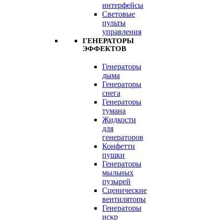
интерфейсы
Световые
пульты
управления
ГЕНЕРАТОРЫ
ЭФФЕКТОВ
Генераторы
дыма
Генераторы
снега
Генераторы
тумана
Жидкости
для
генераторов
Конфетти
пушки
Генераторы
мыльных
пузырей
Сценические
вентиляторы
Генераторы
искр