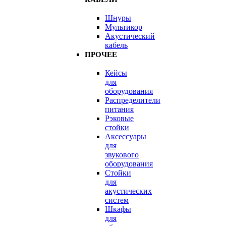
Шнуры
Мультикор
Акустический
кабель
ПРОЧЕЕ
Кейсы
для
оборудования
Распределители
питания
Рэковые
стойки
Аксессуары
для
звукового
оборудования
Стойки
для
акустических
систем
Шкафы
для