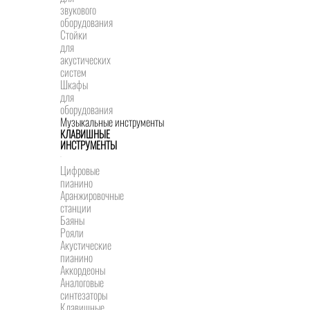
звукового
оборудования
Стойки
для
акустических
систем
Шкафы
для
оборудования
Музыкальные инструменты
КЛАВИШНЫЕ
ИНСТРУМЕНТЫ
Цифровые
пианино
Аранжировочные
станции
Баяны
Рояли
Акустические
пианино
Аккордеоны
Аналоговые
синтезаторы
Клавишные