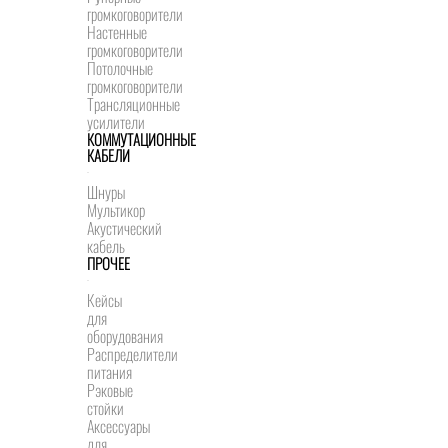
громкоговорители
Настенные
громкоговорители
Потолочные
громкоговорители
Трансляционные
усилители
КОММУТАЦИОННЫЕ
КАБЕЛИ
Шнуры
Мультикор
Акустический
кабель
ПРОЧЕЕ
Кейсы
для
оборудования
Распределители
питания
Рэковые
стойки
Аксессуары
для