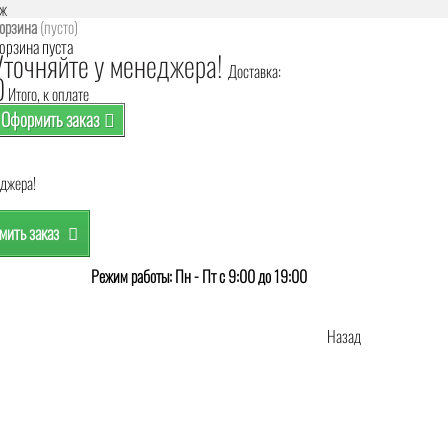
аж
орзина
(пусто)
орзина пуста
Уточняйте у менеджера!
Доставка:
0
Итого, к оплате
Оформить заказ
еджера!
ить заказ
Режим работы: Пн - Пт с 9:00 до 19:00
Назад