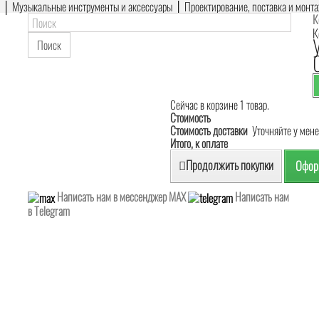
е │ Музыкальные инструменты и аксессуары │ Проектирование, поставка и монт
К
К
Поиск
Сейчас в корзине 1 товар.
Стоимость
Стоимость доставки
Уточняйте у мен
Итого, к оплате
Продолжить покупки
Оформ
Написать нам в мессенджер MAX
Написать нам
в Telegram