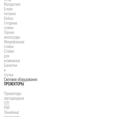
Мундштуки
Блоки
питания
Кейсы
Гитарные
стойки
Прочие
аксессуары
Микрофонные
стойки
Стойки
для
клавишных
Банкетки
и
стулья
Световое оборудование
ПРОЖЕКТОРЫ
Прожекторы
светодиодные
LED
PAR
Линейные
прожекторы