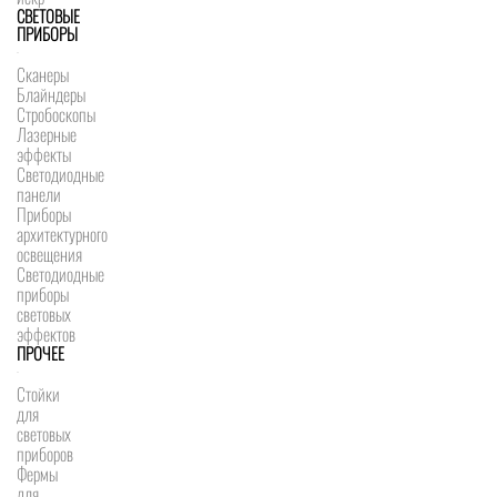
СВЕТОВЫЕ
ПРИБОРЫ
Сканеры
Блайндеры
Стробоскопы
Лазерные
эффекты
Светодиодные
панели
Приборы
архитектурного
освещения
Светодиодные
приборы
световых
эффектов
ПРОЧЕЕ
Стойки
для
световых
приборов
Фермы
для