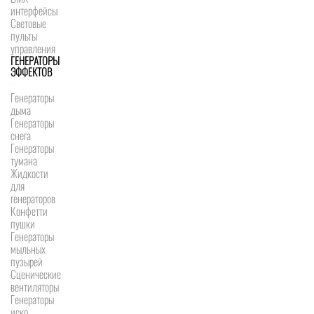
интерфейсы
Световые
пульты
управления
ГЕНЕРАТОРЫ
ЭФФЕКТОВ
Генераторы
дыма
Генераторы
снега
Генераторы
тумана
Жидкости
для
генераторов
Конфетти
пушки
Генераторы
мыльных
пузырей
Сценические
вентиляторы
Генераторы
искр