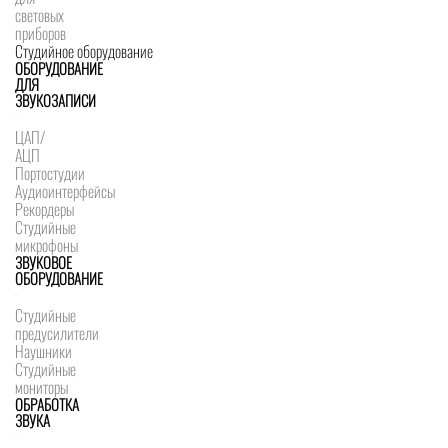
световых
приборов
Студийное оборудование
ОБОРУДОВАНИЕ
ДЛЯ
ЗВУКОЗАПИСИ
ЦАП/
АЦП
Портостудии
Аудиоинтерфейсы
Рекордеры
Студийные
микрофоны
ЗВУКОВОЕ
ОБОРУДОВАНИЕ
Студийные
предусилители
Наушники
Студийные
мониторы
ОБРАБОТКА
ЗВУКА