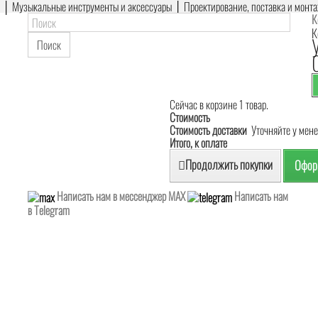
е │ Музыкальные инструменты и аксессуары │ Проектирование, поставка и монт
К
К
Поиск
Сейчас в корзине 1 товар.
Стоимость
Стоимость доставки
Уточняйте у мен
Итого, к оплате
Продолжить покупки
Оформ
Написать нам в мессенджер MAX
Написать нам
в Telegram