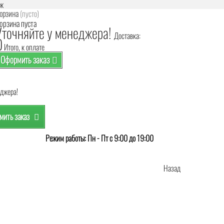
аж
орзина
(пусто)
орзина пуста
Уточняйте у менеджера!
Доставка:
0
Итого, к оплате
Оформить заказ
еджера!
ить заказ
Режим работы: Пн - Пт с 9:00 до 19:00
Назад