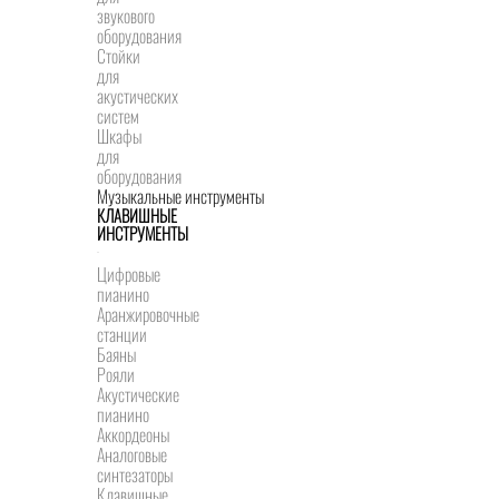
звукового
оборудования
Стойки
для
акустических
систем
Шкафы
для
оборудования
Музыкальные инструменты
КЛАВИШНЫЕ
ИНСТРУМЕНТЫ
Цифровые
пианино
Аранжировочные
станции
Баяны
Рояли
Акустические
пианино
Аккордеоны
Аналоговые
синтезаторы
Клавишные