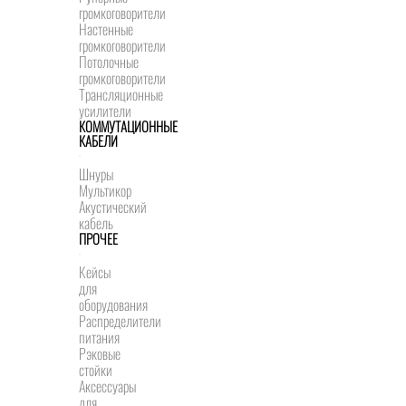
громкоговорители
Настенные
громкоговорители
Потолочные
громкоговорители
Трансляционные
усилители
КОММУТАЦИОННЫЕ
КАБЕЛИ
Шнуры
Мультикор
Акустический
кабель
ПРОЧЕЕ
Кейсы
для
оборудования
Распределители
питания
Рэковые
стойки
Аксессуары
для