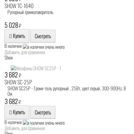
SHOW TC-1640
Рупорный громкоговоритель
5 028
₽
Купить
Смотреть
В наличии
Добавить для сравнения
Show
3 682
₽
SHOW SC-25P
SHOW SC25P - Громк-тель рупорный , 25Вт, цвет серый, 300-900Hz, 8
Ом
3 682
₽
Купить
Смотреть
В наличии
Добавить для сравнения
Show