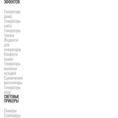
ЭФФЕКТОВ
Генераторы
дыма
Генераторы
снега
Генераторы
тумана
Жидкости
для
генераторов
Конфетти
пушки
Генераторы
мыльных
пузырей
Сценические
вентиляторы
Генераторы
искр
СВЕТОВЫЕ
ПРИБОРЫ
Сканеры
Блайндеры