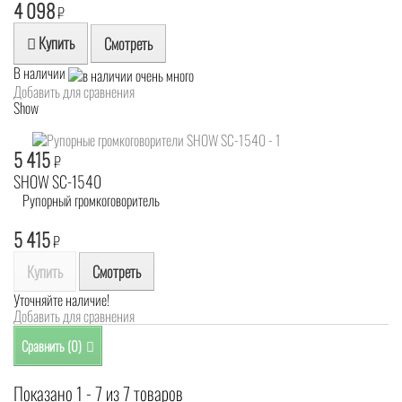
4 098
₽
Купить
Смотреть
В наличии
Добавить для сравнения
Show
5 415
₽
SHOW SC-1540
Рупорный громкоговоритель
5 415
₽
Купить
Смотреть
Уточняйте наличие!
Добавить для сравнения
Сравнить (
0
)
Показано 1 - 7 из 7 товаров