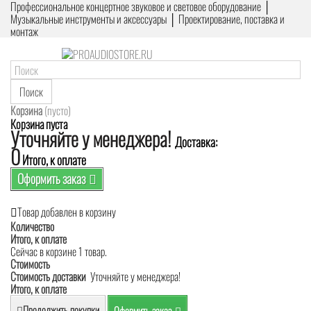
Профессиональное концертное звуковое и световое оборудование │
Музыкальные инструменты и аксессуары │ Проектирование, поставка и
монтаж
Поиск
Корзина
(пусто)
Корзина пуста
Уточняйте у менеджера!
Доставка:
0
Итого, к оплате
Оформить заказ
Товар добавлен в корзину
Количество
Итого, к оплате
Сейчас в корзине 1 товар.
Стоимость
Стоимость доставки
Уточняйте у менеджера!
Итого, к оплате
Продолжить покупки
Оформить заказ