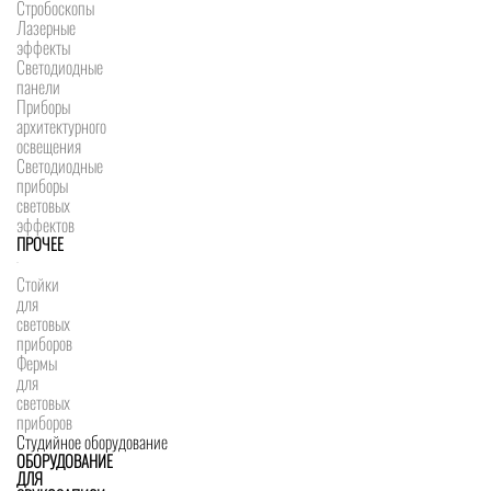
Стробоскопы
Лазерные
эффекты
Светодиодные
панели
Приборы
архитектурного
освещения
Светодиодные
приборы
световых
эффектов
ПРОЧЕЕ
Стойки
для
световых
приборов
Фермы
для
световых
приборов
Студийное оборудование
ОБОРУДОВАНИЕ
ДЛЯ