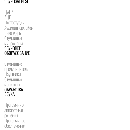
ЗВУКОЗАПИСИ
ЦАП/
АЦП
Портостудии
Аудиоинтерфейсы
Рекордеры
Студийные
микрофоны
ЗВУКОВОЕ
ОБОРУДОВАНИЕ
Студийные
предусилители
Наушники
Студийные
мониторы
ОБРАБОТКА
ЗВУКА
Программно-
аппаратные
решения
Программное
обеспечение