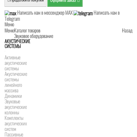
Написать нам в мессенджер MAX
Написать нам в
Telegram
Меню
Меню
Каталог товаров
Назад
Звуковое оборудование
АКУСТИЧЕСКИЕ
СИСТЕМЫ
Активные
акустические
системы
Акустические
системы
линейного
массива
Динамики
Звуковые
акустические
колонны
Комплекты
акустических
систем
Пассивные