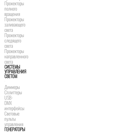
Прожекторы
полного
вращения
Прожекторы
заливающего
света
Прожекторы
следящего
света
Прожекторы
направленного
света
СИСТЕМЫ
УПРАВЛЕНИЯ
СВЕТОМ
Диммеры
Сплиттеры
USB-
DMX
интерфейсы
Световые
пульты
управления
ГЕНЕРАТОРЫ