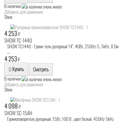
В наличии
Добавить для сравнения
Show
4 253
₽
SHOW TC-1440
SHOW TC1440 - Громк-тель рупорный 14", 40Вт, 250Hz-5, 5kHz, 8 Ом
,...
4 253
₽
Купить
Смотреть
В наличии
Добавить для сравнения
Show
4 098
₽
SHOW SC-15AH
Громкоговоритель рупорный, 15Вт, 100 B , цвет белый, 450Hz-5kHz