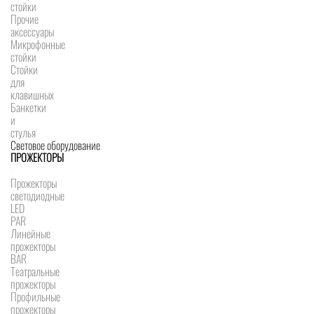
стойки
Прочие
аксессуары
Микрофонные
стойки
Стойки
для
клавишных
Банкетки
и
стулья
Световое оборудование
ПРОЖЕКТОРЫ
Прожекторы
светодиодные
LED
PAR
Линейные
прожекторы
BAR
Театральные
прожекторы
Профильные
прожекторы