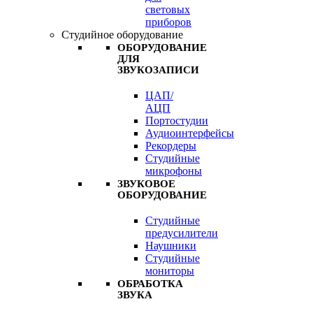
световых
приборов
Студийное оборудование
ОБОРУДОВАНИЕ
ДЛЯ
ЗВУКОЗАПИСИ
ЦАП/
АЦП
Портостудии
Аудиоинтерфейсы
Рекордеры
Студийные
микрофоны
ЗВУКОВОЕ
ОБОРУДОВАНИЕ
Студийные
предусилители
Наушники
Студийные
мониторы
ОБРАБОТКА
ЗВУКА