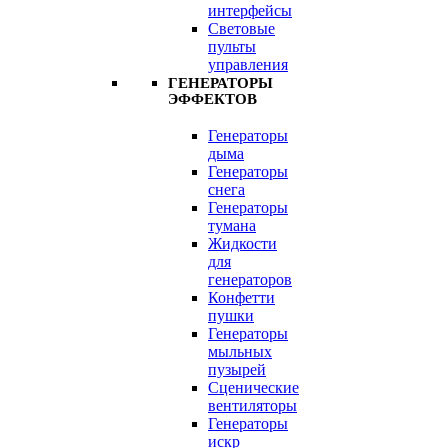
интерфейсы
Световые
пульты
управления
ГЕНЕРАТОРЫ
ЭФФЕКТОВ
Генераторы
дыма
Генераторы
снега
Генераторы
тумана
Жидкости
для
генераторов
Конфетти
пушки
Генераторы
мыльных
пузырей
Сценические
вентиляторы
Генераторы
искр