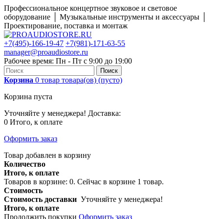
Профессиональное концертное звуковое и световое
оборудование │ Музыкальные инструменты и аксессуары │
Проектирование, поставка и монтаж
+7(495)-166-19-47
+7(981)-171-63-55
manager@proaudiostore.ru
Рабочее время: Пн - Пт с 9:00 до 19:00
Поиск
Корзина
0
товар
товара(ов)
(пусто)
Корзина пуста
Уточняйте у менеджера!
Доставка:
0
Итого, к оплате
Оформить заказ
Товар добавлен в корзину
Количество
Итого, к оплате
Товаров в корзине:
0
.
Сейчас в корзине 1 товар.
Стоимость
Стоимость доставки
Уточняйте у менеджера!
Итого, к оплате
Продолжить покупки
Оформить заказ