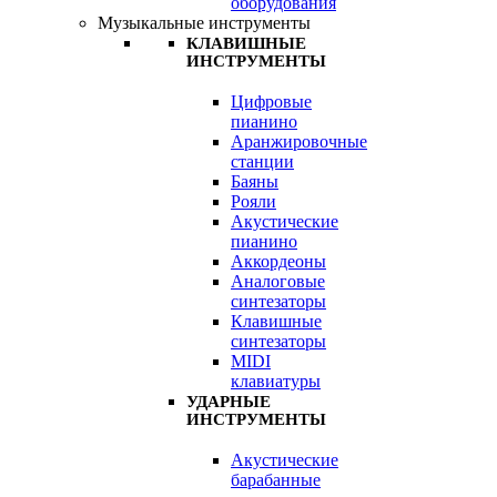
оборудования
Музыкальные инструменты
КЛАВИШНЫЕ
ИНСТРУМЕНТЫ
Цифровые
пианино
Аранжировочные
станции
Баяны
Рояли
Акустические
пианино
Аккордеоны
Аналоговые
синтезаторы
Клавишные
синтезаторы
MIDI
клавиатуры
УДАРНЫЕ
ИНСТРУМЕНТЫ
Акустические
барабанные