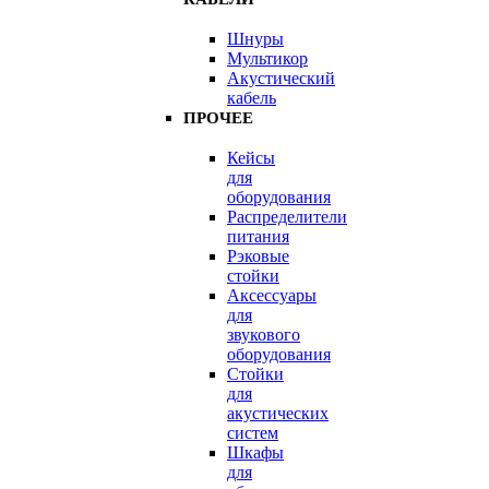
Шнуры
Мультикор
Акустический
кабель
ПРОЧЕЕ
Кейсы
для
оборудования
Распределители
питания
Рэковые
стойки
Аксессуары
для
звукового
оборудования
Стойки
для
акустических
систем
Шкафы
для