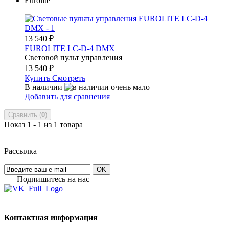
Eurolite
13 540
₽
EUROLITE LC-D-4 DMX
Световой пульт управления
13 540
₽
Купить
Смотреть
В наличии
Добавить для сравнения
Сравнить (
0
)
Показ 1 - 1 из 1 товара
Рассылка
OK
Подпишитесь на наc
Контактная информация