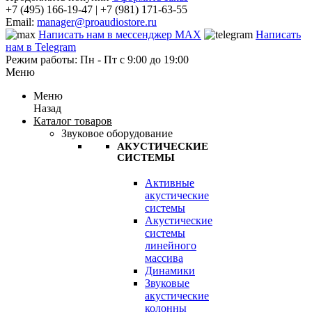
+7 (495) 166-19-47 | +7 (981) 171-63-55
Email:
manager@proaudiostore.ru
Написать нам в мессенджер MAX
Написать
нам в Telegram
Режим работы: Пн - Пт с 9:00 до 19:00
Меню
Меню
Назад
Каталог товаров
Звуковое оборудование
АКУСТИЧЕСКИЕ
СИСТЕМЫ
Активные
акустические
системы
Акустические
системы
линейного
массива
Динамики
Звуковые
акустические
колонны