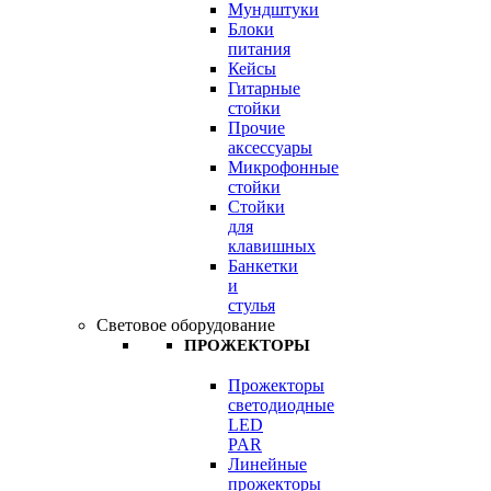
Мундштуки
Блоки
питания
Кейсы
Гитарные
стойки
Прочие
аксессуары
Микрофонные
стойки
Стойки
для
клавишных
Банкетки
и
стулья
Световое оборудование
ПРОЖЕКТОРЫ
Прожекторы
светодиодные
LED
PAR
Линейные
прожекторы