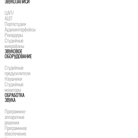
ЗВУКОЗАПИСИ
ЦАП/
АЦП
Портостудии
Аудиоинтерфейсы
Рекордеры
Студийные
микрофоны
ЗВУКОВОЕ
ОБОРУДОВАНИЕ
Студийные
предусилители
Наушники
Студийные
мониторы
ОБРАБОТКА
ЗВУКА
Программно-
аппаратные
решения
Программное
обеспечение