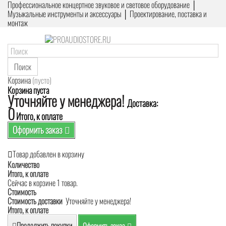
Профессиональное концертное звуковое и световое оборудование │
Музыкальные инструменты и аксессуары │ Проектирование, поставка и
монтаж
Поиск
Корзина
(пусто)
Корзина пуста
Уточняйте у менеджера!
Доставка:
0
Итого, к оплате
Оформить заказ
Товар добавлен в корзину
Количество
Итого, к оплате
Сейчас в корзине 1 товар.
Стоимость
Стоимость доставки
Уточняйте у менеджера!
Итого, к оплате
Продолжить покупки
Оформить заказ