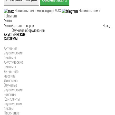
Написать нам в мессенджер MAX
Написать нам в
Telegram
Меню
Меню
Каталог товаров
Назад
Звуковое оборудование
АКУСТИЧЕСКИЕ
СИСТЕМЫ
Активные
акустические
системы
Акустические
системы
линейного
массива
Динамики
Звуковые
акустические
колонны
Комплекты
акустических
систем
Пассивные