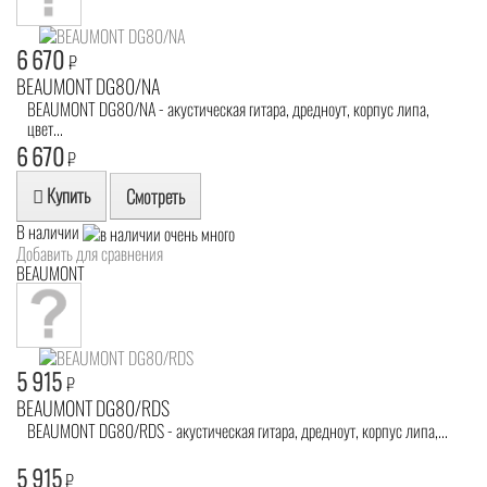
6 670
₽
BEAUMONT DG80/NA
BEAUMONT DG80/NA - акустическая гитара, дредноут, корпус липа,
цвет...
6 670
₽
Купить
Смотреть
В наличии
Добавить для сравнения
BEAUMONT
5 915
₽
BEAUMONT DG80/RDS
BEAUMONT DG80/RDS - акустическая гитара, дредноут, корпус липа,...
5 915
₽