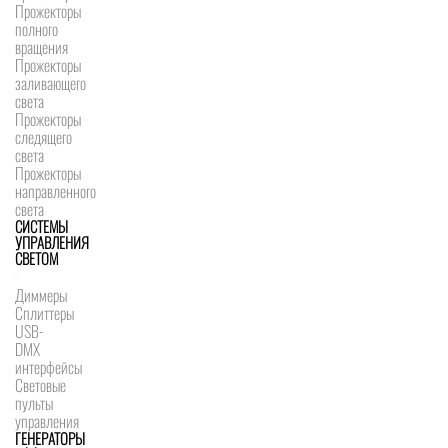
Прожекторы
полного
вращения
Прожекторы
заливающего
света
Прожекторы
следящего
света
Прожекторы
направленного
света
СИСТЕМЫ
УПРАВЛЕНИЯ
СВЕТОМ
Диммеры
Сплиттеры
USB-
DMX
интерфейсы
Световые
пульты
управления
ГЕНЕРАТОРЫ