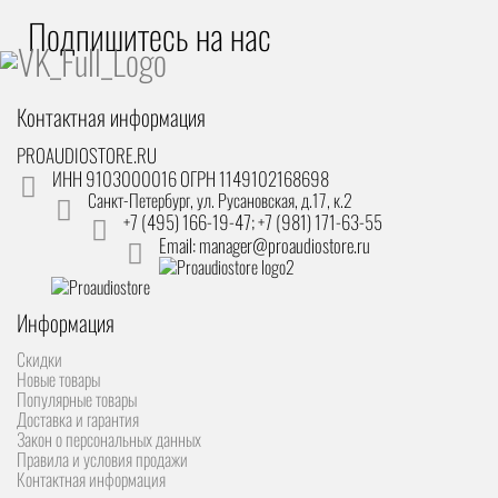
Подпишитесь на наc
Контактная информация
PROAUDIOSTORE.RU
ИНН 9103000016 ОГРН 1149102168698
Санкт-Петербург
,
ул. Русановская, д.17, к.2
+7 (495) 166-19-47; +7 (981) 171-63-55
Email: manager@proaudiostore.ru
Информация
Скидки
Новые товары
Популярные товары
Доставка и гарантия
Закон о персональных данных
Правила и условия продажи
Контактная информация