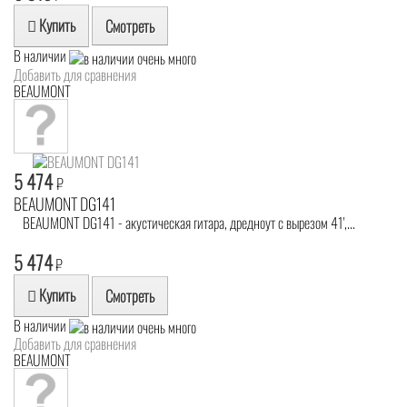
Купить
Смотреть
В наличии
Добавить для сравнения
BEAUMONT
5 474
₽
BEAUMONT DG141
BEAUMONT DG141 - акустическая гитара, дредноут с вырезом 41',...
5 474
₽
Купить
Смотреть
В наличии
Добавить для сравнения
BEAUMONT