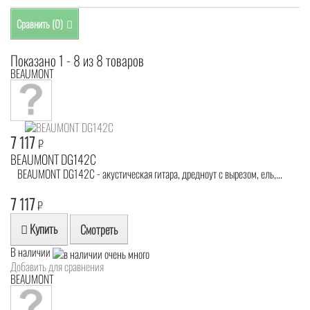
Сравнить (
0
)
Показано 1 - 8 из 8 товаров
BEAUMONT
7 117
₽
BEAUMONT DG142C
BEAUMONT DG142C - акустическая гитара, дредноут с вырезом, ель,...
7 117
₽
Купить
Смотреть
В наличии
Добавить для сравнения
BEAUMONT