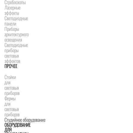
Стробоскопы
Лазерные
эффекты
Светодиодные
панели
Приборы
архитектурного
освещения
Светодиодные
приборы
световых
эффектов
ПРОЧЕЕ
Стойки
для
световых
приборов
Фермы
для
световых
приборов
Студийное оборудование
ОБОРУДОВАНИЕ
ДЛЯ