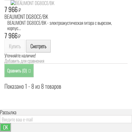
7 966
₽
BEAUMONT DG80CE/BK
BEAUMONT DG80CE/BK - электроакустическая гитара с вырезом,
корпус...
7 966
₽
Купить
Смотреть
Уточняйте наличие!
Добавить для сравнения
Сравнить (
0
)
Показано 1 - 8 из 8 товаров
Рассылка
OK