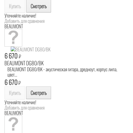
Купить
Смотреть
Уточняйте наличие!
Добавить для сравнения
BEAUMONT
6 670
₽
BEAUMONT DG80/BK
BEAUMONT DG80/BK - акустическая гитара, дредноут, корпус липа,
цвет...
6 670
₽
Купить
Смотреть
Уточняйте наличие!
Добавить для сравнения
BEAUMONT