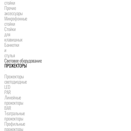
стойки
Прочие
аксессуары
Микрофонные
стойки
Стойки
для
клавишных
Банкетки
и
стулья
Световое оборудование
ПРОЖЕКТОРЫ
Прожекторы
светодиодные
LED
PAR
Линейные
прожекторы
BAR
Театральные
прожекторы
Профильные
прожекторы