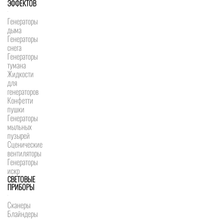
ЭФФЕКТОВ
Генераторы
дыма
Генераторы
снега
Генераторы
тумана
Жидкости
для
генераторов
Конфетти
пушки
Генераторы
мыльных
пузырей
Сценические
вентиляторы
Генераторы
искр
СВЕТОВЫЕ
ПРИБОРЫ
Сканеры
Блайндеры