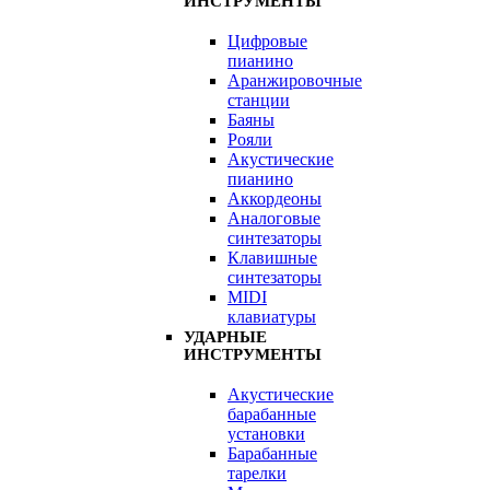
ИНСТРУМЕНТЫ
Цифровые
пианино
Аранжировочные
станции
Баяны
Рояли
Акустические
пианино
Аккордеоны
Аналоговые
синтезаторы
Клавишные
синтезаторы
MIDI
клавиатуры
УДАРНЫЕ
ИНСТРУМЕНТЫ
Акустические
барабанные
установки
Барабанные
тарелки