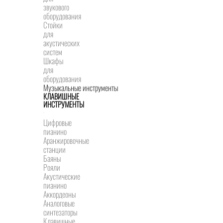
звукового
оборудования
Стойки
для
акустических
систем
Шкафы
для
оборудования
Музыкальные инструменты
КЛАВИШНЫЕ
ИНСТРУМЕНТЫ
Цифровые
пианино
Аранжировочные
станции
Баяны
Рояли
Акустические
пианино
Аккордеоны
Аналоговые
синтезаторы
Клавишные