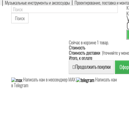
е │ Музыкальные инструменты и аксессуары │ Проектирование, поставка и монт
К
К
Поиск
Сейчас в корзине 1 товар.
Стоимость
Стоимость доставки
Уточняйте у мен
Итого, к оплате
Продолжить покупки
Оформ
Написать нам в мессенджер MAX
Написать нам
в Telegram