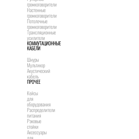
громкоговорители
Настенные
громкоговорители
Потолочные
громкоговорители
Трансляционные
усилители
КОММУТАЦИОННЫЕ
КАБЕЛИ
Шнуры
Мультикор
Акустический
кабель
ПРОЧЕЕ
Кейсы
для
оборудования
Распределители
питания
Рэковые
стойки
Аксессуары
для