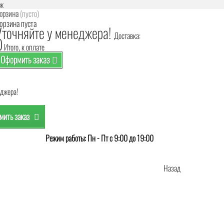
аж
орзина
(пусто)
орзина пуста
Уточняйте у менеджера!
Доставка:
0
Итого, к оплате
Оформить заказ
еджера!
ить заказ
Режим работы: Пн - Пт с 9:00 до 19:00
Назад