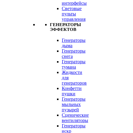
интерфейсы
Световые
пульты
управления
ГЕНЕРАТОРЫ
ЭФФЕКТОВ
Генераторы
дыма
Генераторы
снега
Генераторы
тумана
Жидкости
для
генераторов
Конфетти
пушки
Генераторы
мыльных
пузырей
Сценические
вентиляторы
Генераторы
искр