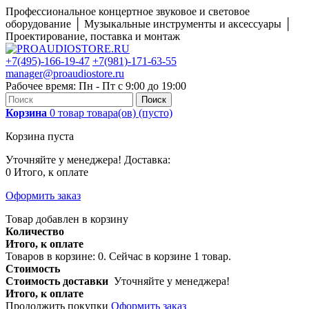
Профессиональное концертное звуковое и световое
оборудование │ Музыкальные инструменты и аксессуары │
Проектирование, поставка и монтаж
+7(495)-166-19-47
+7(981)-171-63-55
manager@proaudiostore.ru
Рабочее время: Пн - Пт с 9:00 до 19:00
Поиск
Корзина
0
товар
товара(ов)
(пусто)
Корзина пуста
Уточняйте у менеджера!
Доставка:
0
Итого, к оплате
Оформить заказ
Товар добавлен в корзину
Количество
Итого, к оплате
Товаров в корзине:
0
.
Сейчас в корзине 1 товар.
Стоимость
Стоимость доставки
Уточняйте у менеджера!
Итого, к оплате
Продолжить покупки
Оформить заказ