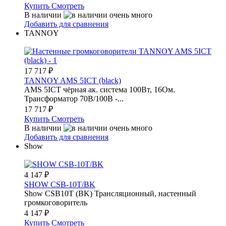
Купить
Смотреть
В наличии
Добавить для сравнения
TANNOY
17 717
₽
TANNOY AMS 5ICT (black)
AMS 5ICT чёрная ак. система 100Вт, 16Ом.
Трансформатор 70В/100В -...
17 717
₽
Купить
Смотреть
В наличии
Добавить для сравнения
Show
4 147
₽
SHOW CSB-10T/BK
Show CSB10T (BK) Трансляционный, настенный
громкоговоритель
4 147
₽
Купить
Смотреть