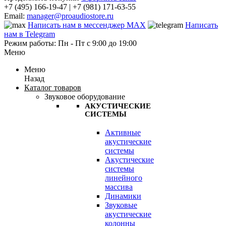
+7 (495) 166-19-47 | +7 (981) 171-63-55
Email:
manager@proaudiostore.ru
Написать нам в мессенджер MAX
Написать
нам в Telegram
Режим работы: Пн - Пт с 9:00 до 19:00
Меню
Меню
Назад
Каталог товаров
Звуковое оборудование
АКУСТИЧЕСКИЕ
СИСТЕМЫ
Активные
акустические
системы
Акустические
системы
линейного
массива
Динамики
Звуковые
акустические
колонны