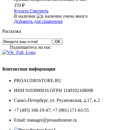
370
₽
Купить
Смотреть
В наличии
Добавить для сравнения
Рассылка
OK
Подпишитесь на наc
Контактная информация
PROAUDIOSTORE.RU
ИНН 9103000016 ОГРН 1149102168698
Санкт-Петербург
,
ул. Русановская, д.17, к.2
+7 (495) 166-19-47; +7 (981) 171-63-55
Email: manager@proaudiostore.ru