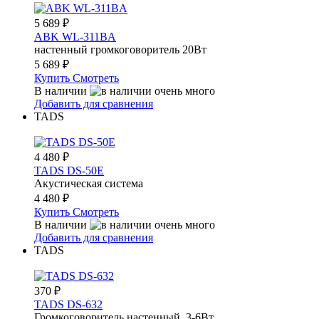
5 689
₽
ABK WL-311BА
настенный громкоговоритель 20Вт
5 689
₽
Купить
Смотреть
В наличии
Добавить для сравнения
TADS
4 480
₽
TADS DS-50E
Акустическая система
4 480
₽
Купить
Смотреть
В наличии
Добавить для сравнения
TADS
370
₽
TADS DS-632
Громкоговоритель настенный, 3-6Вт