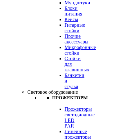
Мундштуки
Блоки
питания
Кейсы
Гитарные
стойки
Прочие
аксессуары
Микрофонные
стойки
Стойки
для
клавишных
Банкетки
и
стулья
Световое оборудование
ПРОЖЕКТОРЫ
Прожекторы
светодиодные
LED
PAR
Линейные
прожекторы