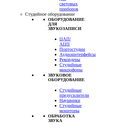
световых
приборов
Студийное оборудование
ОБОРУДОВАНИЕ
ДЛЯ
ЗВУКОЗАПИСИ
ЦАП/
АЦП
Портостудии
Аудиоинтерфейсы
Рекордеры
Студийные
микрофоны
ЗВУКОВОЕ
ОБОРУДОВАНИЕ
Студийные
предусилители
Наушники
Студийные
мониторы
ОБРАБОТКА
ЗВУКА