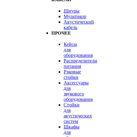
Шнуры
Мультикор
Акустический
кабель
ПРОЧЕЕ
Кейсы
для
оборудования
Распределители
питания
Рэковые
стойки
Аксессуары
для
звукового
оборудования
Стойки
для
акустических
систем
Шкафы
для