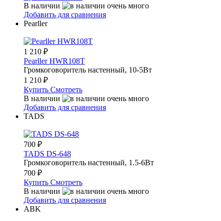
В наличии
Добавить для сравнения
Pearller
1 210
₽
Pearller HWR108T
Громкоговоритель настенный, 10-5Вт
1 210
₽
Купить
Смотреть
В наличии
Добавить для сравнения
TADS
700
₽
TADS DS-648
Громкоговоритель настенный, 1.5-6Вт
700
₽
Купить
Смотреть
В наличии
Добавить для сравнения
ABK