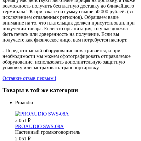
время у нас действуют льготные тарифы на доставку, а также
возможность получить бесплатную доставку до ближайшего
терминала ТК при заказе на сумму свыше 50 000 рублей. (за
исключением отдаленных регионов). Обращаем ваше
внимание на то, что плательщик должен присутствовать при
получении товара. Если это организация, то у вас должна
быть печать или доверенность на получение. Если вы
получаете как физическое лицо, вам потребуется паспорт.
- Перед отправкой оборудование осматривается, и при
необходимости мы можем сфотографировать отправляемое
оборудование, использовать дополнительную защитную
упаковку или застраховать транспортировку.
Оставьте отзыв первым !
Товары в той же категории
Proaudio
2 051
₽
PROAUDIO SWS-08A
Настенный громкоговоритель
2 051
₽