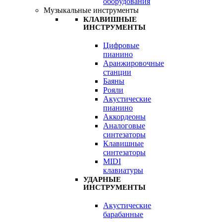
оборудования
Музыкальные инструменты
КЛАВИШНЫЕ
ИНСТРУМЕНТЫ
Цифровые
пианино
Аранжировочные
станции
Баяны
Рояли
Акустические
пианино
Аккордеоны
Аналоговые
синтезаторы
Клавишные
синтезаторы
MIDI
клавиатуры
УДАРНЫЕ
ИНСТРУМЕНТЫ
Акустические
барабанные