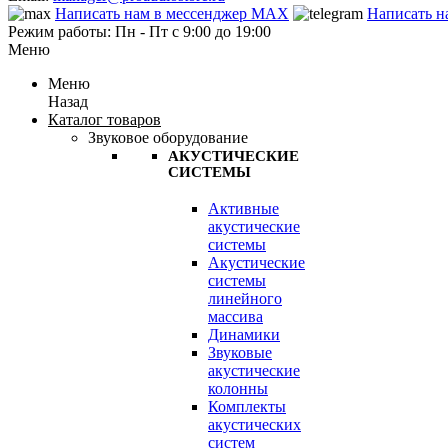
Написать нам в мессенджер MAX
Написать н
Режим работы: Пн - Пт с 9:00 до 19:00
Меню
Меню
Назад
Каталог товаров
Звуковое оборудование
АКУСТИЧЕСКИЕ
СИСТЕМЫ
Активные
акустические
системы
Акустические
системы
линейного
массива
Динамики
Звуковые
акустические
колонны
Комплекты
акустических
систем