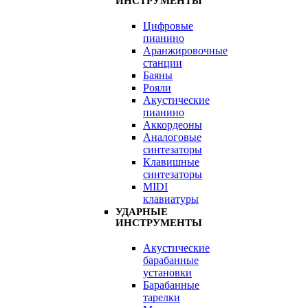
ИНСТРУМЕНТЫ
Цифровые
пианино
Аранжировочные
станции
Баяны
Рояли
Акустические
пианино
Аккордеоны
Аналоговые
синтезаторы
Клавишные
синтезаторы
MIDI
клавиатуры
УДАРНЫЕ
ИНСТРУМЕНТЫ
Акустические
барабанные
установки
Барабанные
тарелки