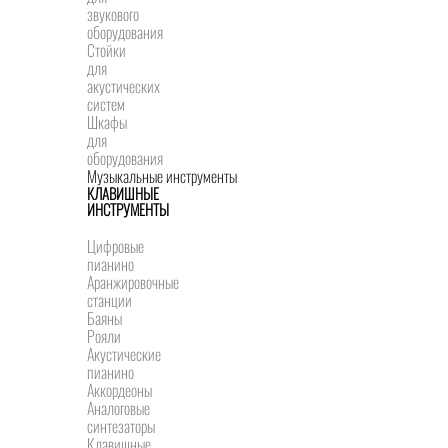
звукового
оборудования
Стойки
для
акустических
систем
Шкафы
для
оборудования
Музыкальные инструменты
КЛАВИШНЫЕ
ИНСТРУМЕНТЫ
Цифровые
пианино
Аранжировочные
станции
Баяны
Рояли
Акустические
пианино
Аккордеоны
Аналоговые
синтезаторы
Клавишные