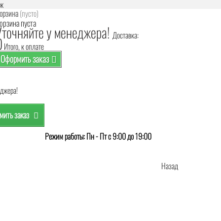
аж
орзина
(пусто)
орзина пуста
Уточняйте у менеджера!
Доставка:
0
Итого, к оплате
Оформить заказ
еджера!
ить заказ
Режим работы: Пн - Пт с 9:00 до 19:00
Назад