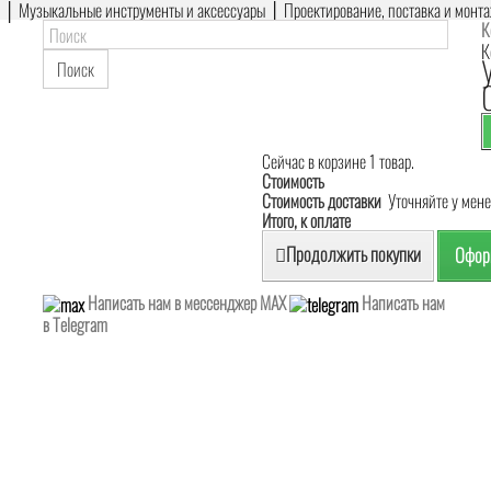
е │ Музыкальные инструменты и аксессуары │ Проектирование, поставка и монт
К
К
Поиск
Сейчас в корзине 1 товар.
Стоимость
Стоимость доставки
Уточняйте у мен
Итого, к оплате
Продолжить покупки
Оформ
Написать нам в мессенджер MAX
Написать нам
в Telegram