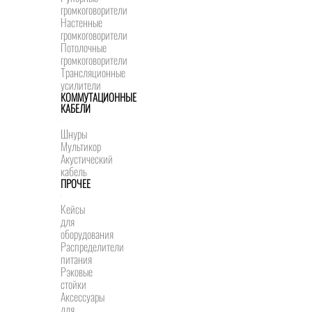
громкоговорители
Настенные
громкоговорители
Потолочные
громкоговорители
Трансляционные
усилители
КОММУТАЦИОННЫЕ
КАБЕЛИ
Шнуры
Мультикор
Акустический
кабель
ПРОЧЕЕ
Кейсы
для
оборудования
Распределители
питания
Рэковые
стойки
Аксессуары
для