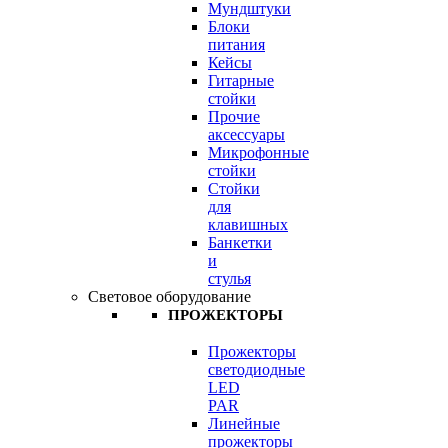
Мундштуки
Блоки
питания
Кейсы
Гитарные
стойки
Прочие
аксессуары
Микрофонные
стойки
Стойки
для
клавишных
Банкетки
и
стулья
Световое оборудование
ПРОЖЕКТОРЫ
Прожекторы
светодиодные
LED
PAR
Линейные
прожекторы