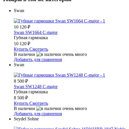
Swan
10 120
₽
Swan SW1664 C-major
Губная гармошка
10 120
₽
Купить
Смотреть
В наличии
Добавить для сравнения
Swan
8 500
₽
Swan SW1248 C-major
Губная гармошка
8 500
₽
Купить
Смотреть
В наличии
Добавить для сравнения
Seydel Sohne