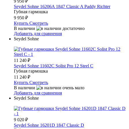
9 950
₽
Seydel Sohne 16206A 1847 Classic A Paddy Richter
Губная гармошка
9 950
₽
Купить
Смотреть
В наличии
Добавить для сравнения
Seydel Sohne
11 240
₽
Seydel Sohne 11602C Solist Pro 12 Steel C
Губная гармошка
11 240
₽
Купить
Смотреть
В наличии
Добавить для сравнения
Seydel Sohne
9 020
₽
Seydel Sohne 16201D 1847 Classic D