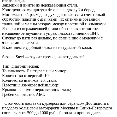
нейзильбера.
Заклепки и винты из нержавеющей стали.
Конструкция мундштука безопасна для губ и бороды.
Минимальный расход воздуха достигается за счет тонкой
обработки пластин с язычками, их оптимизированной
толщиной и малым зазорам между пластиной и язычками.
Язычки из нержавеющей стали обеспечивают чистое,
насыщенное звучание и управляемость линейки 1847.
Служат до пяти раз дольше, по сравнению с моделями с
язычками из латуни.
В комплекте удобный чехол из натуральной кожи.
Session Steel — звучит громче, живет дольше!
Тип: диатоническая;
Тональность: E натуральный минор;
Количество отверстий: 10;
Количество язычков: 20, сталь;
Пластины язычков: нейзильбер;
Крышки корпуса: нержавеющая сталь;
Гребенка: пластик АБС.
- Стоимость доставки курьером или сервисом Достависта в
пределах кольцевой автодороги Москвы и Санкт-Петербурга
составляет от 500 до 1000 рублей, оплата производится