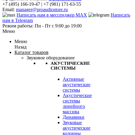
+7 (495) 166-19-47 | +7 (981) 171-63-55
Email:
manager@proaudiostore.ru
Написать нам в мессенджер MAX
Написать
нам в Telegram
Режим работы: Пн - Пт с 9:00 до 19:00
Меню
Меню
Назад
Каталог товаров
Звуковое оборудование
АКУСТИЧЕСКИЕ
СИСТЕМЫ
Активные
акустические
системы
Акустические
системы
линейного
массива
Динамики
Звуковые
акустические
колонны