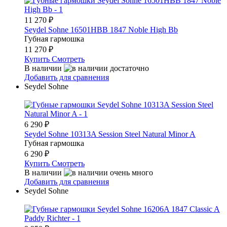
11 270
₽
Seydel Sohne 16501HBB 1847 Noble High Bb
Губная гармошка
11 270
₽
Купить
Смотреть
В наличии
Добавить для сравнения
Seydel Sohne
6 290
₽
Seydel Sohne 10313A Session Steel Natural Minor A
Губная гармошка
6 290
₽
Купить
Смотреть
В наличии
Добавить для сравнения
Seydel Sohne