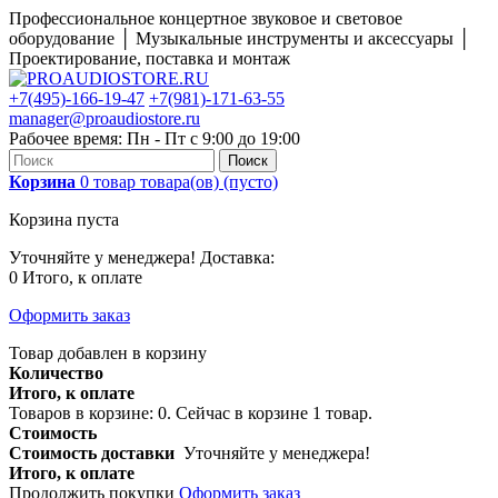
Профессиональное концертное звуковое и световое
оборудование │ Музыкальные инструменты и аксессуары │
Проектирование, поставка и монтаж
+7(495)-166-19-47
+7(981)-171-63-55
manager@proaudiostore.ru
Рабочее время: Пн - Пт с 9:00 до 19:00
Поиск
Корзина
0
товар
товара(ов)
(пусто)
Корзина пуста
Уточняйте у менеджера!
Доставка:
0
Итого, к оплате
Оформить заказ
Товар добавлен в корзину
Количество
Итого, к оплате
Товаров в корзине:
0
.
Сейчас в корзине 1 товар.
Стоимость
Стоимость доставки
Уточняйте у менеджера!
Итого, к оплате
Продолжить покупки
Оформить заказ