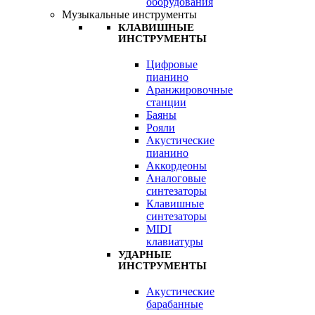
оборудования
Музыкальные инструменты
КЛАВИШНЫЕ
ИНСТРУМЕНТЫ
Цифровые
пианино
Аранжировочные
станции
Баяны
Рояли
Акустические
пианино
Аккордеоны
Аналоговые
синтезаторы
Клавишные
синтезаторы
MIDI
клавиатуры
УДАРНЫЕ
ИНСТРУМЕНТЫ
Акустические
барабанные