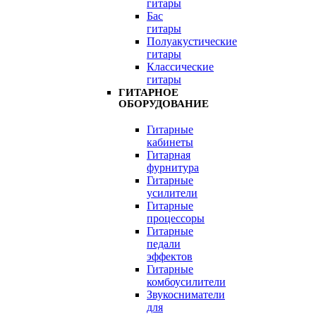
гитары
Бас
гитары
Полуакустические
гитары
Классические
гитары
ГИТАРНОЕ
ОБОРУДОВАНИЕ
Гитарные
кабинеты
Гитарная
фурнитура
Гитарные
усилители
Гитарные
процессоры
Гитарные
педали
эффектов
Гитарные
комбоусилители
Звукосниматели
для