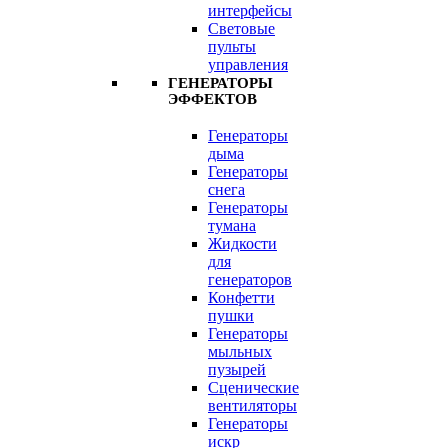
интерфейсы
Световые
пульты
управления
ГЕНЕРАТОРЫ
ЭФФЕКТОВ
Генераторы
дыма
Генераторы
снега
Генераторы
тумана
Жидкости
для
генераторов
Конфетти
пушки
Генераторы
мыльных
пузырей
Сценические
вентиляторы
Генераторы
искр