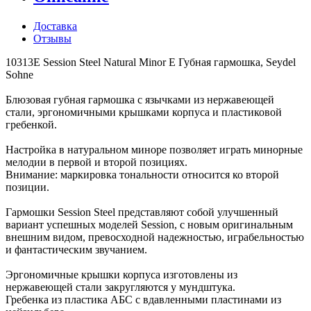
Доставка
Отзывы
10313E Session Steel Natural Minor E Губная гармошка, Seydel
Sohne
Блюзовая губная гармошка с язычками из нержавеющей
стали, эргономичными крышками корпуса и пластиковой
гребенкой.
Настройка в натуральном миноре позволяет играть минорные
мелодии в первой и второй позициях.
Внимание: маркировка тональности относится ко второй
позиции.
Гармошки Session Steel представляют собой улучшенный
вариант успешных моделей Session, с новым оригинальным
внешним видом, превосходной надежностью, играбельностью
и фантастическим звучанием.
Эргономичные крышки корпуса изготовлены из
нержавеющей стали закругляются у мундштука.
Гребенка из пластика АБС с вдавленными пластинами из