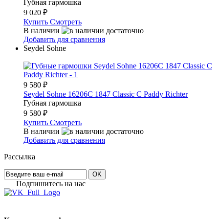
Губная гармошка
9 020
₽
Купить
Смотреть
В наличии
Добавить для сравнения
Seydel Sohne
9 580
₽
Seydel Sohne 16206C 1847 Classic C Paddy Richter
Губная гармошка
9 580
₽
Купить
Смотреть
В наличии
Добавить для сравнения
Рассылка
OK
Подпишитесь на наc