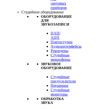
световых
приборов
Студийное оборудование
ОБОРУДОВАНИЕ
ДЛЯ
ЗВУКОЗАПИСИ
ЦАП/
АЦП
Портостудии
Аудиоинтерфейсы
Рекордеры
Студийные
микрофоны
ЗВУКОВОЕ
ОБОРУДОВАНИЕ
Студийные
предусилители
Наушники
Студийные
мониторы
ОБРАБОТКА
ЗВУКА