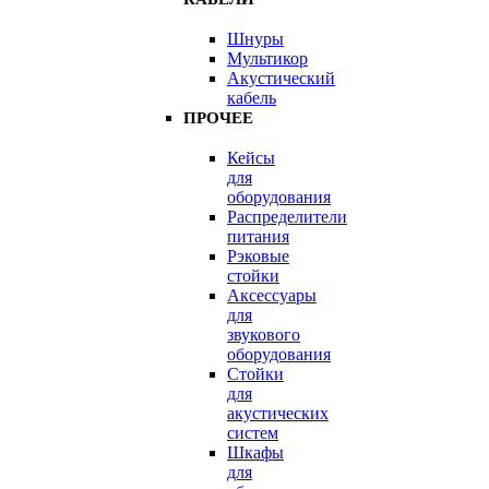
Шнуры
Мультикор
Акустический
кабель
ПРОЧЕЕ
Кейсы
для
оборудования
Распределители
питания
Рэковые
стойки
Аксессуары
для
звукового
оборудования
Стойки
для
акустических
систем
Шкафы
для