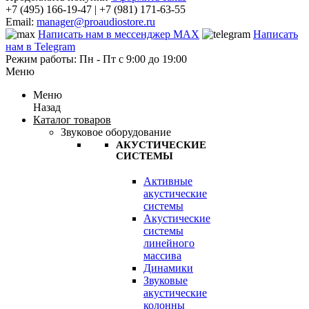
+7 (495) 166-19-47 | +7 (981) 171-63-55
Email:
manager@proaudiostore.ru
Написать нам в мессенджер MAX
Написать
нам в Telegram
Режим работы: Пн - Пт с 9:00 до 19:00
Меню
Меню
Назад
Каталог товаров
Звуковое оборудование
АКУСТИЧЕСКИЕ
СИСТЕМЫ
Активные
акустические
системы
Акустические
системы
линейного
массива
Динамики
Звуковые
акустические
колонны