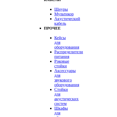
Шнуры
Мультикор
Акустический
кабель
ПРОЧЕЕ
Кейсы
для
оборудования
Распределители
питания
Рэковые
стойки
Аксессуары
для
звукового
оборудования
Стойки
для
акустических
систем
Шкафы
для