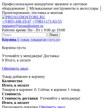
Профессиональное концертное звуковое и световое
оборудование │ Музыкальные инструменты и аксессуары │
Проектирование, поставка и монтаж
+7(495)-166-19-47
+7(981)-171-63-55
manager@proaudiostore.ru
Рабочее время: Пн - Пт с 9:00 до 19:00
Поиск
Корзина
0
товар
товара(ов)
(пусто)
Корзина пуста
Уточняйте у менеджера!
Доставка:
0
Итого, к оплате
Оформить заказ
Товар добавлен в корзину
Количество
Итого, к оплате
Товаров в корзине:
0
.
Сейчас в корзине 1 товар.
Стоимость
Стоимость доставки
Уточняйте у менеджера!
Итого, к оплате
Продолжить покупки
Оформить заказ