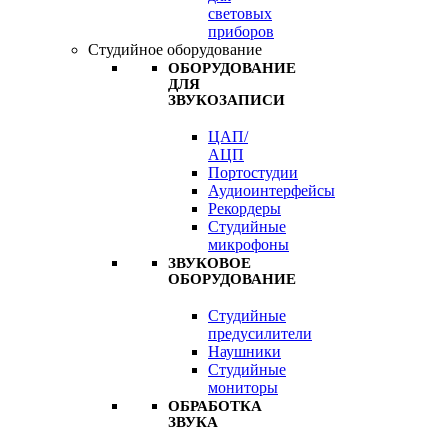
световых
приборов
Студийное оборудование
ОБОРУДОВАНИЕ
ДЛЯ
ЗВУКОЗАПИСИ
ЦАП/
АЦП
Портостудии
Аудиоинтерфейсы
Рекордеры
Студийные
микрофоны
ЗВУКОВОЕ
ОБОРУДОВАНИЕ
Студийные
предусилители
Наушники
Студийные
мониторы
ОБРАБОТКА
ЗВУКА