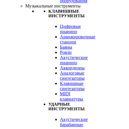
оборудования
Музыкальные инструменты
КЛАВИШНЫЕ
ИНСТРУМЕНТЫ
Цифровые
пианино
Аранжировочные
станции
Баяны
Рояли
Акустические
пианино
Аккордеоны
Аналоговые
синтезаторы
Клавишные
синтезаторы
MIDI
клавиатуры
УДАРНЫЕ
ИНСТРУМЕНТЫ
Акустические
барабанные