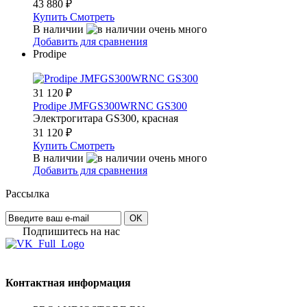
43 880
₽
Купить
Смотреть
В наличии
Добавить для сравнения
Prodipe
31 120
₽
Prodipe JMFGS300WRNC GS300
Электрогитара GS300, красная
31 120
₽
Купить
Смотреть
В наличии
Добавить для сравнения
Рассылка
OK
Подпишитесь на наc
Контактная информация