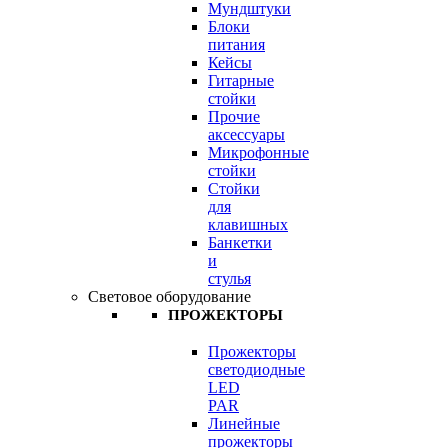
Мундштуки
Блоки
питания
Кейсы
Гитарные
стойки
Прочие
аксессуары
Микрофонные
стойки
Стойки
для
клавишных
Банкетки
и
стулья
Световое оборудование
ПРОЖЕКТОРЫ
Прожекторы
светодиодные
LED
PAR
Линейные
прожекторы