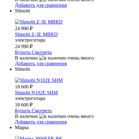
Добавить для сравнения
Shinobi
24 990
₽
Shinobi Z-3E MBRD
электрогитара
24 990
₽
Купить
Смотреть
В наличии
Добавить для сравнения
Shinobi
18 600
₽
Shinobi N102E SHM
электрогитара
18 600
₽
Купить
Смотреть
В наличии
Добавить для сравнения
Magna