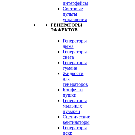
интерфейсы
Световые
пульты
управления
ГЕНЕРАТОРЫ
ЭФФЕКТОВ
Генераторы
дыма
Генераторы
снега
Генераторы
тумана
Жидкости
для
генераторов
Конфетти
пушки
Генераторы
мыльных
пузырей
Сценические
вентиляторы
Генераторы
искр