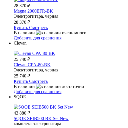
28 370
₽
Magna 2000EFR-BK
Электрогитара, черная
28 370
₽
Купить
Смотреть
В наличии
Добавить для сравнения
Clevan
25 740
₽
Clevan CPA-80-BK
Электрогитара, черная
25 740
₽
Купить
Смотреть
В наличии
Добавить для сравнения
SQOE
43 880
₽
SQOE SEIB500 BK Set New
комплект электрогитара