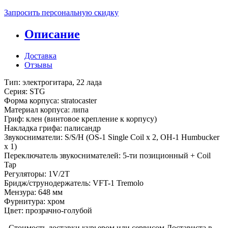
Запросить персональную скидку
Описание
Доставка
Отзывы
Тип: электрогитара, 22 лада
Серия: STG
Форма корпуса: stratocaster
Материал корпуса: липа
Гриф: клен (винтовое крепление к корпусу)
Накладка грифа: палисандр
Звукосниматели: S/S/H (OS-1 Single Coil x 2, OH-1 Humbucker
x 1)
Переключатель звукоснимателей: 5-ти позиционный + Coil
Tap
Регуляторы: 1V/2T
Бридж/струнодержатель: VFT-1 Tremolo
Мензура: 648 мм
Фурнитура: хром
Цвет: прозрачно-голубой
- Стоимость доставки курьером или сервисом Достависта в